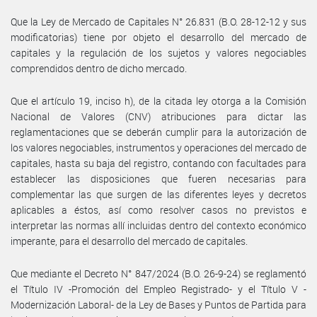
Que la Ley de Mercado de Capitales N° 26.831 (B.O. 28-12-12 y sus
modificatorias) tiene por objeto el desarrollo del mercado de
capitales y la regulación de los sujetos y valores negociables
comprendidos dentro de dicho mercado.
Que el artículo 19, inciso h), de la citada ley otorga a la Comisión
Nacional de Valores (CNV) atribuciones para dictar las
reglamentaciones que se deberán cumplir para la autorización de
los valores negociables, instrumentos y operaciones del mercado de
capitales, hasta su baja del registro, contando con facultades para
establecer las disposiciones que fueren necesarias para
complementar las que surgen de las diferentes leyes y decretos
aplicables a éstos, así como resolver casos no previstos e
interpretar las normas allí incluidas dentro del contexto económico
imperante, para el desarrollo del mercado de capitales.
Que mediante el Decreto N° 847/2024 (B.O. 26-9-24) se reglamentó
el Título IV -Promoción del Empleo Registrado- y el Título V -
Modernización Laboral- de la Ley de Bases y Puntos de Partida para