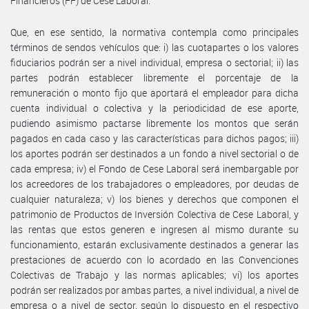
Financieros (FF) de Cese Laboral.
Que, en ese sentido, la normativa contempla como principales
términos de sendos vehículos que: i) las cuotapartes o los valores
fiduciarios podrán ser a nivel individual, empresa o sectorial; ii) las
partes podrán establecer libremente el porcentaje de la
remuneración o monto fijo que aportará el empleador para dicha
cuenta individual o colectiva y la periodicidad de ese aporte,
pudiendo asimismo pactarse libremente los montos que serán
pagados en cada caso y las características para dichos pagos; iii)
los aportes podrán ser destinados a un fondo a nivel sectorial o de
cada empresa; iv) el Fondo de Cese Laboral será inembargable por
los acreedores de los trabajadores o empleadores, por deudas de
cualquier naturaleza; v) los bienes y derechos que componen el
patrimonio de Productos de Inversión Colectiva de Cese Laboral, y
las rentas que estos generen e ingresen al mismo durante su
funcionamiento, estarán exclusivamente destinados a generar las
prestaciones de acuerdo con lo acordado en las Convenciones
Colectivas de Trabajo y las normas aplicables; vi) los aportes
podrán ser realizados por ambas partes, a nivel individual, a nivel de
empresa o a nivel de sector, según lo dispuesto en el respectivo