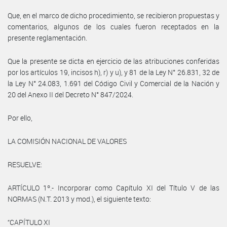
Que, en el marco de dicho procedimiento, se recibieron propuestas y
comentarios, algunos de los cuales fueron receptados en la
presente reglamentación.
Que la presente se dicta en ejercicio de las atribuciones conferidas
por los artículos 19, incisos h), r) y u), y 81 de la Ley N° 26.831, 32 de
la Ley N° 24.083, 1.691 del Código Civil y Comercial de la Nación y
20 del Anexo II del Decreto N° 847/2024.
Por ello,
LA COMISIÓN NACIONAL DE VALORES
RESUELVE:
ARTÍCULO 1º.- Incorporar como Capítulo XI del Título V de las
NORMAS (N.T. 2013 y mod.), el siguiente texto:
“CAPÍTULO XI