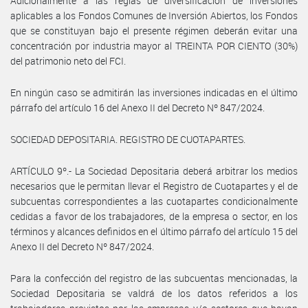
Adicionalmente a las reglas de diversificación de inversiones
aplicables a los Fondos Comunes de Inversión Abiertos, los Fondos
que se constituyan bajo el presente régimen deberán evitar una
concentración por industria mayor al TREINTA POR CIENTO (30%)
del patrimonio neto del FCI.
En ningún caso se admitirán las inversiones indicadas en el último
párrafo del artículo 16 del Anexo II del Decreto Nº 847/2024.
SOCIEDAD DEPOSITARIA. REGISTRO DE CUOTAPARTES.
ARTÍCULO 9º.- La Sociedad Depositaria deberá arbitrar los medios
necesarios que le permitan llevar el Registro de Cuotapartes y el de
subcuentas correspondientes a las cuotapartes condicionalmente
cedidas a favor de los trabajadores, de la empresa o sector, en los
términos y alcances definidos en el último párrafo del artículo 15 del
Anexo II del Decreto Nº 847/2024.
Para la confección del registro de las subcuentas mencionadas, la
Sociedad Depositaria se valdrá de los datos referidos a los