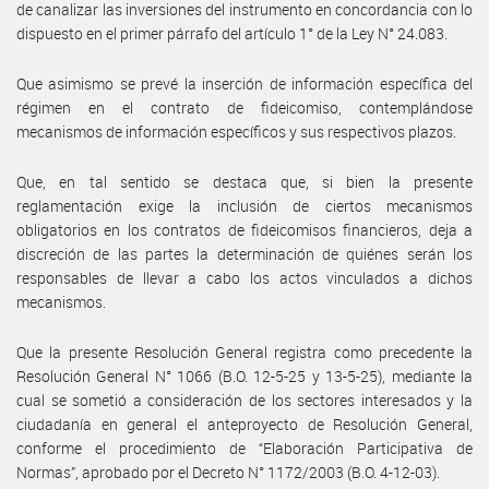
de canalizar las inversiones del instrumento en concordancia con lo
dispuesto en el primer párrafo del artículo 1° de la Ley N° 24.083.
Que asimismo se prevé la inserción de información específica del
régimen en el contrato de fideicomiso, contemplándose
mecanismos de información específicos y sus respectivos plazos.
Que, en tal sentido se destaca que, si bien la presente
reglamentación exige la inclusión de ciertos mecanismos
obligatorios en los contratos de fideicomisos financieros, deja a
discreción de las partes la determinación de quiénes serán los
responsables de llevar a cabo los actos vinculados a dichos
mecanismos.
Que la presente Resolución General registra como precedente la
Resolución General N° 1066 (B.O. 12-5-25 y 13-5-25), mediante la
cual se sometió a consideración de los sectores interesados y la
ciudadanía en general el anteproyecto de Resolución General,
conforme el procedimiento de “Elaboración Participativa de
Normas”, aprobado por el Decreto N° 1172/2003 (B.O. 4-12-03).