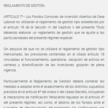
REGLAMENTO DE GESTIÓN.
ARTÍCULO 7º.- Los Fondos Comunes de Inversión Abiertos de Cese
Laboral no utilizarán el reglamento de gestión tipo establecido por
el artículo 18 de la Sección IV del Capítulo II del presente Título
debiendo elaborar un reglamento de gestión que se ajuste a las
particularidades del presente régimen especial.
Sin perjuicio de que no se utilizará el reglamento de gestión tipo
mencionado, las previsiones contenidas en el citado artículo 18
vinculadas al funcionamiento, operatoria, valuación de activos en
carteras y diversificación de las inversiones gozarán de plena
vigencia.
Particularmente el Reglamento de Gestión deberá contener las
medidas a adoptar ante el acaecimiento de los distintos supuestos
previstos en el artículo 8º del Anexo II del citado Decreto, incluyendo
el mecanismo de notificación fehaciente regulado en el artículo 4º
del presente régimen, así como, el destino de los fondos ante el
supuesto de desvinculación del trabajador sin configurarse una