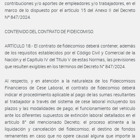
contribuciones y/o aportes de empleadores y/o trabajadores, en el
marco de lo dispuesto por el artículo 15 del Anexo II del Decreto
Nº 847/2024.
CONTENIDO DEL CONTRATO DE FIDEICOMISO.
ARTÍCULO 18.- El contrato de fideicomiso deberá contener, además
de los requisitos establecidos por el Código Civil y Comercial de la
Nación y el Capítulo IV del Título V de estas Normas, las previsiones
que resulten exigibles en los términos del Decreto N° 847/2024.
Al respecto, y en atención a la naturaleza de los Fideicomisos
Financieros de Cese Laboral, el contrato de fideicomiso deberá
indicar el procedimiento aplicable al pago de las sumas resultantes
al trabajador a través del sistema de cese laboral incluyendo los
plazos y las modalidades de pago; el funcionamiento del vehículo
ante los diferentes supuestos de extinción laboral detallados en el
artículo 8° del mencionado Decreto; el proceso atinente a la
liquidación y cancelación del fideicomiso; el destino de fondos
remanentes en caso que no opere causal alguna que importe la