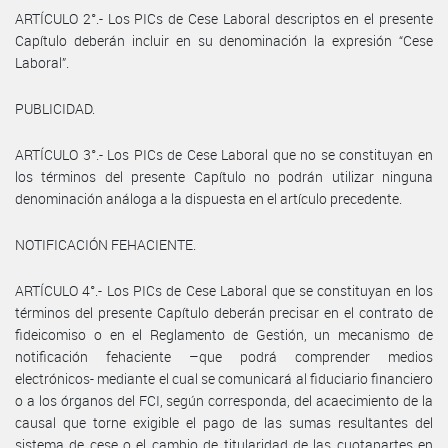
ARTÍCULO 2°.- Los PICs de Cese Laboral descriptos en el presente
Capítulo deberán incluir en su denominación la expresión “Cese
Laboral”.
PUBLICIDAD.
ARTÍCULO 3°.- Los PICs de Cese Laboral que no se constituyan en
los términos del presente Capítulo no podrán utilizar ninguna
denominación análoga a la dispuesta en el artículo precedente.
NOTIFICACIÓN FEHACIENTE.
ARTÍCULO 4°.- Los PICs de Cese Laboral que se constituyan en los
términos del presente Capítulo deberán precisar en el contrato de
fideicomiso o en el Reglamento de Gestión, un mecanismo de
notificación fehaciente –que podrá comprender medios
electrónicos- mediante el cual se comunicará al fiduciario financiero
o a los órganos del FCI, según corresponda, del acaecimiento de la
causal que torne exigible el pago de las sumas resultantes del
sistema de cese o el cambio de titularidad de las cuotapartes en