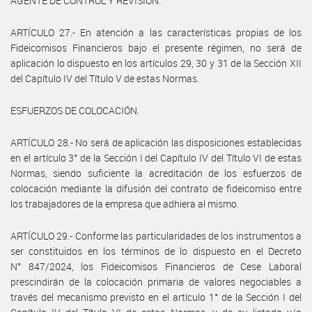
AGENTE DE CONTROL Y REVISIÓN.
ARTÍCULO 27.- En atención a las características propias de los
Fideicomisos Financieros bajo el presente régimen, no será de
aplicación lo dispuesto en los artículos 29, 30 y 31 de la Sección XII
del Capítulo IV del Título V de estas Normas.
ESFUERZOS DE COLOCACIÓN.
ARTÍCULO 28.- No será de aplicación las disposiciones establecidas
en el artículo 3° de la Sección I del Capítulo IV del Título VI de estas
Normas, siendo suficiente la acreditación de los esfuerzos de
colocación mediante la difusión del contrato de fideicomiso entre
los trabajadores de la empresa que adhiera al mismo.
ARTÍCULO 29.- Conforme las particularidades de los instrumentos a
ser constituidos en los términos de lo dispuesto en el Decreto
N° 847/2024, los Fideicomisos Financieros de Cese Laboral
prescindirán de la colocación primaria de valores negociables a
través del mecanismo previsto en el artículo 1° de la Sección I del