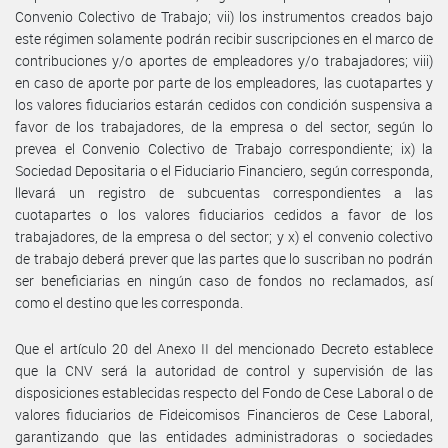
Convenio Colectivo de Trabajo; vii) los instrumentos creados bajo
este régimen solamente podrán recibir suscripciones en el marco de
contribuciones y/o aportes de empleadores y/o trabajadores; viii)
en caso de aporte por parte de los empleadores, las cuotapartes y
los valores fiduciarios estarán cedidos con condición suspensiva a
favor de los trabajadores, de la empresa o del sector, según lo
prevea el Convenio Colectivo de Trabajo correspondiente; ix) la
Sociedad Depositaria o el Fiduciario Financiero, según corresponda,
llevará un registro de subcuentas correspondientes a las
cuotapartes o los valores fiduciarios cedidos a favor de los
trabajadores, de la empresa o del sector; y x) el convenio colectivo
de trabajo deberá prever que las partes que lo suscriban no podrán
ser beneficiarias en ningún caso de fondos no reclamados, así
como el destino que les corresponda.
Que el artículo 20 del Anexo II del mencionado Decreto establece
que la CNV será la autoridad de control y supervisión de las
disposiciones establecidas respecto del Fondo de Cese Laboral o de
valores fiduciarios de Fideicomisos Financieros de Cese Laboral,
garantizando que las entidades administradoras o sociedades