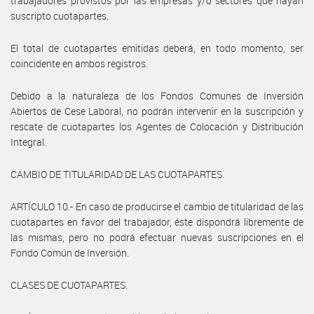
trabajadores provistos por las empresas y/o sectores que hayan
suscripto cuotapartes.
El total de cuotapartes emitidas deberá, en todo momento, ser
coincidente en ambos registros.
Debido a la naturaleza de los Fondos Comunes de Inversión
Abiertos de Cese Laboral, no podrán intervenir en la suscripción y
rescate de cuotapartes los Agentes de Colocación y Distribución
Integral.
CAMBIO DE TITULARIDAD DE LAS CUOTAPARTES.
ARTÍCULO 10.- En caso de producirse el cambio de titularidad de las
cuotapartes en favor del trabajador, éste dispondrá libremente de
las mismas, pero no podrá efectuar nuevas suscripciones en el
Fondo Común de Inversión.
CLASES DE CUOTAPARTES.