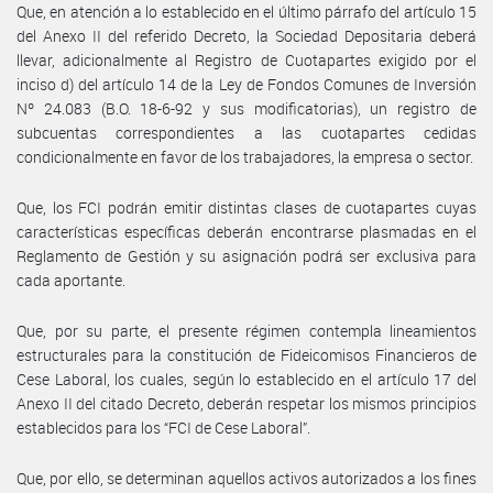
Que, en atención a lo establecido en el último párrafo del artículo 15
del Anexo II del referido Decreto, la Sociedad Depositaria deberá
llevar, adicionalmente al Registro de Cuotapartes exigido por el
inciso d) del artículo 14 de la Ley de Fondos Comunes de Inversión
Nº 24.083 (B.O. 18-6-92 y sus modificatorias), un registro de
subcuentas correspondientes a las cuotapartes cedidas
condicionalmente en favor de los trabajadores, la empresa o sector.
Que, los FCI podrán emitir distintas clases de cuotapartes cuyas
características específicas deberán encontrarse plasmadas en el
Reglamento de Gestión y su asignación podrá ser exclusiva para
cada aportante.
Que, por su parte, el presente régimen contempla lineamientos
estructurales para la constitución de Fideicomisos Financieros de
Cese Laboral, los cuales, según lo establecido en el artículo 17 del
Anexo II del citado Decreto, deberán respetar los mismos principios
establecidos para los “FCI de Cese Laboral”.
Que, por ello, se determinan aquellos activos autorizados a los fines