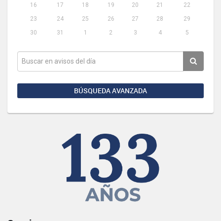
16
17
18
19
20
21
22
23
24
25
26
27
28
29
30
31
1
2
3
4
5
BÚSQUEDA AVANZADA