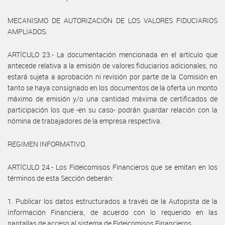
MECANISMO DE AUTORIZACIÓN DE LOS VALORES FIDUCIARIOS
AMPLIADOS.
ARTÍCULO 23.- La documentación mencionada en el artículo que
antecede relativa a la emisión de valores fiduciarios adicionales, no
estará sujeta a aprobación ni revisión por parte de la Comisión en
tanto se haya consignado en los documentos de la oferta un monto
máximo de emisión y/o una cantidad máxima de certificados de
participación los que -en su caso- podrán guardar relación con la
nómina de trabajadores de la empresa respectiva.
REGIMEN INFORMATIVO.
ARTÍCULO 24.- Los Fideicomisos Financieros que se emitan en los
términos de esta Sección deberán:
1. Publicar los datos estructurados a través de la Autopista de la
Información Financiera, de acuerdo con lo requerido en las
pantallas de acceso al sistema de Fideicomisos Financieros.