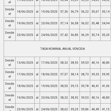
el
Desde
18/06/2025
al
19/06/2025
37,36
36,79
36,22
35,67
35,14
el
Desde
19/06/2025
al
23/06/2025
37,14
36,58
36,02
35,48
34,94
el
Desde
23/06/2025
al
24/06/2025
37,42
36,85
36,29
35,74
35,20
el
TASA NOMINAL ANUAL VENCIDA
Desde
13/06/2025
al
17/06/2025
38,32
38,92
39,53
40,16
40,80
el
Desde
17/06/2025
al
18/06/2025
37,57
38,14
38,73
39,33
39,95
el
Desde
18/06/2025
al
19/06/2025
38,55
39,15
39,78
40,41
41,06
el
Desde
19/06/2025
al
23/06/2025
38,32
38,92
39,53
40,16
40,80
el
Desde
23/06/2025
al
24/06/2025
38,62
39,23
39,86
40,49
41,15