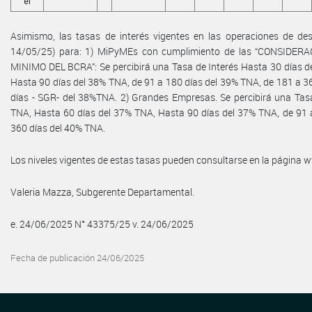
el
Asimismo, las tasas de interés vigentes en las operaciones de desc
14/05/25) para: 1) MiPyMEs con cumplimiento de las “CONSID
MINIMO DEL BCRA”: Se percibirá una Tasa de Interés Hasta 30 días d
Hasta 90 días del 38% TNA, de 91 a 180 días del 39% TNA, de 181 a 3
días - SGR- del 38%TNA. 2) Grandes Empresas. Se percibirá una Tasa
TNA, Hasta 60 días del 37% TNA, Hasta 90 días del 37% TNA, de 91 
360 días del 40% TNA.
Los niveles vigentes de estas tasas pueden consultarse en la página
Valeria Mazza, Subgerente Departamental.
e. 24/06/2025 N° 43375/25 v. 24/06/2025
Fecha de publicación 24/06/2025