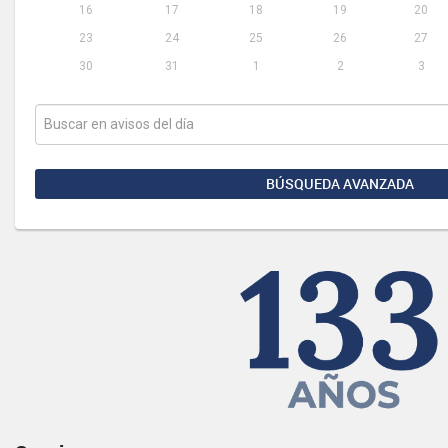
16
17
18
19
20
23
24
25
26
27
30
31
1
2
3
BÚSQUEDA AVANZADA