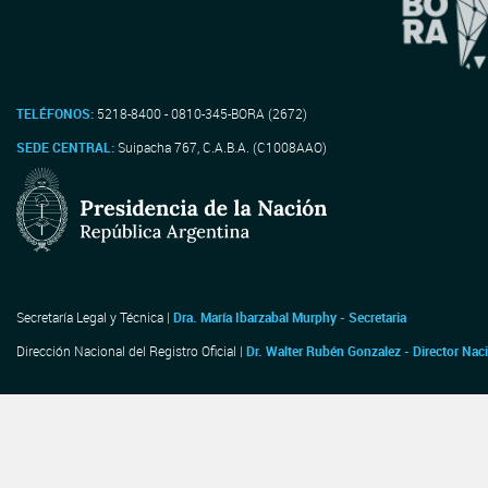
TELÉFONOS:
5218-8400 - 0810-345-BORA (2672)
SEDE CENTRAL:
Suipacha 767, C.A.B.A. (C1008AAO)
Secretaría Legal y Técnica |
Dra. María Ibarzabal Murphy - Secretaria
Dirección Nacional del Registro Oficial |
Dr. Walter Rubén Gonzalez - Director Nac