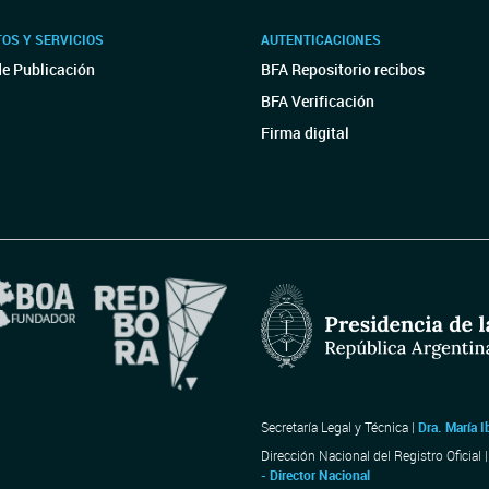
OS Y SERVICIOS
AUTENTICACIONES
de Publicación
BFA Repositorio recibos
BFA Verificación
Firma digital
Secretaría Legal y Técnica |
Dra. María I
Dirección Nacional del Registro Oficial 
- Director Nacional