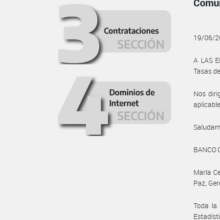
Comun
19/06/2
A LAS E
Tasas de
Nos diri
aplicable
Saludam
BANCO 
María Ce
Paz, Ger
Toda la 
Estadíst