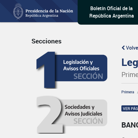
Boletín Oficial de la
República Argentina
Secciones
Volve
Leg
Prime
Primera
VER PÁ
BAN