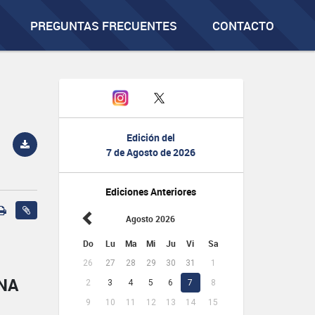
PREGUNTAS FRECUENTES
CONTACTO
Edición del
7 de Agosto de 2026
Ediciones Anteriores
Agosto 2026
Do
Lu
Ma
Mi
Ju
Vi
Sa
26
27
28
29
30
31
1
NA
2
3
4
5
6
7
8
9
10
11
12
13
14
15