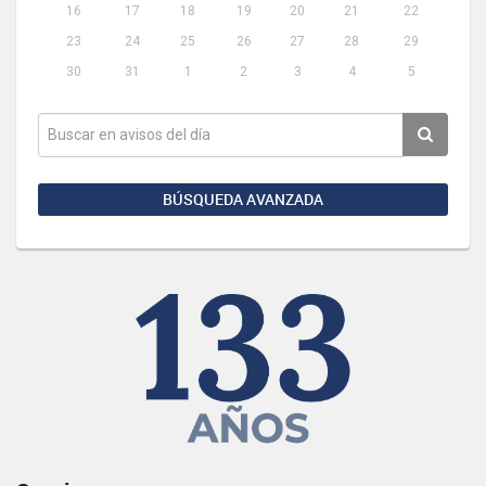
16
17
18
19
20
21
22
23
24
25
26
27
28
29
30
31
1
2
3
4
5
BÚSQUEDA AVANZADA