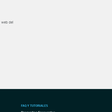
n web del
FAQ Y TUTORIALES