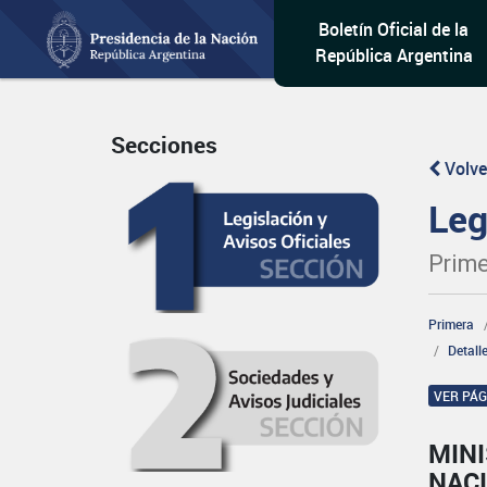
Boletín Oficial de la
República Argentina
Secciones
Volve
Leg
Prime
Primera
Detall
VER PÁ
MINI
NAC