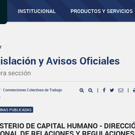
INSTITUCIONAL
PRODUCTOS Y SERVICIOS
r
islación y Avisos Oficiales
ra sección
Convenciones Colectivas de Trabajo
|
|
e
GINAS PUBLICADAS
STERIO DE CAPITAL HUMANO - DIRECCI
IONAL DE RELACIONES Y REGULACIONES