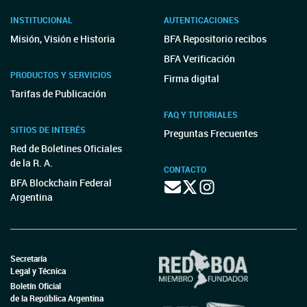
INSTITUCIONAL
AUTENTICACIONES
Misión, Visión e Historia
BFA Repositorio recibos
BFA Verificación
PRODUCTOS Y SERVICIOS
Firma digital
Tarifas de Publicación
FAQ Y TUTORIALES
SITIOS DE INTERÉS
Preguntas Frecuentes
Red de Boletines Oficiales
de la R. A.
CONTACTO
BFA Blockchain Federal
Argentina
Secretaría
Legal y Técnica
Boletín Oficial
de la República Argentina