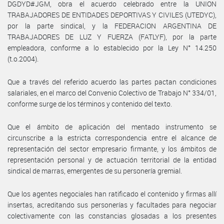
DGDYD#JGM, obra el acuerdo celebrado entre la UNION
TRABAJADORES DE ENTIDADES DEPORTIVAS Y CIVILES (UTEDYC),
por la parte sindical, y la FEDERACION ARGENTINA DE
TRABAJADORES DE LUZ Y FUERZA (FATLYF), por la parte
empleadora, conforme a lo establecido por la Ley N° 14.250
(t.o.2004).
Que a través del referido acuerdo las partes pactan condiciones
salariales, en el marco del Convenio Colectivo de Trabajo N° 334/01,
conforme surge de los términos y contenido del texto.
Que el ámbito de aplicación del mentado instrumento se
circunscribe a la estricta correspondencia entre el alcance de
representación del sector empresario firmante, y los ámbitos de
representación personal y de actuación territorial de la entidad
sindical de marras, emergentes de su personería gremial.
Que los agentes negociales han ratificado el contenido y firmas allí
insertas, acreditando sus personerías y facultades para negociar
colectivamente con las constancias glosadas a los presentes