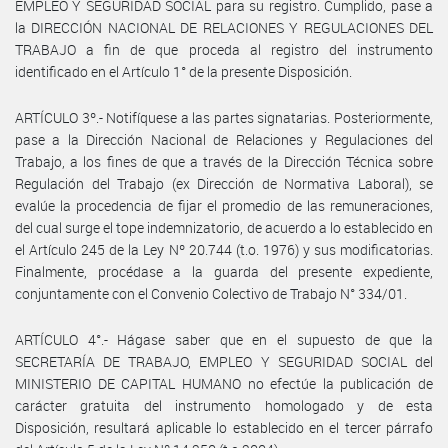
EMPLEO Y SEGURIDAD SOCIAL para su registro. Cumplido, pase a
la DIRECCIÓN NACIONAL DE RELACIONES Y REGULACIONES DEL
TRABAJO a fin de que proceda al registro del instrumento
identificado en el Artículo 1° de la presente Disposición.
ARTÍCULO 3º.- Notifíquese a las partes signatarias. Posteriormente,
pase a la Dirección Nacional de Relaciones y Regulaciones del
Trabajo, a los fines de que a través de la Dirección Técnica sobre
Regulación del Trabajo (ex Dirección de Normativa Laboral), se
evalúe la procedencia de fijar el promedio de las remuneraciones,
del cual surge el tope indemnizatorio, de acuerdo a lo establecido en
el Artículo 245 de la Ley Nº 20.744 (t.o. 1976) y sus modificatorias.
Finalmente, procédase a la guarda del presente expediente,
conjuntamente con el Convenio Colectivo de Trabajo N° 334/01.
ARTÍCULO 4°.- Hágase saber que en el supuesto de que la
SECRETARÍA DE TRABAJO, EMPLEO Y SEGURIDAD SOCIAL del
MINISTERIO DE CAPITAL HUMANO no efectúe la publicación de
carácter gratuita del instrumento homologado y de esta
Disposición, resultará aplicable lo establecido en el tercer párrafo