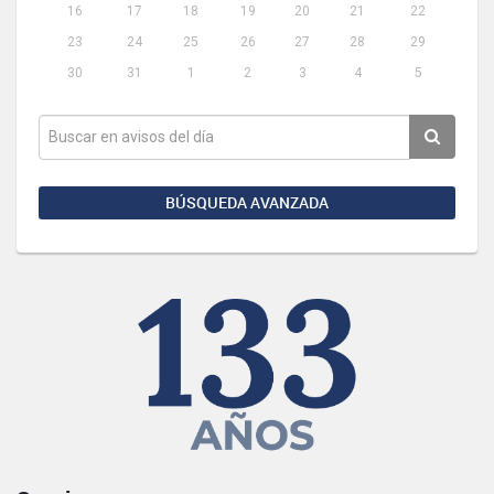
16
17
18
19
20
21
22
23
24
25
26
27
28
29
30
31
1
2
3
4
5
BÚSQUEDA AVANZADA