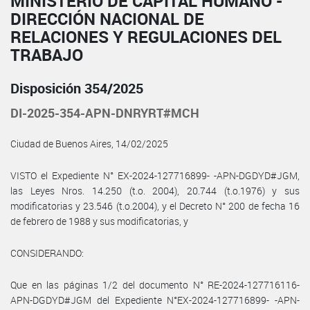
MINISTERIO DE CAPITAL HUMANO -
DIRECCIÓN NACIONAL DE
RELACIONES Y REGULACIONES DEL
TRABAJO
Disposición 354/2025
DI-2025-354-APN-DNRYRT#MCH
Ciudad de Buenos Aires, 14/02/2025
VISTO el Expediente N° EX-2024-127716899- -APN-DGDYD#JGM,
las Leyes Nros. 14.250 (t.o. 2004), 20.744 (t.o.1976) y sus
modificatorias y 23.546 (t.o.2004), y el Decreto N° 200 de fecha 16
de febrero de 1988 y sus modificatorias, y
CONSIDERANDO:
Que en las páginas 1/2 del documento N° RE-2024-127716116-
APN-DGDYD#JGM del Expediente N°EX-2024-127716899- -APN-