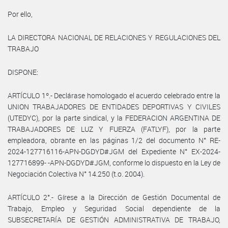
Por ello,
LA DIRECTORA NACIONAL DE RELACIONES Y REGULACIONES DEL
TRABAJO
DISPONE:
ARTÍCULO 1º.- Declárase homologado el acuerdo celebrado entre la
UNION TRABAJADORES DE ENTIDADES DEPORTIVAS Y CIVILES
(UTEDYC), por la parte sindical, y la FEDERACION ARGENTINA DE
TRABAJADORES DE LUZ Y FUERZA (FATLYF), por la parte
empleadora, obrante en las páginas 1/2 del documento N° RE-
2024-127716116-APN-DGDYD#JGM del Expediente N° EX-2024-
127716899- -APN-DGDYD#JGM, conforme lo dispuesto en la Ley de
Negociación Colectiva N° 14.250 (t.o. 2004).
ARTÍCULO 2°.- Gírese a la Dirección de Gestión Documental de
Trabajo, Empleo y Seguridad Social dependiente de la
SUBSECRETARÍA DE GESTIÓN ADMINISTRATIVA DE TRABAJO,