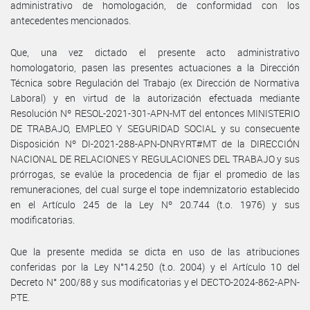
administrativo de homologación, de conformidad con los
antecedentes mencionados.
Que, una vez dictado el presente acto administrativo
homologatorio, pasen las presentes actuaciones a la Dirección
Técnica sobre Regulación del Trabajo (ex Dirección de Normativa
Laboral) y en virtud de la autorización efectuada mediante
Resolución Nº RESOL-2021-301-APN-MT del entonces MINISTERIO
DE TRABAJO, EMPLEO Y SEGURIDAD SOCIAL y su consecuente
Disposición Nº DI-2021-288-APN-DNRYRT#MT de la DIRECCIÓN
NACIONAL DE RELACIONES Y REGULACIONES DEL TRABAJO y sus
prórrogas, se evalúe la procedencia de fijar el promedio de las
remuneraciones, del cual surge el tope indemnizatorio establecido
en el Artículo 245 de la Ley Nº 20.744 (t.o. 1976) y sus
modificatorias.
Que la presente medida se dicta en uso de las atribuciones
conferidas por la Ley N°14.250 (t.o. 2004) y el Artículo 10 del
Decreto N° 200/88 y sus modificatorias y el DECTO-2024-862-APN-
PTE.