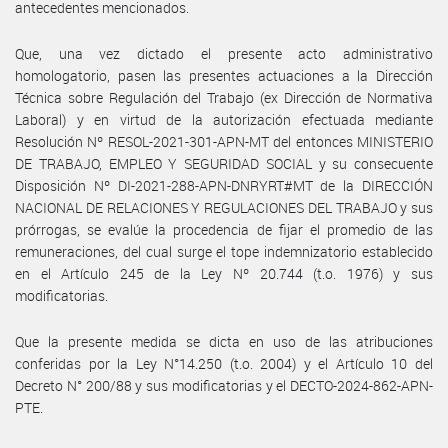
antecedentes mencionados.
Que, una vez dictado el presente acto administrativo
homologatorio, pasen las presentes actuaciones a la Dirección
Técnica sobre Regulación del Trabajo (ex Dirección de Normativa
Laboral) y en virtud de la autorización efectuada mediante
Resolución Nº RESOL-2021-301-APN-MT del entonces MINISTERIO
DE TRABAJO, EMPLEO Y SEGURIDAD SOCIAL y su consecuente
Disposición Nº DI-2021-288-APN-DNRYRT#MT de la DIRECCIÓN
NACIONAL DE RELACIONES Y REGULACIONES DEL TRABAJO y sus
prórrogas, se evalúe la procedencia de fijar el promedio de las
remuneraciones, del cual surge el tope indemnizatorio establecido
en el Artículo 245 de la Ley Nº 20.744 (t.o. 1976) y sus
modificatorias.
Que la presente medida se dicta en uso de las atribuciones
conferidas por la Ley N°14.250 (t.o. 2004) y el Artículo 10 del
Decreto N° 200/88 y sus modificatorias y el DECTO-2024-862-APN-
PTE.