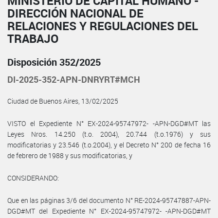
MINISTERIO DE CAPITAL HUMANO -
DIRECCIÓN NACIONAL DE
RELACIONES Y REGULACIONES DEL
TRABAJO
Disposición 352/2025
DI-2025-352-APN-DNRYRT#MCH
Ciudad de Buenos Aires, 13/02/2025
VISTO el Expediente N° EX-2024-95747972- -APN-DGD#MT las
Leyes Nros. 14.250 (t.o. 2004), 20.744 (t.o.1976) y sus
modificatorias y 23.546 (t.o.2004), y el Decreto N° 200 de fecha 16
de febrero de 1988 y sus modificatorias, y
CONSIDERANDO:
Que en las páginas 3/6 del documento N° RE-2024-95747887-APN-
DGD#MT del Expediente N° EX-2024-95747972- -APN-DGD#MT