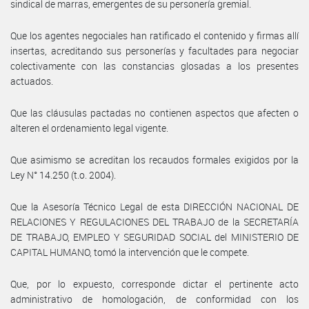
sindical de marras, emergentes de su personería gremial.
Que los agentes negociales han ratificado el contenido y firmas allí
insertas, acreditando sus personerías y facultades para negociar
colectivamente con las constancias glosadas a los presentes
actuados.
Que las cláusulas pactadas no contienen aspectos que afecten o
alteren el ordenamiento legal vigente.
Que asimismo se acreditan los recaudos formales exigidos por la
Ley N° 14.250 (t.o. 2004).
Que la Asesoría Técnico Legal de esta DIRECCIÓN NACIONAL DE
RELACIONES Y REGULACIONES DEL TRABAJO de la SECRETARÍA
DE TRABAJO, EMPLEO Y SEGURIDAD SOCIAL del MINISTERIO DE
CAPITAL HUMANO, tomó la intervención que le compete.
Que, por lo expuesto, corresponde dictar el pertinente acto
administrativo de homologación, de conformidad con los