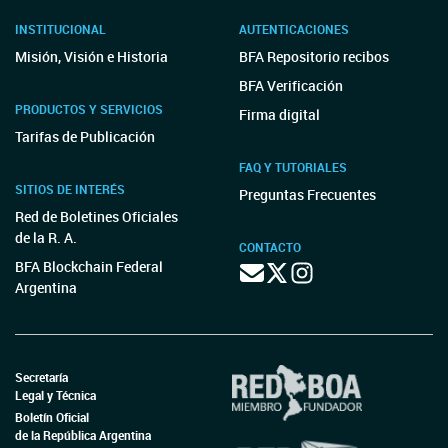
INSTITUCIONAL
AUTENTICACIONES
Misión, Visión e Historia
BFA Repositorio recibos
BFA Verificación
PRODUCTOS Y SERVICIOS
Firma digital
Tarifas de Publicación
FAQ Y TUTORIALES
SITIOS DE INTERÉS
Preguntas Frecuentes
Red de Boletines Oficiales
de la R. A.
CONTACTO
BFA Blockchain Federal
Argentina
Secretaría
Legal y Técnica
Boletín Oficial
de la República Argentina