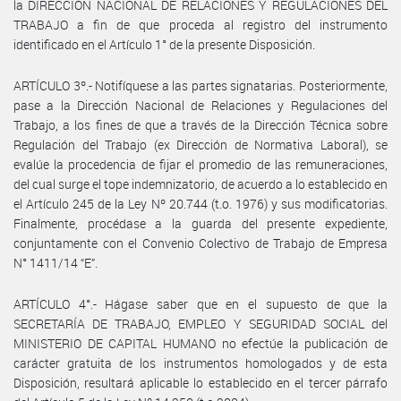
la DIRECCIÓN NACIONAL DE RELACIONES Y REGULACIONES DEL
TRABAJO a fin de que proceda al registro del instrumento
identificado en el Artículo 1° de la presente Disposición.
ARTÍCULO 3º.- Notifíquese a las partes signatarias. Posteriormente,
pase a la Dirección Nacional de Relaciones y Regulaciones del
Trabajo, a los fines de que a través de la Dirección Técnica sobre
Regulación del Trabajo (ex Dirección de Normativa Laboral), se
evalúe la procedencia de fijar el promedio de las remuneraciones,
del cual surge el tope indemnizatorio, de acuerdo a lo establecido en
el Artículo 245 de la Ley Nº 20.744 (t.o. 1976) y sus modificatorias.
Finalmente, procédase a la guarda del presente expediente,
conjuntamente con el Convenio Colectivo de Trabajo de Empresa
N° 1411/14 “E”.
ARTÍCULO 4°.- Hágase saber que en el supuesto de que la
SECRETARÍA DE TRABAJO, EMPLEO Y SEGURIDAD SOCIAL del
MINISTERIO DE CAPITAL HUMANO no efectúe la publicación de
carácter gratuita de los instrumentos homologados y de esta
Disposición, resultará aplicable lo establecido en el tercer párrafo