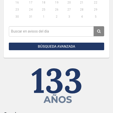
16
17
18
19
20
21
22
23
24
25
26
27
28
29
30
31
1
2
3
4
5
BÚSQUEDA AVANZADA