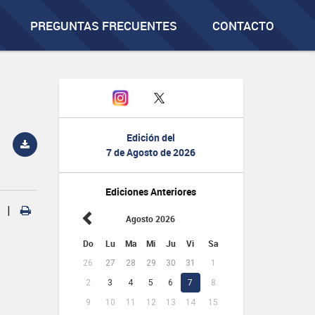
PREGUNTAS FRECUENTES
CONTACTO
Edición del
7 de Agosto de 2026
Ediciones Anteriores
|
Agosto 2026
Do
Lu
Ma
Mi
Ju
Vi
Sa
26
27
28
29
30
31
1
2
3
4
5
6
7
8
9
10
11
12
13
14
15