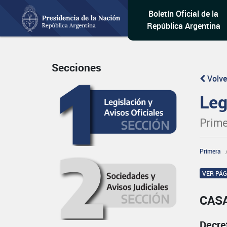
Boletín Oficial de la
República Argentina
Secciones
Volve
Leg
Prime
Primera
VER PÁ
CASA
Decre