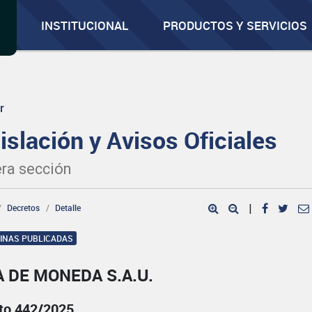
INSTITUCIONAL
PRODUCTOS Y SERVICIOS
r
islación y Avisos Oficiales
ra sección
Decretos
Detalle
|
GINAS PUBLICADAS
 DE MONEDA S.A.U.
to 442/2025