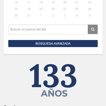
16
17
18
19
20
21
22
23
24
25
26
27
28
29
30
31
1
2
3
4
5
BÚSQUEDA AVANZADA