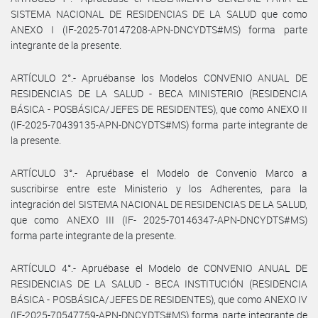
SISTEMA NACIONAL DE RESIDENCIAS DE LA SALUD que como
ANEXO I (IF-2025-70147208-APN-DNCYDTS#MS) forma parte
integrante de la presente.
ARTÍCULO 2°.- Apruébanse los Modelos CONVENIO ANUAL DE
RESIDENCIAS DE LA SALUD - BECA MINISTERIO (RESIDENCIA
BÁSICA - POSBÁSICA/JEFES DE RESIDENTES), que como ANEXO II
(IF-2025-70439135-APN-DNCYDTS#MS) forma parte integrante de
la presente.
ARTÍCULO 3°.- Apruébase el Modelo de Convenio Marco a
suscribirse entre este Ministerio y los Adherentes, para la
integración del SISTEMA NACIONAL DE RESIDENCIAS DE LA SALUD,
que como ANEXO III (IF- 2025-70146347-APN-DNCYDTS#MS)
forma parte integrante de la presente.
ARTÍCULO 4°.- Apruébase el Modelo de CONVENIO ANUAL DE
RESIDENCIAS DE LA SALUD - BECA INSTITUCIÓN (RESIDENCIA
BÁSICA - POSBÁSICA/JEFES DE RESIDENTES), que como ANEXO IV
(IF-2025-70547759-APN-DNCYDTS#MS) forma parte integrante de