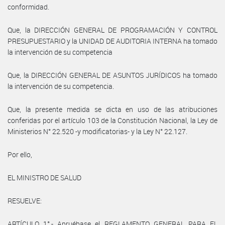
conformidad.
Que, la DIRECCIÓN GENERAL DE PROGRAMACIÓN Y CONTROL
PRESUPUESTARIO y la UNIDAD DE AUDITORIA INTERNA ha tomado
la intervención de su competencia
Que, la DIRECCIÓN GENERAL DE ASUNTOS JURÍDICOS ha tomado
la intervención de su competencia.
Que, la presente medida se dicta en uso de las atribuciones
conferidas por el artículo 103 de la Constitución Nacional, la Ley de
Ministerios N° 22.520 -y modificatorias- y la Ley N° 22.127.
Por ello,
EL MINISTRO DE SALUD
RESUELVE:
ARTÍCULO 1°.- Apruébase el REGLAMENTO GENERAL PARA EL