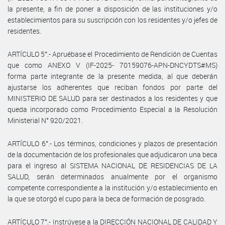
la presente, a fin de poner a disposición de las instituciones y/o
establecimientos para su suscripción con los residentes y/o jefes de
residentes.
ARTÍCULO 5°.- Apruébase el Procedimiento de Rendición de Cuentas
que como ANEXO V (IF-2025- 70159076-APN-DNCYDTS#MS)
forma parte integrante de la presente medida, al que deberán
ajustarse los adherentes que reciban fondos por parte del
MINISTERIO DE SALUD para ser destinados a los residentes y que
queda incorporado como Procedimiento Especial a la Resolución
Ministerial N° 920/2021.
ARTÍCULO 6°.- Los términos, condiciones y plazos de presentación
de la documentación de los profesionales que adjudicaron una beca
para el ingreso al SISTEMA NACIONAL DE RESIDENCIAS DE LA
SALUD, serán determinados anualmente por el organismo
competente correspondiente a la institución y/o establecimiento en
la que se otorgó el cupo para la beca de formación de posgrado.
ARTÍCULO 7°.- Instrúyese a la DIRECCIÓN NACIONAL DE CALIDAD Y