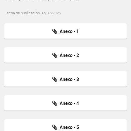
Fecha de publicación 02/07/2025
Anexo - 1
Anexo - 2
Anexo - 3
Anexo - 4
Anexo - 5