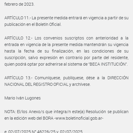
febrero de 2023.
ARTÍCULO 11.- La presente medida entrará en vigencia a partir de su
publicación en el Boletín Oficial.
ARTÍCULO 12.- Los convenios suscriptos con anterioridad a la
entrada en vigencia de la presente medida mantendrán su vigencia
hasta la fecha de su finalización, en las condiciones de su
suscripción, salvo expresión en contrario por parte del residente,
quien podrá optar por adherirse al sistema de “BECA INSTITUCIÓN”.
ARTÍCULO 13.- Comuníquese, publíquese, dése a la DIRECCIÓN
NACIONAL DEL REGISTRO OFICIAL y archívese.
Mario Iván Lugones
NOTA: El/los Anexo/s que integra/n este(a) Resolución se publican
en la edición web del BORA -www.boletinoficial.gob.ar-
e. 02/07/2025 N° 46226/25 v. 02/07/2025