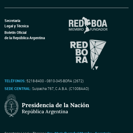
Secretaría
Legal y Técnica
Boletín Oficial
de la República Argentina
TELÉFONOS:
5218-8400 - 0810-345-BORA (2672)
SEDE CENTRAL:
Suipacha 767, C.A.B.A. (C1008AAO)