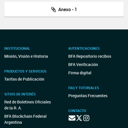
Anexo - 1
INSTITUCIONAL
AUTENTICACIONES
Misión, Visión e Historia
BFA Repositorio recibos
BFA Verificación
PRODUCTOS Y SERVICIOS
Firma digital
Tarifas de Publicación
FAQ Y TUTORIALES
SITIOS DE INTERÉS
Preguntas Frecuentes
Red de Boletines Oficiales
de la R. A.
CONTACTO
BFA Blockchain Federal
Argentina