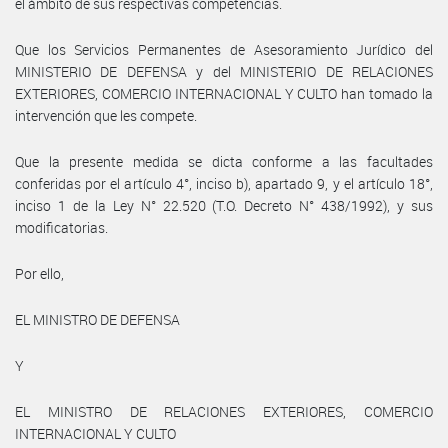
el ámbito de sus respectivas competencias.
Que los Servicios Permanentes de Asesoramiento Jurídico del
MINISTERIO DE DEFENSA y del MINISTERIO DE RELACIONES
EXTERIORES, COMERCIO INTERNACIONAL Y CULTO han tomado la
intervención que les compete.
Que la presente medida se dicta conforme a las facultades
conferidas por el artículo 4°, inciso b), apartado 9, y el artículo 18°,
inciso 1 de la Ley N° 22.520 (T.O. Decreto N° 438/1992), y sus
modificatorias.
Por ello,
EL MINISTRO DE DEFENSA
Y
EL MINISTRO DE RELACIONES EXTERIORES, COMERCIO
INTERNACIONAL Y CULTO