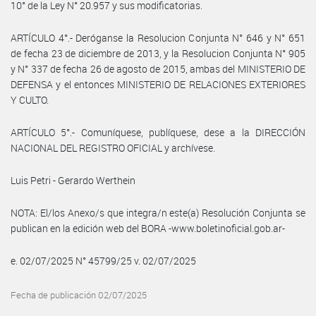
10° de la Ley N° 20.957 y sus modificatorias.
ARTÍCULO 4°.- Deróganse la Resolucion Conjunta N° 646 y N° 651
de fecha 23 de diciembre de 2013, y la Resolucion Conjunta N° 905
y N° 337 de fecha 26 de agosto de 2015, ambas del MINISTERIO DE
DEFENSA y el entonces MINISTERIO DE RELACIONES EXTERIORES
Y CULTO.
ARTÍCULO 5°.- Comuníquese, publíquese, dese a la DIRECCIÓN
NACIONAL DEL REGISTRO OFICIAL y archívese.
Luis Petri - Gerardo Werthein
NOTA: El/los Anexo/s que integra/n este(a) Resolución Conjunta se
publican en la edición web del BORA -www.boletinoficial.gob.ar-
e. 02/07/2025 N° 45799/25 v. 02/07/2025
Fecha de publicación 02/07/2025