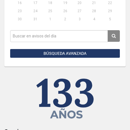
16
17
18
19
20
21
22
23
24
25
26
27
28
29
30
31
1
2
3
4
5
BÚSQUEDA AVANZADA