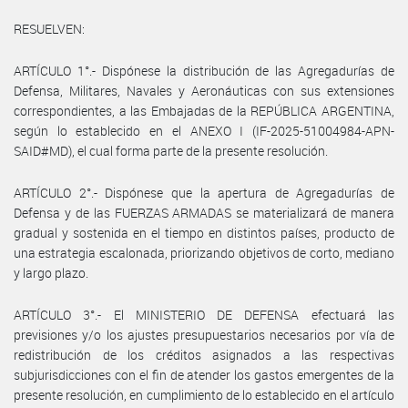
RESUELVEN:
ARTÍCULO 1°.- Dispónese la distribución de las Agregadurías de
Defensa, Militares, Navales y Aeronáuticas con sus extensiones
correspondientes, a las Embajadas de la REPÚBLICA ARGENTINA,
según lo establecido en el ANEXO I (IF-2025-51004984-APN-
SAID#MD), el cual forma parte de la presente resolución.
ARTÍCULO 2°.- Dispónese que la apertura de Agregadurías de
Defensa y de las FUERZAS ARMADAS se materializará de manera
gradual y sostenida en el tiempo en distintos países, producto de
una estrategia escalonada, priorizando objetivos de corto, mediano
y largo plazo.
ARTÍCULO 3°.- El MINISTERIO DE DEFENSA efectuará las
previsiones y/o los ajustes presupuestarios necesarios por vía de
redistribución de los créditos asignados a las respectivas
subjurisdicciones con el fin de atender los gastos emergentes de la
presente resolución, en cumplimiento de lo establecido en el artículo