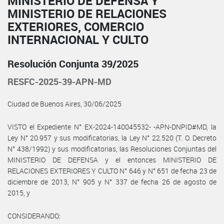
MINISTERIO DE DEFENSA Y
MINISTERIO DE RELACIONES
EXTERIORES, COMERCIO
INTERNACIONAL Y CULTO
Resolución Conjunta 39/2025
RESFC-2025-39-APN-MD
Ciudad de Buenos Aires, 30/06/2025
VISTO el Expediente N° EX-2024-140045532- -APN-DNPID#MD, la
Ley N° 20.957 y sus modificatorias, la Ley N° 22.520 (T. O. Decreto
N° 438/1992) y sus modificatorias, las Resoluciones Conjuntas del
MINISTERIO DE DEFENSA y el entonces MINISTERIO DE
RELACIONES EXTERIORES Y CULTO N° 646 y N° 651 de fecha 23 de
diciembre de 2013, N° 905 y N° 337 de fecha 26 de agosto de
2015, y
CONSIDERANDO: