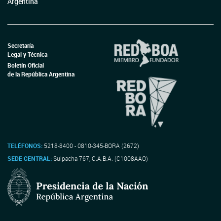
Argentina
Secretaría
Legal y Técnica
Boletín Oficial
de la República Argentina
TELÉFONOS:
5218-8400 - 0810-345-BORA (2672)
SEDE CENTRAL:
Suipacha 767, C.A.B.A. (C1008AAO)