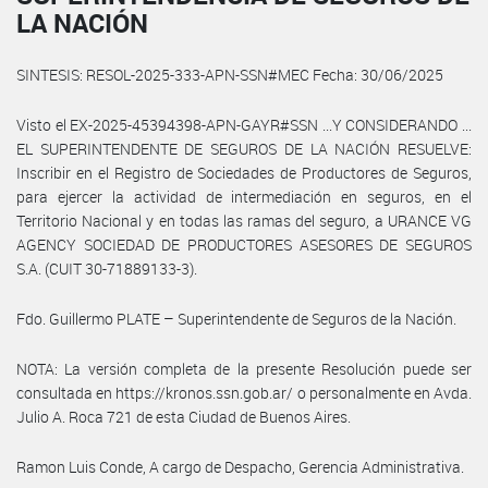
LA NACIÓN
SINTESIS: RESOL-2025-333-APN-SSN#MEC Fecha: 30/06/2025
Visto el EX-2025-45394398-APN-GAYR#SSN ...Y CONSIDERANDO ...
EL SUPERINTENDENTE DE SEGUROS DE LA NACIÓN RESUELVE:
Inscribir en el Registro de Sociedades de Productores de Seguros,
para ejercer la actividad de intermediación en seguros, en el
Territorio Nacional y en todas las ramas del seguro, a URANCE VG
AGENCY SOCIEDAD DE PRODUCTORES ASESORES DE SEGUROS
S.A. (CUIT 30-71889133-3).
Fdo. Guillermo PLATE – Superintendente de Seguros de la Nación.
NOTA: La versión completa de la presente Resolución puede ser
consultada en https://kronos.ssn.gob.ar/ o personalmente en Avda.
Julio A. Roca 721 de esta Ciudad de Buenos Aires.
Ramon Luis Conde, A cargo de Despacho, Gerencia Administrativa.