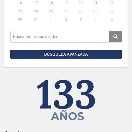
16
17
18
19
20
21
22
23
24
25
26
27
28
29
30
31
1
2
3
4
5
BÚSQUEDA AVANZADA