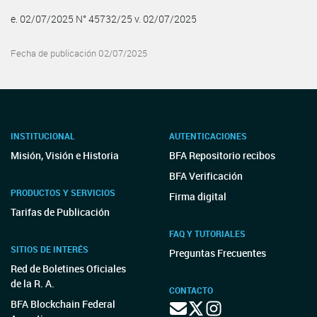
e. 02/07/2025 N° 45732/25 v. 02/07/2025
Fecha de publicación 02/07/2025
INSTITUCIONAL
AUTENTICACIONES
Misión, Visión e Historia
BFA Repositorio recibos
BFA Verificación
PRODUCTOS Y SERVICIOS
Firma digital
Tarifas de Publicación
FAQ Y TUTORIALES
SITIOS DE INTERÉS
Preguntas Frecuentes
Red de Boletines Oficiales
de la R. A.
CONTACTO
BFA Blockchain Federal