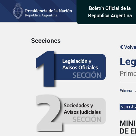
Boletín Oficial de la
República Argentina
Secciones
Volve
Leg
Prime
Primera
VER PÁ
MIN
DE 