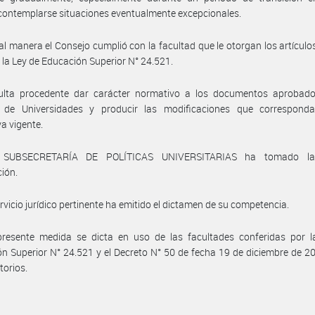
ontemplarse situaciones eventualmente excepcionales.
al manera el Consejo cumplió con la facultad que le otorgan los artículo
de la Ley de Educación Superior N° 24.521.
ulta procedente dar carácter normativo a los documentos aprobado
 de Universidades y producir las modificaciones que correspond
a vigente.
 SUBSECRETARÍA DE POLÍTICAS UNIVERSITARIAS ha tomado la
ción.
ervicio jurídico pertinente ha emitido el dictamen de su competencia.
presente medida se dicta en uso de las facultades conferidas por l
n Superior N° 24.521 y el Decreto N° 50 de fecha 19 de diciembre de 2
torios.