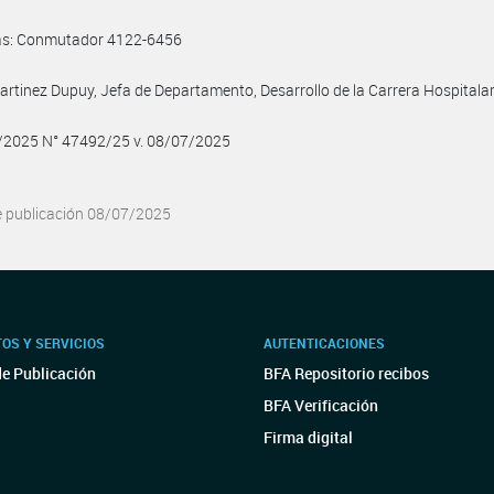
as: Conmutador 4122-6456
artinez Dupuy, Jefa de Departamento, Desarrollo de la Carrera Hospitalar
7/2025 N° 47492/25 v. 08/07/2025
e publicación 08/07/2025
OS Y SERVICIOS
AUTENTICACIONES
de Publicación
BFA Repositorio recibos
BFA Verificación
Firma digital