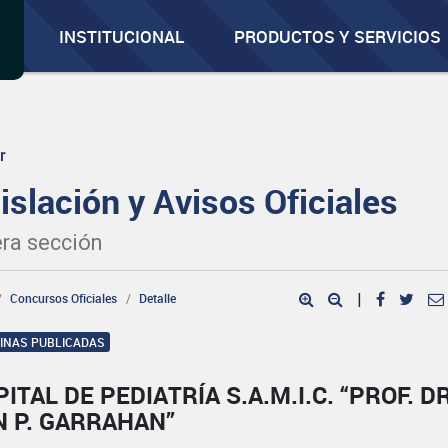
INSTITUCIONAL
PRODUCTOS Y SERVICIOS
r
islación y Avisos Oficiales
ra sección
Concursos Oficiales
Detalle
|
GINAS PUBLICADAS
ITAL DE PEDIATRÍA S.A.M.I.C. “PROF. DR
N P. GARRAHAN”