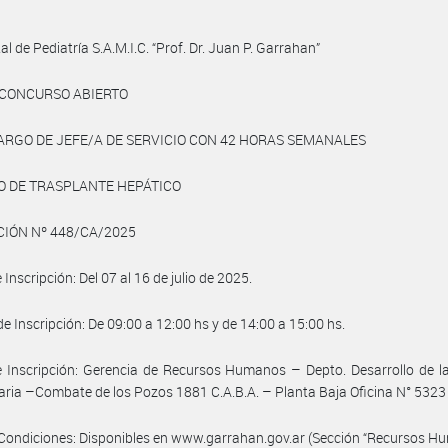
al de Pediatría S.A.M.I.C. “Prof. Dr. Juan P. Garrahan”
 CONCURSO ABIERTO
CARGO DE JEFE/A DE SERVICIO CON 42 HORAS SEMANALES
O DE TRASPLANTE HEPÁTICO
IÓN Nº 448/CA/2025
Inscripción: Del 07 al 16 de julio de 2025.
de Inscripción: De 09:00 a 12:00 hs y de 14:00 a 15:00 hs.
 Inscripción: Gerencia de Recursos Humanos – Depto. Desarrollo de l
aria –Combate de los Pozos 1881 C.A.B.A. – Planta Baja Oficina N° 5323
Condiciones: Disponibles en www.garrahan.gov.ar (Sección “Recursos H