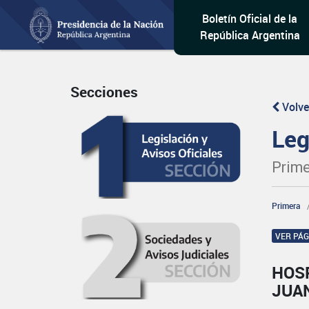
Boletín Oficial de la
República Argentina
Secciones
Volve
Leg
Prime
Primera
VER PÁ
HOSP
JUA