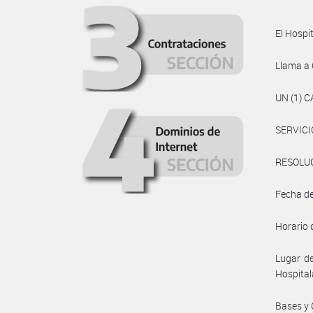
El Hospit
Llama a
UN (1) 
SERVICI
RESOLUC
Fecha de 
Horario 
Lugar de
Hospital
Bases y 