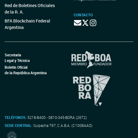
Red de Boletines Oficiales
de la R. A.
CONTACTO
BFA Blockchain Federal
Argentina
Secretaría
Legal y Técnica
Boletín Oficial
de la República Argentina
TELÉFONOS:
5218-8400 - 0810-345-BORA (2672)
SEDE CENTRAL:
Suipacha 767, C.A.B.A. (C1008AAO)