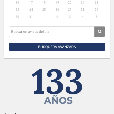
16
17
18
19
20
21
22
23
24
25
26
27
28
29
30
31
1
2
3
4
5
BÚSQUEDA AVANZADA