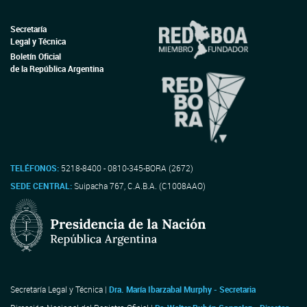
Secretaría
Legal y Técnica
Boletín Oficial
de la República Argentina
TELÉFONOS:
5218-8400 - 0810-345-BORA (2672)
SEDE CENTRAL:
Suipacha 767, C.A.B.A. (C1008AAO)
Secretaría Legal y Técnica |
Dra. María Ibarzabal Murphy - Secretaria