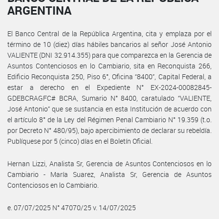
ARGENTINA
El Banco Central de la República Argentina, cita y emplaza por el
término de 10 (diez) días hábiles bancarios al señor José Antonio
VALIENTE (DNI 32.914.355) para que comparezca en la Gerencia de
Asuntos Contenciosos en lo Cambiario, sita en Reconquista 266,
Edificio Reconquista 250, Piso 6°, Oficina “8400”, Capital Federal, a
estar a derecho en el Expediente N° EX-2024-00082845-
GDEBCRAGFC# BCRA, Sumario N° 8400, caratulado “VALIENTE,
José Antonio” que se sustancia en esta Institución de acuerdo con
el artículo 8° de la Ley del Régimen Penal Cambiario N° 19.359 (t.o.
por Decreto N° 480/95), bajo apercibimiento de declarar su rebeldía.
Publíquese por 5 (cinco) días en el Boletín Oficial.
Hernan Lizzi, Analista Sr, Gerencia de Asuntos Contenciosos en lo
Cambiario - María Suarez, Analista Sr, Gerencia de Asuntos
Contenciosos en lo Cambiario.
e. 07/07/2025 N° 47070/25 v. 14/07/2025