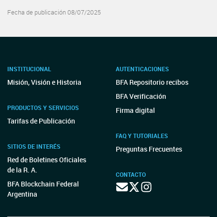
Fecha de publicación 08/07/2025
INSTITUCIONAL
AUTENTICACIONES
Misión, Visión e Historia
BFA Repositorio recibos
BFA Verificación
PRODUCTOS Y SERVICIOS
Firma digital
Tarifas de Publicación
FAQ Y TUTORIALES
SITIOS DE INTERÉS
Preguntas Frecuentes
Red de Boletines Oficiales
de la R. A.
CONTACTO
BFA Blockchain Federal
Argentina