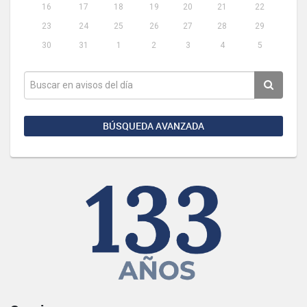
16
17
18
19
20
21
22
23
24
25
26
27
28
29
30
31
1
2
3
4
5
BÚSQUEDA AVANZADA