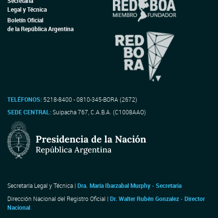
Secretaría
Legal y Técnica
Boletín Oficial
de la República Argentina
TELÉFONOS:
5218-8400 - 0810-345-BORA (2672)
SEDE CENTRAL:
Suipacha 767, C.A.B.A. (C1008AAO)
Secretaría Legal y Técnica |
Dra. María Ibarzabal Murphy - Secretaria
Dirección Nacional del Registro Oficial |
Dr. Walter Rubén Gonzalez - Director
Nacional