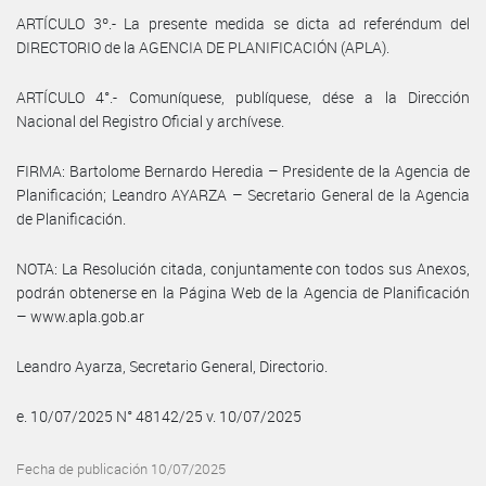
ARTÍCULO 3º.- La presente medida se dicta ad referéndum del
DIRECTORIO de la AGENCIA DE PLANIFICACIÓN (APLA).
ARTÍCULO 4°.- Comuníquese, publíquese, dése a la Dirección
Nacional del Registro Oficial y archívese.
FIRMA: Bartolome Bernardo Heredia – Presidente de la Agencia de
Planificación; Leandro AYARZA – Secretario General de la Agencia
de Planificación.
NOTA: La Resolución citada, conjuntamente con todos sus Anexos,
podrán obtenerse en la Página Web de la Agencia de Planificación
– www.apla.gob.ar
Leandro Ayarza, Secretario General, Directorio.
e. 10/07/2025 N° 48142/25 v. 10/07/2025
Fecha de publicación 10/07/2025