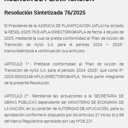
Resolución Sintetizada 76/2025
El Presidente de la AGENCIA DE PLANIFICACIÓN (APLA) ha dictado
la RESOL-2025-76-E-APLA-DIRECTORIO#APLA de fecha 4 de julio de
2025, mediante la cual se presta conformidad al “Plan de Acción de
Transición de AySA S.A. para el período 2024 – 2026”,
transcribiéndose a continuación sus artículos:
ARTÍCULO 1°.- Préstase conformidad al “Plan de Acción de
Transición de AySA S.A. para el período 2024 -2026”, que como IF-
2025-00003248-APLA-DIRECTORIO#APLA, forma parte integrante
de la presente Resolución.
ARTÍCULO 2°.- Remítanse las actuaciones a la SECRETARÍA DE
OBRAS PÚBLICAS dependiente del MINISTERIO DE ECONOMÍA DE
LA NACIÓN, en su carácter de AUTORIDAD DE APLICACIÓN, para su
aprobación conforme lo dispuesto por los artículos 21 inciso b) y 68
del Marco Regulatorio aprobado por Ley Nº26.221.