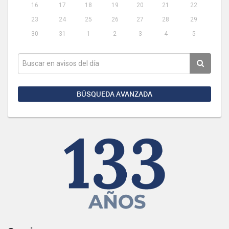
16
17
18
19
20
21
22
23
24
25
26
27
28
29
30
31
1
2
3
4
5
BÚSQUEDA AVANZADA