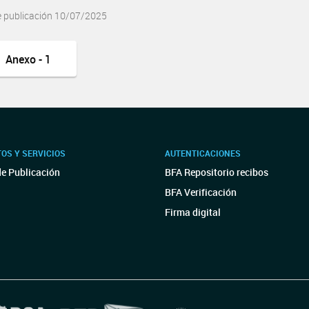
e publicación 10/07/2025
Anexo - 1
OS Y SERVICIOS
AUTENTICACIONES
de Publicación
BFA Repositorio recibos
BFA Verificación
Firma digital