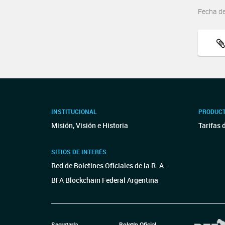
Fecha d
INSTITUCIONAL
PRODUCT
Misión, Visión e Historia
Tarifas 
SITIOS DE INTERÉS
Red de Boletines Oficiales de la R. A.
BFA Blockchain Federal Argentina
Secretaría
Boletín Oficial