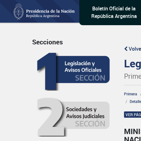
Boletín Oficial de la
República Argentina
Secciones
Volve
Leg
Prime
Primera
Detall
VER PÁ
MINI
NAC