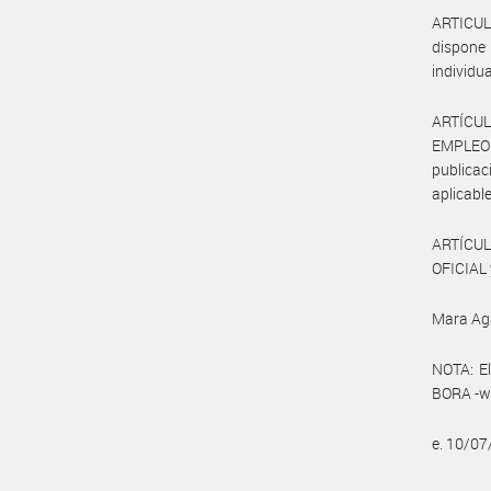
ARTICUL
dispone 
individu
ARTÍCUL
EMPLEO
publicac
aplicable
ARTÍCUL
OFICIAL 
Mara Ag
NOTA: El
BORA -ww
e. 10/0