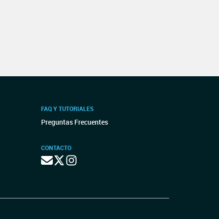
FAQ Y TUTORIALES
Preguntas Frecuentes
CONTACTO