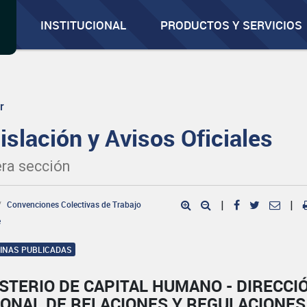
INSTITUCIONAL
PRODUCTOS Y SERVICIOS
r
islación y Avisos Oficiales
ra sección
Convenciones Colectivas de Trabajo
|
|
e
GINAS PUBLICADAS
STERIO DE CAPITAL HUMANO - DIRECCI
IONAL DE RELACIONES Y REGULACIONES