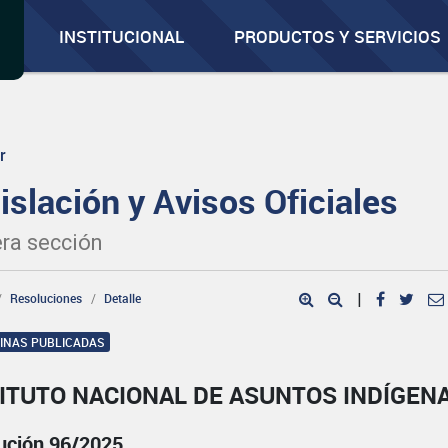
INSTITUCIONAL
PRODUCTOS Y SERVICIOS
r
islación y Avisos Oficiales
ra sección
Resoluciones
Detalle
|
GINAS PUBLICADAS
ITUTO NACIONAL DE ASUNTOS INDÍGEN
ución 96/2025