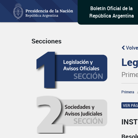
Boletín Oficial de la
República Argentina
Secciones
Volve
Leg
Prime
Primera
VER PÁ
INST
Resol