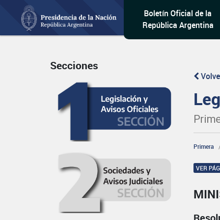
Boletín Oficial de la
República Argentina
Secciones
Volve
Leg
Prime
Primera
VER PÁ
MIN
Resol