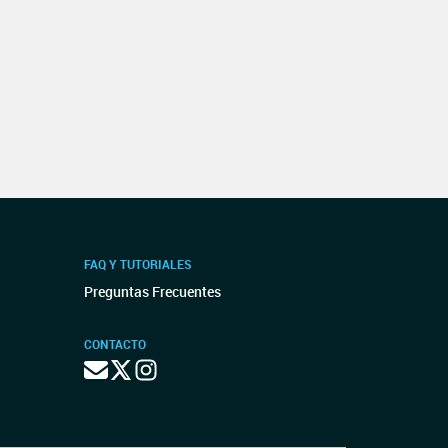
FAQ Y TUTORIALES
Preguntas Frecuentes
CONTACTO