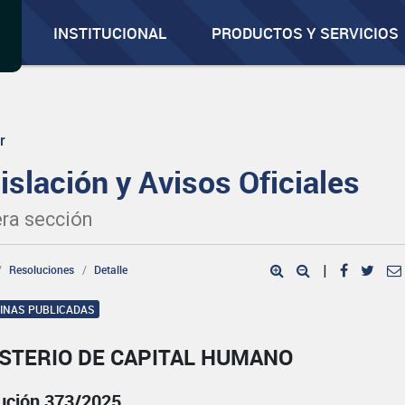
INSTITUCIONAL
PRODUCTOS Y SERVICIOS
r
islación y Avisos Oficiales
ra sección
Resoluciones
Detalle
|
GINAS PUBLICADAS
ISTERIO DE CAPITAL HUMANO
ución 373/2025