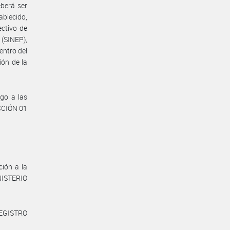
eberá ser
ablecido,
ectivo de
(SINEP),
entro del
ión de la
go a las
CCIÓN 01
ión a la
ISTERIO
REGISTRO