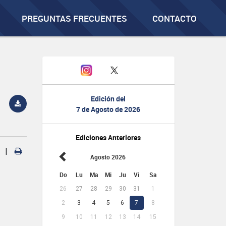
PREGUNTAS FRECUENTES
CONTACTO
Edición del
7 de Agosto de 2026
Ediciones Anteriores
|
Agosto 2026
Do
Lu
Ma
Mi
Ju
Vi
Sa
26
27
28
29
30
31
1
2
3
4
5
6
7
8
9
10
11
12
13
14
15