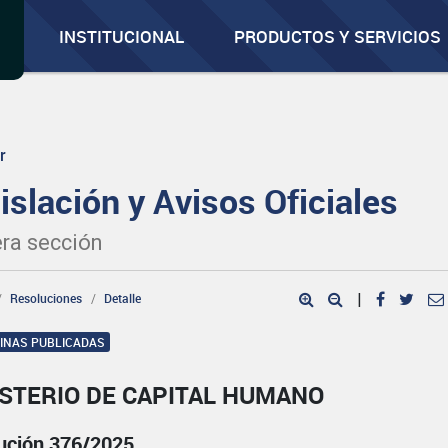
INSTITUCIONAL
PRODUCTOS Y SERVICIOS
r
islación y Avisos Oficiales
ra sección
Resoluciones
Detalle
|
GINAS PUBLICADAS
ISTERIO DE CAPITAL HUMANO
ución 376/2025