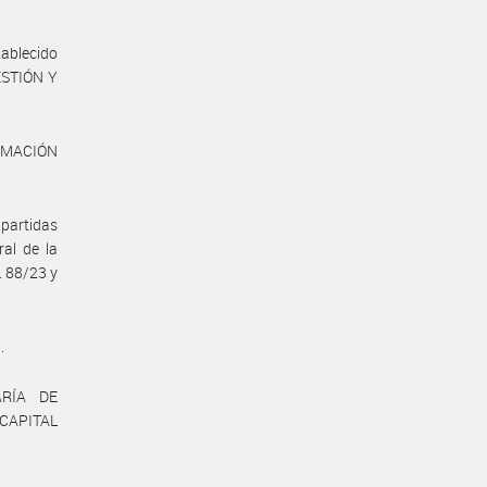
tablecido
ESTIÓN Y
ORMACIÓN
partidas
al de la
. 88/23 y
.
ARÍA DE
CAPITAL