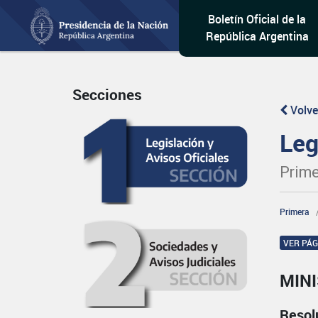
Boletín Oficial de la
República Argentina
Secciones
Volve
Leg
Prime
Primera
VER PÁ
MIN
Resol