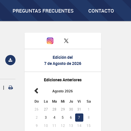
PREGUNTAS FRECUENTES
CONTACTO
Edición del
7 de Agosto de 2026
Ediciones Anteriores
|
Agosto 2026
Do
Lu
Ma
Mi
Ju
Vi
Sa
26
27
28
29
30
31
1
2
3
4
5
6
7
8
9
10
11
12
13
14
15