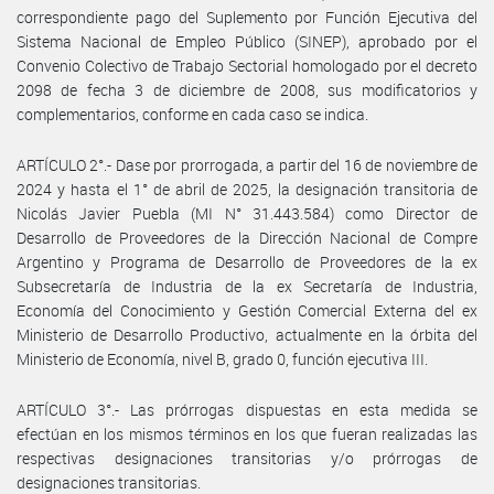
correspondiente pago del Suplemento por Función Ejecutiva del
Sistema Nacional de Empleo Público (SINEP), aprobado por el
Convenio Colectivo de Trabajo Sectorial homologado por el decreto
2098 de fecha 3 de diciembre de 2008, sus modificatorios y
complementarios, conforme en cada caso se indica.
ARTÍCULO 2°.- Dase por prorrogada, a partir del 16 de noviembre de
2024 y hasta el 1° de abril de 2025, la designación transitoria de
Nicolás Javier Puebla (MI N° 31.443.584) como Director de
Desarrollo de Proveedores de la Dirección Nacional de Compre
Argentino y Programa de Desarrollo de Proveedores de la ex
Subsecretaría de Industria de la ex Secretaría de Industria,
Economía del Conocimiento y Gestión Comercial Externa del ex
Ministerio de Desarrollo Productivo, actualmente en la órbita del
Ministerio de Economía, nivel B, grado 0, función ejecutiva III.
ARTÍCULO 3°.- Las prórrogas dispuestas en esta medida se
efectúan en los mismos términos en los que fueran realizadas las
respectivas designaciones transitorias y/o prórrogas de
designaciones transitorias.