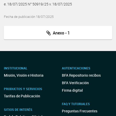
e. 18/07/2025 N° 50919/25 v. 18/07/2025
Fecha de publicación 18/07/2025
Anexo - 1
INSTITUCIONAL
AUTENTICACIONES
Misión, Visión e Historia
BFA Repositorio recibos
BFA Verificación
PRODUCTOS Y SERVICIOS
Firma digital
Tarifas de Publicación
FAQ Y TUTORIALES
SITIOS DE INTERÉS
Preguntas Frecuentes