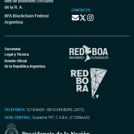
Red de Boletines Oficiales
de la R. A.
CONTACTO
BFA Blockchain Federal
Argentina
Secretaría
Legal y Técnica
Boletín Oficial
de la República Argentina
TELÉFONOS:
5218-8400 - 0810-345-BORA (2672)
SEDE CENTRAL:
Suipacha 767, C.A.B.A. (C1008AAO)