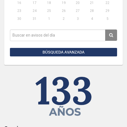
16
17
18
19
20
21
22
23
24
25
26
27
28
29
30
31
1
2
3
4
5
BÚSQUEDA AVANZADA