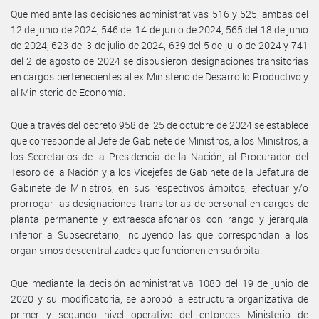
Que mediante las decisiones administrativas 516 y 525, ambas del
12 de junio de 2024, 546 del 14 de junio de 2024, 565 del 18 de junio
de 2024, 623 del 3 de julio de 2024, 639 del 5 de julio de 2024 y 741
del 2 de agosto de 2024 se dispusieron designaciones transitorias
en cargos pertenecientes al ex Ministerio de Desarrollo Productivo y
al Ministerio de Economía.
Que a través del decreto 958 del 25 de octubre de 2024 se establece
que corresponde al Jefe de Gabinete de Ministros, a los Ministros, a
los Secretarios de la Presidencia de la Nación, al Procurador del
Tesoro de la Nación y a los Vicejefes de Gabinete de la Jefatura de
Gabinete de Ministros, en sus respectivos ámbitos, efectuar y/o
prorrogar las designaciones transitorias de personal en cargos de
planta permanente y extraescalafonarios con rango y jerarquía
inferior a Subsecretario, incluyendo las que correspondan a los
organismos descentralizados que funcionen en su órbita.
Que mediante la decisión administrativa 1080 del 19 de junio de
2020 y su modificatoria, se aprobó la estructura organizativa de
primer y segundo nivel operativo del entonces Ministerio de