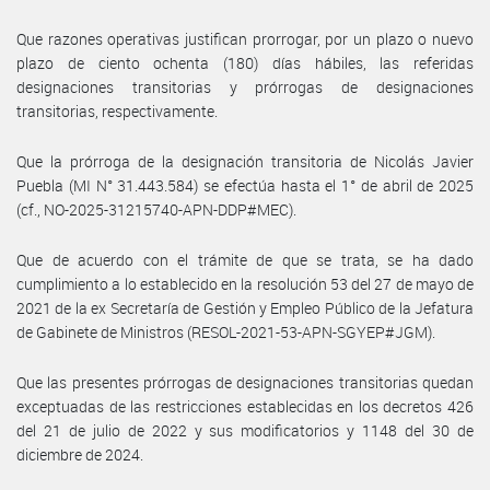
Que razones operativas justifican prorrogar, por un plazo o nuevo
plazo de ciento ochenta (180) días hábiles, las referidas
designaciones transitorias y prórrogas de designaciones
transitorias, respectivamente.
Que la prórroga de la designación transitoria de Nicolás Javier
Puebla (MI N° 31.443.584) se efectúa hasta el 1° de abril de 2025
(cf., NO-2025-31215740-APN-DDP#MEC).
Que de acuerdo con el trámite de que se trata, se ha dado
cumplimiento a lo establecido en la resolución 53 del 27 de mayo de
2021 de la ex Secretaría de Gestión y Empleo Público de la Jefatura
de Gabinete de Ministros (RESOL-2021-53-APN-SGYEP#JGM).
Que las presentes prórrogas de designaciones transitorias quedan
exceptuadas de las restricciones establecidas en los decretos 426
del 21 de julio de 2022 y sus modificatorios y 1148 del 30 de
diciembre de 2024.