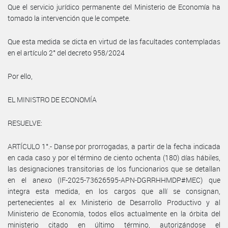
Que el servicio jurídico permanente del Ministerio de Economía ha
tomado la intervención que le compete.
Que esta medida se dicta en virtud de las facultades contempladas
en el artículo 2° del decreto 958/2024
Por ello,
EL MINISTRO DE ECONOMÍA
RESUELVE:
ARTÍCULO 1°.- Danse por prorrogadas, a partir de la fecha indicada
en cada caso y por el término de ciento ochenta (180) días hábiles,
las designaciones transitorias de los funcionarios que se detallan
en el anexo (IF-2025-73626595-APN-DGRRHHMDP#MEC) que
integra esta medida, en los cargos que allí se consignan,
pertenecientes al ex Ministerio de Desarrollo Productivo y al
Ministerio de Economía, todos ellos actualmente en la órbita del
ministerio citado en último término, autorizándose el