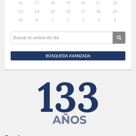
16
17
18
19
20
21
22
23
24
25
26
27
28
29
30
31
1
2
3
4
5
BÚSQUEDA AVANZADA