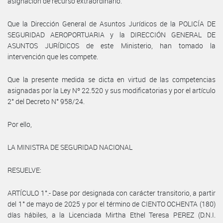
asignación de recurso extraordinario.
Que la Dirección General de Asuntos Jurídicos de la POLICÍA DE
SEGURIDAD AEROPORTUARIA y la DIRECCIÓN GENERAL DE
ASUNTOS JURÍDICOS de este Ministerio, han tomado la
intervención que les compete.
Que la presente medida se dicta en virtud de las competencias
asignadas por la Ley Nº 22.520 y sus modificatorias y por el artículo
2° del Decreto N° 958/24.
Por ello,
LA MINISTRA DE SEGURIDAD NACIONAL
RESUELVE:
ARTÍCULO 1°.- Dase por designada con carácter transitorio, a partir
del 1° de mayo de 2025 y por el término de CIENTO OCHENTA (180)
días hábiles, a la Licenciada Mirtha Ethel Teresa PEREZ (D.N.I.