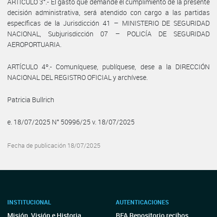
ARTÍCULO 3°.- El gasto que demande el cumplimiento de la presente
decisión administrativa, será atendido con cargo a las partidas
específicas de la Jurisdicción 41 – MINISTERIO DE SEGURIDAD
NACIONAL, Subjurisdicción 07 – POLICÍA DE SEGURIDAD
AEROPORTUARIA.
ARTÍCULO 4º.- Comuníquese, publíquese, dese a la DIRECCIÓN
NACIONAL DEL REGISTRO OFICIAL y archívese.
Patricia Bullrich
e. 18/07/2025 N° 50996/25 v. 18/07/2025
Fecha de publicación 18/07/2025
INSTITUCIONAL
AUTENTICACIONES
Misión, Visión e Historia
BFA Repositorio recibos