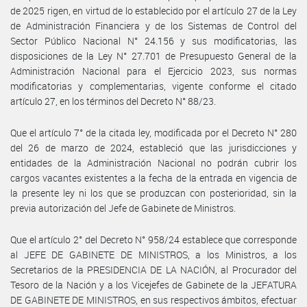
de 2025 rigen, en virtud de lo establecido por el artículo 27 de la Ley
de Administración Financiera y de los Sistemas de Control del
Sector Público Nacional N° 24.156 y sus modificatorias, las
disposiciones de la Ley N° 27.701 de Presupuesto General de la
Administración Nacional para el Ejercicio 2023, sus normas
modificatorias y complementarias, vigente conforme el citado
artículo 27, en los términos del Decreto N° 88/23.
Que el artículo 7° de la citada ley, modificada por el Decreto N° 280
del 26 de marzo de 2024, estableció que las jurisdicciones y
entidades de la Administración Nacional no podrán cubrir los
cargos vacantes existentes a la fecha de la entrada en vigencia de
la presente ley ni los que se produzcan con posterioridad, sin la
previa autorización del Jefe de Gabinete de Ministros.
Que el artículo 2° del Decreto N° 958/24 establece que corresponde
al JEFE DE GABINETE DE MINISTROS, a los Ministros, a los
Secretarios de la PRESIDENCIA DE LA NACIÓN, al Procurador del
Tesoro de la Nación y a los Vicejefes de Gabinete de la JEFATURA
DE GABINETE DE MINISTROS, en sus respectivos ámbitos, efectuar