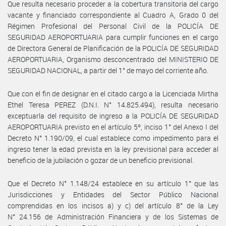
Que resulta necesario proceder a la cobertura transitoria del cargo
vacante y financiado correspondiente al Cuadro A, Grado 0 del
Régimen Profesional del Personal Civil de la POLICÍA DE
SEGURIDAD AEROPORTUARIA para cumplir funciones en el cargo
de Directora General de Planificación de la POLICÍA DE SEGURIDAD
AEROPORTUARIA, Organismo desconcentrado del MINISTERIO DE
SEGURIDAD NACIONAL, a partir del 1° de mayo del corriente año.
Que con el fin de designar en el citado cargo a la Licenciada Mirtha
Ethel Teresa PEREZ (D.N.I. N° 14.825.494), resulta necesario
exceptuarla del requisito de ingreso a la POLICÍA DE SEGURIDAD
AEROPORTUARIA previsto en el artículo 5º, inciso 1° del Anexo I del
Decreto N° 1.190/09, el cual establece como impedimento para el
ingreso tener la edad prevista en la ley previsional para acceder al
beneficio de la jubilación o gozar de un beneficio previsional.
Que el Decreto N° 1.148/24 establece en su artículo 1° que las
Jurisdicciones y Entidades del Sector Público Nacional
comprendidas en los incisos a) y c) del artículo 8° de la Ley
N° 24.156 de Administración Financiera y de los Sistemas de