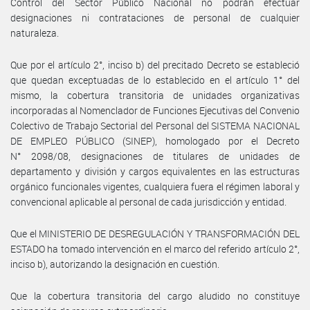
Control del Sector Público Nacional no podrán efectuar
designaciones ni contrataciones de personal de cualquier
naturaleza.
Que por el artículo 2°, inciso b) del precitado Decreto se estableció
que quedan exceptuadas de lo establecido en el artículo 1° del
mismo, la cobertura transitoria de unidades organizativas
incorporadas al Nomenclador de Funciones Ejecutivas del Convenio
Colectivo de Trabajo Sectorial del Personal del SISTEMA NACIONAL
DE EMPLEO PÚBLICO (SINEP), homologado por el Decreto
N° 2098/08, designaciones de titulares de unidades de
departamento y división y cargos equivalentes en las estructuras
orgánico funcionales vigentes, cualquiera fuera el régimen laboral y
convencional aplicable al personal de cada jurisdicción y entidad.
Que el MINISTERIO DE DESREGULACIÓN Y TRANSFORMACIÓN DEL
ESTADO ha tomado intervención en el marco del referido artículo 2°,
inciso b), autorizando la designación en cuestión.
Que la cobertura transitoria del cargo aludido no constituye