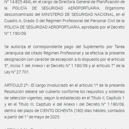
N° 14.825.494), en el cargo de Directora General de Planificación de
la POLICÍA DE SEGURIDAD AEROPORTUARIA, Organismo
desconcentrado del MINISTERIO DE SEGURIDAD NACIONAL, en el
Cuadro A, Grado 0 del Régimen Profesional del Personal Civil de la
POLICÍA DE SEGURIDAD AEROPORTUARIA, aprobado por el Decreto
N° 1.190/09.
Se autoriza el correspondiente pago del Suplemento por Tarea
Jerárquica del citado Régimen Profesional y se efectúa la presente
designación con carácter de excepción a lo dispuesto por el artículo
5°, inciso 1 del Anexo I al Decreto N° 1.190/09 y al artículo 7° de la
Ley N° 27.701.
ARTÍCULO 2º.- El cargo involucrado en el artículo 1º de la presente
Resolución deberá ser cubierto conforme los requisitos y sistemas
de selección vigentes, según lo establecido en el Título II, Capítulo 1
y en el Título III, Capítulo 4 del Anexo I del Decreto N° 1.190/09,
dentro del plazo de CIENTO OCHENTA (180) días hábiles, contados
a partir del 1° de mayo de 2025.