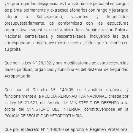
y/o prorrogar las designaciones transitorias de personal en cargos
de planta permanente y extraescalafonarios con rango y jerarquía
inferior a Subsecretario, vacantes y financiados
presupuestariamente, de conformidad con las estructuras
organizativas vigentes, en el ámbito de la Administración Pública
Nacional, centralizada y descentralizada, incluyendo las que
correspondan a los organismos descentralizados que funcionen en
su órbita.
Que por la Ley N° 26.102 y sus modificatorias se establecieron las
bases jurídicas, orgánicas y funcionales del Sistema de Seguridad
Aeroportuaria.
Que por el Decreto Nº 145/05 se transfirió orgánica y
funcionalmente a la POLICÍA AERONÁUTICA NACIONAL, creada por
la Ley Nº 21.521, del ámbito del MINISTERIO DE DEFENSA a la
órbita del MINISTERIO DEL INTERIOR, constituyéndose en la
POLICÍA DE SEGURIDAD AEROPORTUARIA.
Que por el Decreto N° 1.190/09 se aprobó el Régimen Profesional