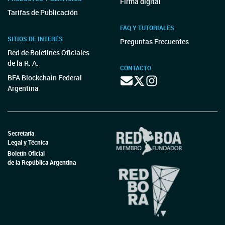
Firma digital
Tarifas de Publicación
FAQ Y TUTORIALES
SITIOS DE INTERÉS
Preguntas Frecuentes
Red de Boletines Oficiales
de la R. A.
CONTACTO
BFA Blockchain Federal
Argentina
Secretaría
Legal y Técnica
Boletín Oficial
de la República Argentina