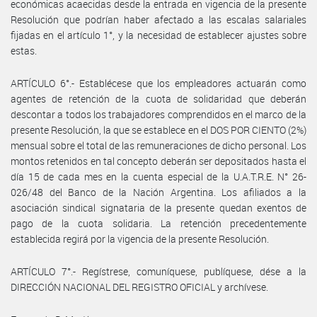
económicas acaecidas desde la entrada en vigencia de la presente
Resolución que podrían haber afectado a las escalas salariales
fijadas en el artículo 1°, y la necesidad de establecer ajustes sobre
estas.
ARTÍCULO 6°.- Establécese que los empleadores actuarán como
agentes de retención de la cuota de solidaridad que deberán
descontar a todos los trabajadores comprendidos en el marco de la
presente Resolución, la que se establece en el DOS POR CIENTO (2%)
mensual sobre el total de las remuneraciones de dicho personal. Los
montos retenidos en tal concepto deberán ser depositados hasta el
día 15 de cada mes en la cuenta especial de la U.A.T.R.E. N° 26-
026/48 del Banco de la Nación Argentina. Los afiliados a la
asociación sindical signataria de la presente quedan exentos de
pago de la cuota solidaria. La retención precedentemente
establecida regirá por la vigencia de la presente Resolución.
ARTÍCULO 7°.- Regístrese, comuníquese, publíquese, dése a la
DIRECCIÓN NACIONAL DEL REGISTRO OFICIAL y archívese.