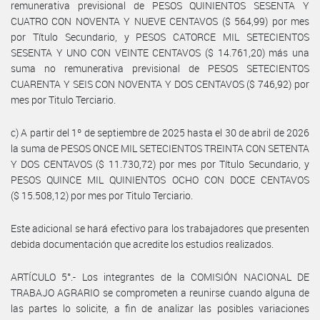
remunerativa previsional de PESOS QUINIENTOS SESENTA Y
CUATRO CON NOVENTA Y NUEVE CENTAVOS ($ 564,99) por mes
por Título Secundario, y PESOS CATORCE MIL SETECIENTOS
SESENTA Y UNO CON VEINTE CENTAVOS ($ 14.761,20) más una
suma no remunerativa previsional de PESOS SETECIENTOS
CUARENTA Y SEIS CON NOVENTA Y DOS CENTAVOS ($ 746,92) por
mes por Titulo Terciario.
c) A partir del 1º de septiembre de 2025 hasta el 30 de abril de 2026
la suma de PESOS ONCE MIL SETECIENTOS TREINTA CON SETENTA
Y DOS CENTAVOS ($ 11.730,72) por mes por Título Secundario, y
PESOS QUINCE MIL QUINIENTOS OCHO CON DOCE CENTAVOS
($ 15.508,12) por mes por Titulo Terciario.
Este adicional se hará efectivo para los trabajadores que presenten
debida documentación que acredite los estudios realizados.
ARTÍCULO 5°.- Los integrantes de la COMISIÓN NACIONAL DE
TRABAJO AGRARIO se comprometen a reunirse cuando alguna de
las partes lo solicite, a fin de analizar las posibles variaciones