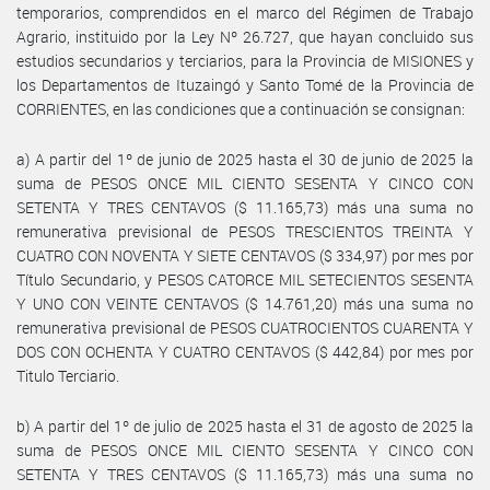
temporarios, comprendidos en el marco del Régimen de Trabajo
Agrario, instituido por la Ley Nº 26.727, que hayan concluido sus
estudios secundarios y terciarios, para la Provincia de MISIONES y
los Departamentos de Ituzaingó y Santo Tomé de la Provincia de
CORRIENTES, en las condiciones que a continuación se consignan:
a) A partir del 1º de junio de 2025 hasta el 30 de junio de 2025 la
suma de PESOS ONCE MIL CIENTO SESENTA Y CINCO CON
SETENTA Y TRES CENTAVOS ($ 11.165,73) más una suma no
remunerativa previsional de PESOS TRESCIENTOS TREINTA Y
CUATRO CON NOVENTA Y SIETE CENTAVOS ($ 334,97) por mes por
Título Secundario, y PESOS CATORCE MIL SETECIENTOS SESENTA
Y UNO CON VEINTE CENTAVOS ($ 14.761,20) más una suma no
remunerativa previsional de PESOS CUATROCIENTOS CUARENTA Y
DOS CON OCHENTA Y CUATRO CENTAVOS ($ 442,84) por mes por
Titulo Terciario.
b) A partir del 1º de julio de 2025 hasta el 31 de agosto de 2025 la
suma de PESOS ONCE MIL CIENTO SESENTA Y CINCO CON
SETENTA Y TRES CENTAVOS ($ 11.165,73) más una suma no