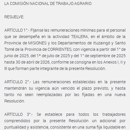
LA COMISIÓN NACIONAL DE TRABAJO AGRARIO
RESUELVE:
ARTÍCULO 1°.- Fíjanse las remuneraciones mínimas para el personal
que se desempeña en la actividad TEALERA, en el ámbito de la
Provincia de MISIONES y los Departamentos de Ituzaingó y Santo
Tomé de la Provincia de CORRIENTES, con vigencia a partir del 1° de
junio de 2025, del 1º de julio de 2025 y del 1° de septiembre de 2025
hasta 30 de abril de 2026, conforme se consigna en los Anexos I, II y
lll que forman parte integrante de la presente Resolución.
ARTÍCULO 2°.- Las remuneraciones establecidas en la presente
mantendrán su vigencia aún vencido el plazo previsto, y hasta
tanto no sean reemplazadas por las fijadas en una nueva
Resolución.
ARTÍCULO 3°.- Se establece para todos los trabajadores
comprendidos por la presente Resolución un adicional por
puntualidad y asistencia, consistente en una suma fija liquidable en