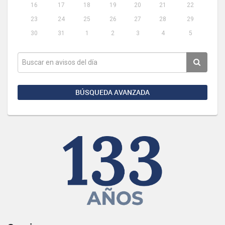
16
17
18
19
20
21
22
23
24
25
26
27
28
29
30
31
1
2
3
4
5
BÚSQUEDA AVANZADA