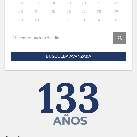
16
17
18
19
20
21
22
23
24
25
26
27
28
29
30
31
1
2
3
4
5
BÚSQUEDA AVANZADA