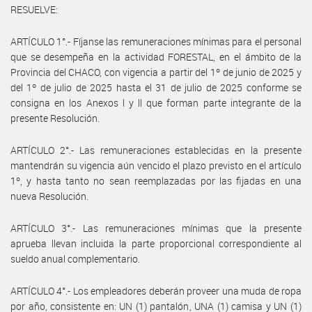
RESUELVE:
ARTÍCULO 1°.- Fíjanse las remuneraciones mínimas para el personal
que se desempeña en la actividad FORESTAL, en el ámbito de la
Provincia del CHACO, con vigencia a partir del 1º de junio de 2025 y
del 1º de julio de 2025 hasta el 31 de julio de 2025 conforme se
consigna en los Anexos l y ll que forman parte integrante de la
presente Resolución.
ARTÍCULO 2°.- Las remuneraciones establecidas en la presente
mantendrán su vigencia aún vencido el plazo previsto en el artículo
1º, y hasta tanto no sean reemplazadas por las fijadas en una
nueva Resolución.
ARTÍCULO 3°.- Las remuneraciones mínimas que la presente
aprueba llevan incluida la parte proporcional correspondiente al
sueldo anual complementario.
ARTÍCULO 4°.- Los empleadores deberán proveer una muda de ropa
por año, consistente en: UN (1) pantalón, UNA (1) camisa y UN (1)