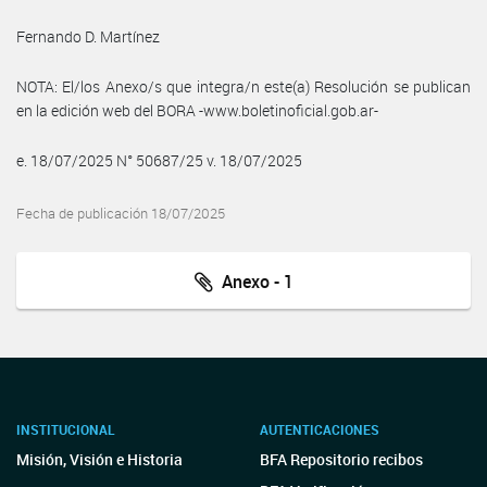
Fernando D. Martínez
NOTA: El/los Anexo/s que integra/n este(a) Resolución se publican
en la edición web del BORA -www.boletinoficial.gob.ar-
e. 18/07/2025 N° 50687/25 v. 18/07/2025
Fecha de publicación 18/07/2025
Anexo - 1
INSTITUCIONAL
AUTENTICACIONES
Misión, Visión e Historia
BFA Repositorio recibos