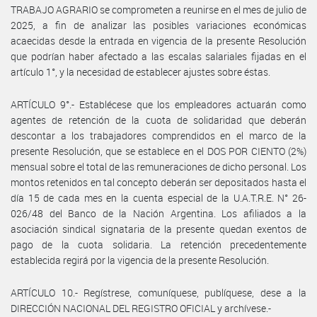
TRABAJO AGRARIO se comprometen a reunirse en el mes de julio de
2025, a fin de analizar las posibles variaciones económicas
acaecidas desde la entrada en vigencia de la presente Resolución
que podrían haber afectado a las escalas salariales fijadas en el
artículo 1°, y la necesidad de establecer ajustes sobre éstas.
ARTÍCULO 9°.- Establécese que los empleadores actuarán como
agentes de retención de la cuota de solidaridad que deberán
descontar a los trabajadores comprendidos en el marco de la
presente Resolución, que se establece en el DOS POR CIENTO (2%)
mensual sobre el total de las remuneraciones de dicho personal. Los
montos retenidos en tal concepto deberán ser depositados hasta el
día 15 de cada mes en la cuenta especial de la U.A.T.R.E. N° 26-
026/48 del Banco de la Nación Argentina. Los afiliados a la
asociación sindical signataria de la presente quedan exentos de
pago de la cuota solidaria. La retención precedentemente
establecida regirá por la vigencia de la presente Resolución.
ARTÍCULO 10.- Regístrese, comuníquese, publíquese, dese a la
DIRECCIÓN NACIONAL DEL REGISTRO OFICIAL y archívese.-