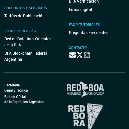
BFA Verificación
PRODUCTOS Y SERVICIOS
Firma digital
Tarifas de Publicación
FAQ Y TUTORIALES
SITIOS DE INTERÉS
Preguntas Frecuentes
Red de Boletines Oficiales
de la R. A.
CONTACTO
BFA Blockchain Federal
Argentina
Secretaría
Legal y Técnica
Boletín Oficial
de la República Argentina