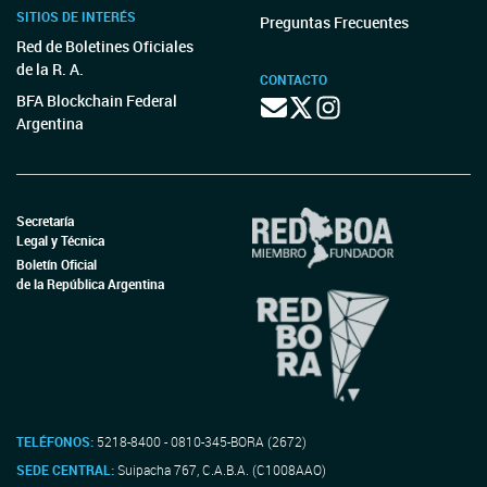
SITIOS DE INTERÉS
Preguntas Frecuentes
Red de Boletines Oficiales
de la R. A.
CONTACTO
BFA Blockchain Federal
Argentina
Secretaría
Legal y Técnica
Boletín Oficial
de la República Argentina
TELÉFONOS:
5218-8400 - 0810-345-BORA (2672)
SEDE CENTRAL:
Suipacha 767, C.A.B.A. (C1008AAO)