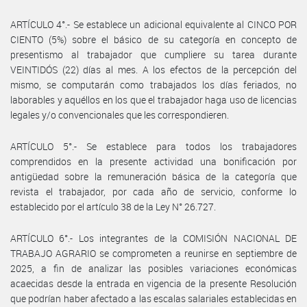
ARTÍCULO 4°.- Se establece un adicional equivalente al CINCO POR
CIENTO (5%) sobre el básico de su categoría en concepto de
presentismo al trabajador que cumpliere su tarea durante
VEINTIDÓS (22) días al mes. A los efectos de la percepción del
mismo, se computarán como trabajados los días feriados, no
laborables y aquéllos en los que el trabajador haga uso de licencias
legales y/o convencionales que les correspondieren.
ARTÍCULO 5°.- Se establece para todos los trabajadores
comprendidos en la presente actividad una bonificación por
antigüedad sobre la remuneración básica de la categoría que
revista el trabajador, por cada año de servicio, conforme lo
establecido por el artículo 38 de la Ley N° 26.727.
ARTÍCULO 6°.- Los integrantes de la COMISIÓN NACIONAL DE
TRABAJO AGRARIO se comprometen a reunirse en septiembre de
2025, a fin de analizar las posibles variaciones económicas
acaecidas desde la entrada en vigencia de la presente Resolución
que podrían haber afectado a las escalas salariales establecidas en