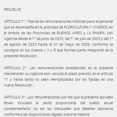
RESUELVE:
ARTÍCULO 1°.- Fíjanse las remuneraciones mínimas para el personal
que se desempeña en la actividad de FLORICULTURA Y VIVEROS, en
el ámbito de las Provincias de BUENOS AIRES y LA PAMPA, con
vigencia desde el 1° de junio de 2025, del 1° de julio de 2025 y del 1º
de agosto de 2025 hasta el 31 de mayo de 2026, conforme se
consigna en los Anexos I, II y lll que forman parte integrante de la
presente Resolución.
ARTÍCULO 2°.- Las remuneraciones establecidas en la presente
mantendrán su vigencia aún vencido el plazo previsto en el artículo
1º, y hasta tanto no sean reemplazadas por las fijadas en una
nueva Resolución.
ARTÍCULO 3°.- Las remuneraciones por día que la presente aprueba
llevan incluidas la parte proporcional del sueldo anual
complementario; no así las mensuales que deberán abonarse
conforme a las disposiciones legales sobre la materia.