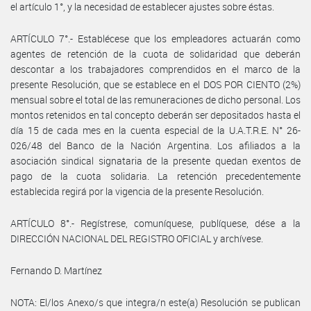
el artículo 1°, y la necesidad de establecer ajustes sobre éstas.
ARTÍCULO 7°.- Establécese que los empleadores actuarán como
agentes de retención de la cuota de solidaridad que deberán
descontar a los trabajadores comprendidos en el marco de la
presente Resolución, que se establece en el DOS POR CIENTO (2%)
mensual sobre el total de las remuneraciones de dicho personal. Los
montos retenidos en tal concepto deberán ser depositados hasta el
día 15 de cada mes en la cuenta especial de la U.A.T.R.E. N° 26-
026/48 del Banco de la Nación Argentina. Los afiliados a la
asociación sindical signataria de la presente quedan exentos de
pago de la cuota solidaria. La retención precedentemente
establecida regirá por la vigencia de la presente Resolución.
ARTÍCULO 8°.- Regístrese, comuníquese, publíquese, dése a la
DIRECCIÓN NACIONAL DEL REGISTRO OFICIAL y archívese.
Fernando D. Martínez
NOTA: El/los Anexo/s que integra/n este(a) Resolución se publican