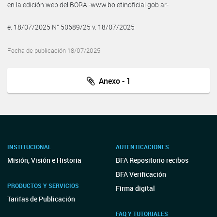
en la edición web del BORA -www.boletinoficial.gob.ar-
e. 18/07/2025 N° 50689/25 v. 18/07/2025
Fecha de publicación 18/07/2025
Anexo - 1
INSTITUCIONAL
AUTENTICACIONES
Misión, Visión e Historia
BFA Repositorio recibos
BFA Verificación
PRODUCTOS Y SERVICIOS
Firma digital
Tarifas de Publicación
FAQ Y TUTORIALES