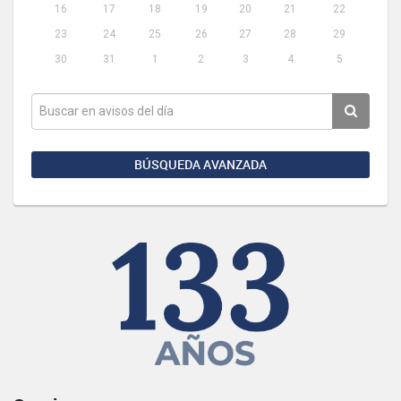
16
17
18
19
20
21
22
23
24
25
26
27
28
29
30
31
1
2
3
4
5
BÚSQUEDA AVANZADA