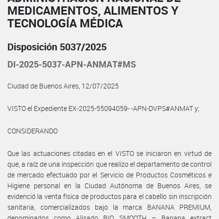
MEDICAMENTOS, ALIMENTOS Y
TECNOLOGÍA MÉDICA
Disposición 5037/2025
DI-2025-5037-APN-ANMAT#MS
Ciudad de Buenos Aires, 12/07/2025
VISTO el Expediente EX-2025-55094059- -APN-DVPS#ANMAT y;
CONSIDERANDO
Que las actuaciones citadas en el VISTO se iniciaron en virtud de
que, a raíz de una inspección que realizo el departamento de control
de mercado efectuado por el Servicio de Productos Cosméticos e
Higiene personal en la Ciudad Autónoma de Buenos Aires, se
evidenció la venta física de productos para el cabello sin inscripción
sanitaria, comercializados bajo la marca BANANA PREMIUM,
denominados como Alisado BIO SMOOTH – Banana extract