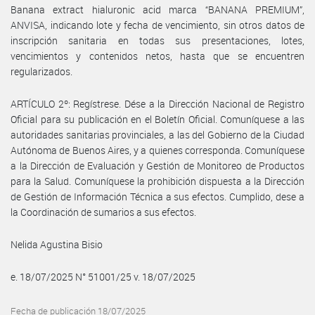
Banana extract hialuronic acid marca “BANANA PREMIUM”,
ANVISA, indicando lote y fecha de vencimiento, sin otros datos de
inscripción sanitaria en todas sus presentaciones, lotes,
vencimientos y contenidos netos, hasta que se encuentren
regularizados.
ARTÍCULO 2º: Regístrese. Dése a la Dirección Nacional de Registro
Oficial para su publicación en el Boletín Oficial. Comuníquese a las
autoridades sanitarias provinciales, a las del Gobierno de la Ciudad
Autónoma de Buenos Aires, y a quienes corresponda. Comuníquese
a la Dirección de Evaluación y Gestión de Monitoreo de Productos
para la Salud. Comuníquese la prohibición dispuesta a la Dirección
de Gestión de Información Técnica a sus efectos. Cumplido, dese a
la Coordinación de sumarios a sus efectos.
Nelida Agustina Bisio
e. 18/07/2025 N° 51001/25 v. 18/07/2025
Fecha de publicación 18/07/2025