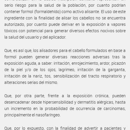
serio riesgo para la salud de la población, por cuanto podrían
contener formol (formaldehído) como activo alisante. El uso de este
ingrediente con la finalidad de alisar los cabellos no se encuentra
autorizado, por cuanto puede derivar en la exposición a vapores
tóxicos con potencial para generar diversos efectos nocivos sobre
la salud del usuario y del aplicador.
Que, es así que, los alisadores para el cabello formulados en base a
formol pueden generar diversas reacciones adversas tras la
exposición aguda, a saber: irritación, enrojecimiento, ardor, picazón
de la piel y/o de los ojos, lagrimeo, irritación de la garganta,
irritación de la nariz, tos, sensibilización del tracto respiratorio y
alteraciones serias del mismo.
Que, por otra parte, frente a la exposición crónica, pueden
desencadenar desde hipersensibilidad y dermatitis alérgicas, hasta
un incremento en la probabilidad de ocurrencia de carcinomas,
principalmente el nasofaríngeo.
Que, por lo expuesto, con la finalidad de advertir a pacientes y