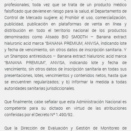
profesionales, toda vez que se trata de un producto médico
falsificado que deviene en riesgo para la salud, el Departamento de
Control de Mercado sugiere: a) Prohibir el uso, comercialización,
publicidad, publicación en plataformas de venta en línea y
distribución en todo el territorio nacional de los productos
denominados como Alisado BIO SMOOTH – Banana extract
hialuronic acid marca “BANANA PREMIUM, ANVISA, indicando lote
y fecha de vencimiento, sin otros datos de inscripción sanitaria. Y
un Shampoo antiresiduos – Banana extract hialuronic acid marca
“BANANA PREMIUM”, ANVISA, indicando lote y fecha de
vencimiento, sin otros datos de inscripción sanitaria en todas sus
presentaciones, lotes, vencimientos y contenidos netos, hasta que
se encuentren regularizados; y b) Informar la medida a todas
autoridades sanitarias jurisdiccionales.
Que finalmente, cabe señalar que esta Administración Nacional es
competente para su dictado en virtud de las atribuciones
conferidas por el Decreto Nº 1.490/92.
Que la Dirección de Evaluación y Gestión de Monitoreo de