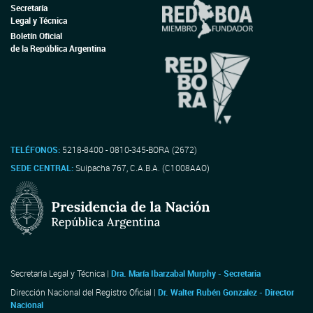
Secretaría
Legal y Técnica
Boletín Oficial
de la República Argentina
TELÉFONOS:
5218-8400 - 0810-345-BORA (2672)
SEDE CENTRAL:
Suipacha 767, C.A.B.A. (C1008AAO)
Secretaría Legal y Técnica |
Dra. María Ibarzabal Murphy - Secretaria
Dirección Nacional del Registro Oficial |
Dr. Walter Rubén Gonzalez - Director
Nacional