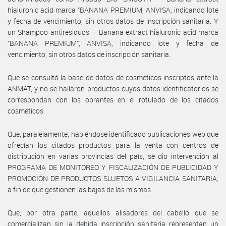
hialuronic acid marca “BANANA PREMIUM, ANVISA, indicando lote
y fecha de vencimiento, sin otros datos de inscripción sanitaria. Y
un Shampoo antiresiduos – Banana extract hialuronic acid marca
“BANANA PREMIUM”, ANVISA, indicando lote y fecha de
vencimiento, sin otros datos de inscripción sanitaria.
Que se consultó la base de datos de cosméticos inscriptos ante la
ANMAT, y no se hallaron productos cuyos datos identificatorios se
correspondan con los obrantes en el rotulado de los citados
cosméticos.
Que, paralelamente, habiéndose identificado publicaciones web que
ofrecían los citados productos para la venta con centros de
distribución en varias provincias del país, se dio intervención al
PROGRAMA DE MONITOREO Y FISCALIZACIÓN DE PUBLICIDAD Y
PROMOCIÓN DE PRODUCTOS SUJETOS A VIGILANCIA SANITARIA,
a fin de que gestionen las bajas de las mismas.
Que, por otra parte, aquellos alisadores del cabello que se
comercializan sin la debida inscripción sanitaria representan un