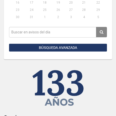
16
17
18
19
20
21
22
23
24
25
26
27
28
29
30
31
1
2
3
4
5
BÚSQUEDA AVANZADA