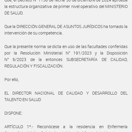
la estructura organizativa de primer nivel operativo del MINISTERIO
DE SALUD.
Que la DIRECCIÓN GENERAL DE ASUNTOS JURÍDICOS ha tomado la
intervención de su competencia.
Que la presente norma se dicta en uso de las facultades conferidas
por la Resolución Ministerial N° 191/2023 y la Disposición
N° 6/2023 de la entonces SUBSECRETARÍA DE CALIDAD,
REGULACIÓN Y FISCALIZACIÓN.
Por ello,
EL DIRECTOR NACIONAL DE CALIDAD Y DESARROLLO DEL
TALENTO EN SALUD
DISPONE:
ARTÍCULO 1º.- Reconócese a la residencia en Enfermería