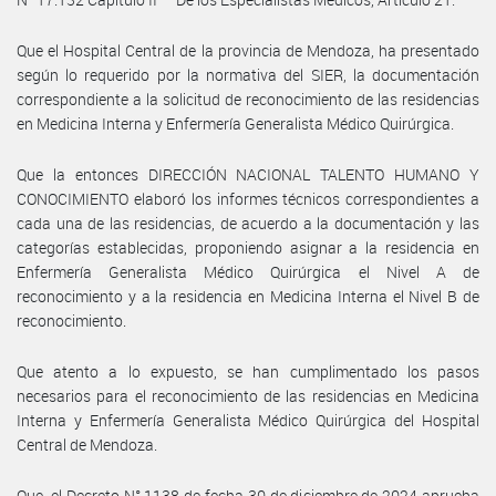
Que el Hospital Central de la provincia de Mendoza, ha presentado
según lo requerido por la normativa del SIER, la documentación
correspondiente a la solicitud de reconocimiento de las residencias
en Medicina Interna y Enfermería Generalista Médico Quirúrgica.
Que la entonces DIRECCIÓN NACIONAL TALENTO HUMANO Y
CONOCIMIENTO elaboró los informes técnicos correspondientes a
cada una de las residencias, de acuerdo a la documentación y las
categorías establecidas, proponiendo asignar a la residencia en
Enfermería Generalista Médico Quirúrgica el Nivel A de
reconocimiento y a la residencia en Medicina Interna el Nivel B de
reconocimiento.
Que atento a lo expuesto, se han cumplimentado los pasos
necesarios para el reconocimiento de las residencias en Medicina
Interna y Enfermería Generalista Médico Quirúrgica del Hospital
Central de Mendoza.
Que, el Decreto N° 1138 de fecha 30 de diciembre de 2024 aprueba