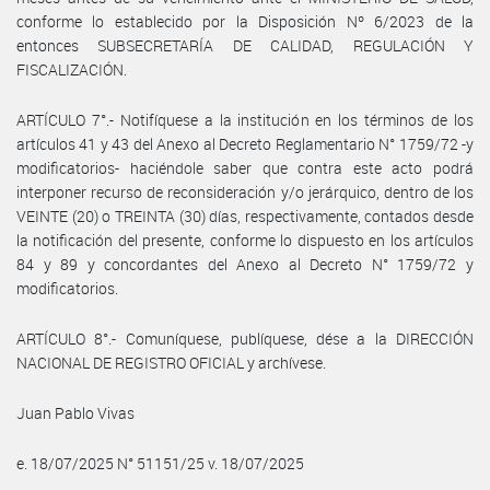
conforme lo establecido por la Disposición Nº 6/2023 de la
entonces SUBSECRETARÍA DE CALIDAD, REGULACIÓN Y
FISCALIZACIÓN.
ARTÍCULO 7°.- Notifíquese a la institución en los términos de los
artículos 41 y 43 del Anexo al Decreto Reglamentario N° 1759/72 -y
modificatorios- haciéndole saber que contra este acto podrá
interponer recurso de reconsideración y/o jerárquico, dentro de los
VEINTE (20) o TREINTA (30) días, respectivamente, contados desde
la notificación del presente, conforme lo dispuesto en los artículos
84 y 89 y concordantes del Anexo al Decreto N° 1759/72 y
modificatorios.
ARTÍCULO 8°.- Comuníquese, publíquese, dése a la DIRECCIÓN
NACIONAL DE REGISTRO OFICIAL y archívese.
Juan Pablo Vivas
e. 18/07/2025 N° 51151/25 v. 18/07/2025