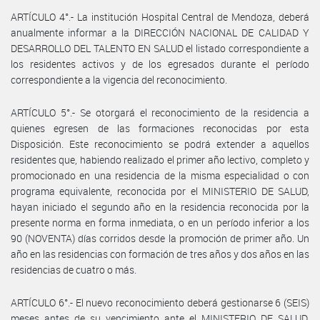
ARTÍCULO 4°.- La institución Hospital Central de Mendoza, deberá
anualmente informar a la DIRECCIÓN NACIONAL DE CALIDAD Y
DESARROLLO DEL TALENTO EN SALUD el listado correspondiente a
los residentes activos y de los egresados durante el período
correspondiente a la vigencia del reconocimiento.
ARTÍCULO 5°.- Se otorgará el reconocimiento de la residencia a
quienes egresen de las formaciones reconocidas por esta
Disposición. Este reconocimiento se podrá extender a aquellos
residentes que, habiendo realizado el primer año lectivo, completo y
promocionado en una residencia de la misma especialidad o con
programa equivalente, reconocida por el MINISTERIO DE SALUD,
hayan iniciado el segundo año en la residencia reconocida por la
presente norma en forma inmediata, o en un período inferior a los
90 (NOVENTA) días corridos desde la promoción de primer año. Un
año en las residencias con formación de tres años y dos años en las
residencias de cuatro o más.
ARTÍCULO 6°.- El nuevo reconocimiento deberá gestionarse 6 (SEIS)
meses antes de su vencimiento ante el MINISTERIO DE SALUD,