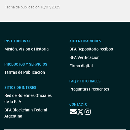
Fecha de publicación 18/07/2025
INSTITUCIONAL
AUTENTICACIONES
Misión, Visión e Historia
BFA Repositorio recibos
BFA Verificación
PRODUCTOS Y SERVICIOS
Firma digital
Tarifas de Publicación
FAQ Y TUTORIALES
SITIOS DE INTERÉS
Preguntas Frecuentes
Red de Boletines Oficiales
de la R. A.
CONTACTO
BFA Blockchain Federal
Argentina