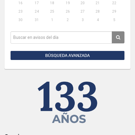
16
17
18
19
20
21
22
23
24
25
26
27
28
29
30
31
1
2
3
4
5
BÚSQUEDA AVANZADA