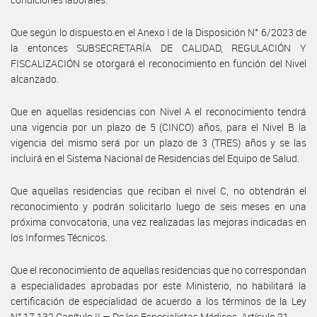
Que según lo dispuesto en el Anexo I de la Disposición N° 6/2023 de
la entonces SUBSECRETARÍA DE CALIDAD, REGULACIÓN Y
FISCALIZACIÓN se otorgará el reconocimiento en función del Nivel
alcanzado.
Que en aquellas residencias con Nivel A el reconocimiento tendrá
una vigencia por un plazo de 5 (CINCO) años, para el Nivel B la
vigencia del mismo será por un plazo de 3 (TRES) años y se las
incluirá en el Sistema Nacional de Residencias del Equipo de Salud.
Que aquellas residencias que reciban el nivel C, no obtendrán el
reconocimiento y podrán solicitarlo luego de seis meses en una
próxima convocatoria, una vez realizadas las mejoras indicadas en
los Informes Técnicos.
Que el reconocimiento de aquellas residencias que no correspondan
a especialidades aprobadas por este Ministerio, no habilitará la
certificación de especialidad de acuerdo a los términos de la Ley
N° 17.132 Capítulo II — De los Especialistas Médicos, Artículo 21.