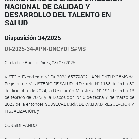
NACIONAL DE CALIDAD Y
DESARROLLO DEL TALENTO EN
SALUD
Disposición 34/2025
DI-2025-34-APN-DNCYDTS#MS
Ciudad de Buenos Aires, 08/07/2025
VISTO el Expediente N° EX-2024-65779802- -APN-DNTHYC#MS del
Registro del MINISTERIO DE SALUD; el Decreto N° 1138 de fecha 30
de diciembre de 2024; la Resolución Ministerial N° 191 de fecha 13
de febrero de 2023 y la Disposición N° 6 de fecha 7 de marzo de
2023 de la entonces SUBSECRETARÍA DE CALIDAD, REGULACIÓN Y
FISCALIZACIÓN, y
CONSIDERANDO: