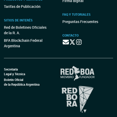
Firma digital
Tarifas de Publicación
FAQ Y TUTORIALES
SITIOS DE INTERÉS
Preguntas Frecuentes
Red de Boletines Oficiales
de la R. A.
CONTACTO
BFA Blockchain Federal
Argentina
Secretaría
Legal y Técnica
Boletín Oficial
de la República Argentina