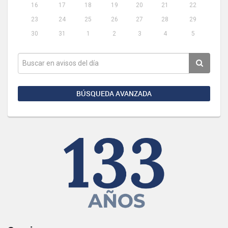
16
17
18
19
20
21
22
23
24
25
26
27
28
29
30
31
1
2
3
4
5
BÚSQUEDA AVANZADA