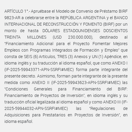
ARTÍCULO 1°.- Apruébase el Modelo de Convenio de Préstamo BIRF
9823-AR a celebrarse entre la REPÚBLICA ARGENTINA y el BANCO
INTERNACIONAL DE RECONSTRUCCIÓN Y FOMENTO (BIRF) por un
monto de hasta DÓLARES ESTADOUNIDENSES DOSCIENTOS
TREINTA MILLONES (USD 230.000.000), destinado al
“Financiamiento Adicional para el Proyecto Fomentar Mejores
Empleos con Programas Integrados de Formación y Empleo” que
consta de SEIS (6) Artículos, TRES (3) Anexos y UN (1) Apéndice, en
idioma inglés y su traducción al idioma español, que como ANEXO I
(IF-2025-59943371-APN-SSRFI#MEC) forma parte integrante del
presente decreto. Asimismo, forman parte integrante de la presente
medida como ANEXO II (IF-2025-59943623-APN-SSRFI#MEC) las
“Condiciones Generales para Financiamiento del BIRF:
Financiamiento de Proyectos de Inversión”, en idioma inglés y su
traducción oficial legalizada al idioma español y como ANEXO III (IF-
2025-59944032-APN-SSRFI#MEC) las “Regulaciones de
Adquisiciones para Prestatarios en Proyectos de Inversión”, en
idioma español.