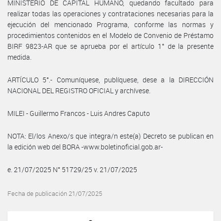
MINISTERIO DE CAPITAL HUMANO, quedando facultado para
realizar todas las operaciones y contrataciones necesarias para la
ejecución del mencionado Programa, conforme las normas y
procedimientos contenidos en el Modelo de Convenio de Préstamo
BIRF 9823-AR que se aprueba por el artículo 1° de la presente
medida.
ARTÍCULO 5°.- Comuníquese, publíquese, dese a la DIRECCIÓN
NACIONAL DEL REGISTRO OFICIAL y archívese.
MILEI - Guillermo Francos - Luis Andres Caputo
NOTA: El/los Anexo/s que integra/n este(a) Decreto se publican en
la edición web del BORA -www.boletinoficial.gob.ar-
e. 21/07/2025 N° 51729/25 v. 21/07/2025
Fecha de publicación 21/07/2025