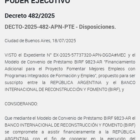
PODER EJECUTIVO
Decreto 482/2025
DECTO-2025-482-APN-PTE - Disposiciones.
Ciudad de Buenos Aires, 18/07/2025
VISTO el Expediente N° EX-2025-57737320-APN-DGDA#MEC y el
Modelo de Convenio de Préstamo BIRF 9823-AR “Financiamiento
Adicional para el Proyecto Fomentar Mejores Empleos con
Programas Integrados de Formación y Empleo”, propuesto para ser
suscripto entre la REPÚBLICA ARGENTINA y el BANCO
INTERNACIONAL DE RECONSTRUCCIÓN Y FOMENTO (BIRF), y
CONSIDERANDO:
Que mediante el Modelo de Convenio de Préstamo BIRF 9823-AR el
BANCO INTERNACIONAL DE RECONSTRUCCIÓN Y FOMENTO (BIRF)
se compromete a asistir financieramente a la REPÚBLICA
ARGENTINA con el fin de cooperar en la ejecución del