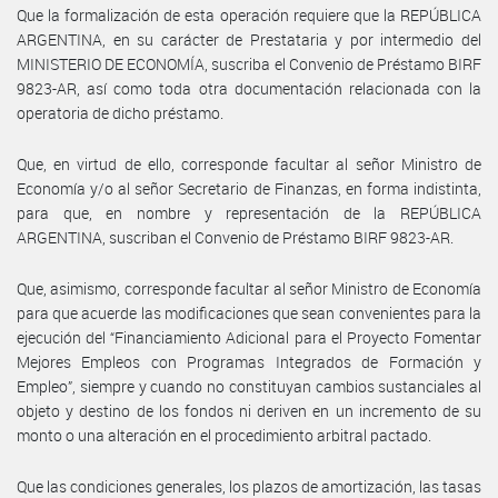
Que la formalización de esta operación requiere que la REPÚBLICA
ARGENTINA, en su carácter de Prestataria y por intermedio del
MINISTERIO DE ECONOMÍA, suscriba el Convenio de Préstamo BIRF
9823-AR, así como toda otra documentación relacionada con la
operatoria de dicho préstamo.
Que, en virtud de ello, corresponde facultar al señor Ministro de
Economía y/o al señor Secretario de Finanzas, en forma indistinta,
para que, en nombre y representación de la REPÚBLICA
ARGENTINA, suscriban el Convenio de Préstamo BIRF 9823-AR.
Que, asimismo, corresponde facultar al señor Ministro de Economía
para que acuerde las modificaciones que sean convenientes para la
ejecución del “Financiamiento Adicional para el Proyecto Fomentar
Mejores Empleos con Programas Integrados de Formación y
Empleo”, siempre y cuando no constituyan cambios sustanciales al
objeto y destino de los fondos ni deriven en un incremento de su
monto o una alteración en el procedimiento arbitral pactado.
Que las condiciones generales, los plazos de amortización, las tasas