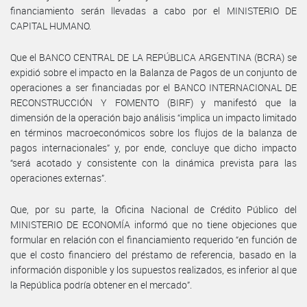
financiamiento serán llevadas a cabo por el MINISTERIO DE
CAPITAL HUMANO.
Que el BANCO CENTRAL DE LA REPÚBLICA ARGENTINA (BCRA) se
expidió sobre el impacto en la Balanza de Pagos de un conjunto de
operaciones a ser financiadas por el BANCO INTERNACIONAL DE
RECONSTRUCCIÓN Y FOMENTO (BIRF) y manifestó que la
dimensión de la operación bajo análisis “implica un impacto limitado
en términos macroeconómicos sobre los flujos de la balanza de
pagos internacionales” y, por ende, concluye que dicho impacto
“será acotado y consistente con la dinámica prevista para las
operaciones externas”.
Que, por su parte, la Oficina Nacional de Crédito Público del
MINISTERIO DE ECONOMÍA informó que no tiene objeciones que
formular en relación con el financiamiento requerido “en función de
que el costo financiero del préstamo de referencia, basado en la
información disponible y los supuestos realizados, es inferior al que
la República podría obtener en el mercado”.