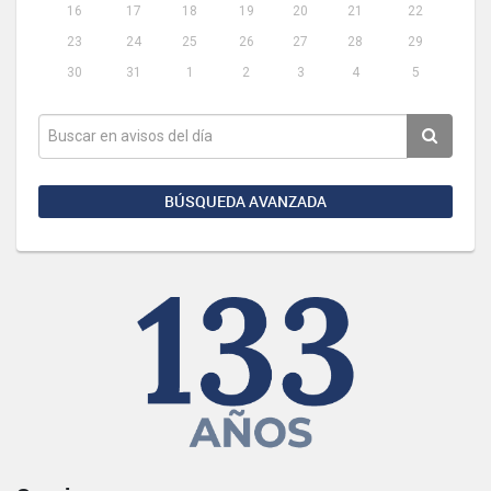
16
17
18
19
20
21
22
23
24
25
26
27
28
29
30
31
1
2
3
4
5
BÚSQUEDA AVANZADA