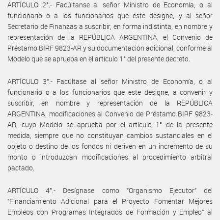
ARTÍCULO 2°.- Facúltanse al señor Ministro de Economía, o al
funcionario o a los funcionarios que este designe, y al señor
Secretario de Finanzas a suscribir, en forma indistinta, en nombre y
representación de la REPÚBLICA ARGENTINA, el Convenio de
Préstamo BIRF 9823-AR y su documentación adicional, conforme al
Modelo que se aprueba en el artículo 1° del presente decreto.
ARTÍCULO 3°.- Facúltase al señor Ministro de Economía, o al
funcionario o a los funcionarios que este designe, a convenir y
suscribir, en nombre y representación de la REPÚBLICA
ARGENTINA, modificaciones al Convenio de Préstamo BIRF 9823-
AR, cuyo Modelo se aprueba por el artículo 1° de la presente
medida, siempre que no constituyan cambios sustanciales en el
objeto o destino de los fondos ni deriven en un incremento de su
monto o introduzcan modificaciones al procedimiento arbitral
pactado.
ARTÍCULO 4°.- Desígnase como “Organismo Ejecutor” del
“Financiamiento Adicional para el Proyecto Fomentar Mejores
Empleos con Programas Integrados de Formación y Empleo” al