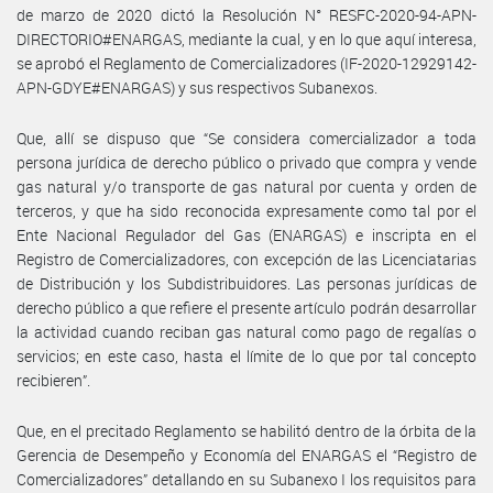
de marzo de 2020 dictó la Resolución N° RESFC-2020-94-APN-
DIRECTORIO#ENARGAS, mediante la cual, y en lo que aquí interesa,
se aprobó el Reglamento de Comercializadores (IF-2020-12929142-
APN-GDYE#ENARGAS) y sus respectivos Subanexos.
Que, allí se dispuso que “Se considera comercializador a toda
persona jurídica de derecho público o privado que compra y vende
gas natural y/o transporte de gas natural por cuenta y orden de
terceros, y que ha sido reconocida expresamente como tal por el
Ente Nacional Regulador del Gas (ENARGAS) e inscripta en el
Registro de Comercializadores, con excepción de las Licenciatarias
de Distribución y los Subdistribuidores. Las personas jurídicas de
derecho público a que refiere el presente artículo podrán desarrollar
la actividad cuando reciban gas natural como pago de regalías o
servicios; en este caso, hasta el límite de lo que por tal concepto
recibieren”.
Que, en el precitado Reglamento se habilitó dentro de la órbita de la
Gerencia de Desempeño y Economía del ENARGAS el “Registro de
Comercializadores” detallando en su Subanexo I los requisitos para