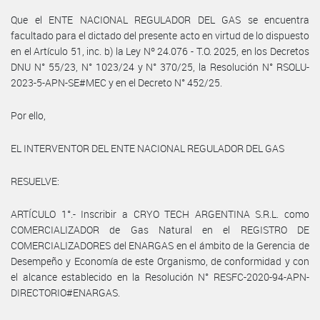
Que el ENTE NACIONAL REGULADOR DEL GAS se encuentra
facultado para el dictado del presente acto en virtud de lo dispuesto
en el Artículo 51, inc. b) la Ley Nº 24.076 - T.O. 2025, en los Decretos
DNU N° 55/23, N° 1023/24 y N° 370/25, la Resolución N° RSOLU-
2023-5-APN-SE#MEC y en el Decreto N° 452/25.
Por ello,
EL INTERVENTOR DEL ENTE NACIONAL REGULADOR DEL GAS
RESUELVE:
ARTÍCULO 1°.- Inscribir a CRYO TECH ARGENTINA S.R.L. como
COMERCIALIZADOR de Gas Natural en el REGISTRO DE
COMERCIALIZADORES del ENARGAS en el ámbito de la Gerencia de
Desempeño y Economía de este Organismo, de conformidad y con
el alcance establecido en la Resolución N° RESFC-2020-94-APN-
DIRECTORIO#ENARGAS.