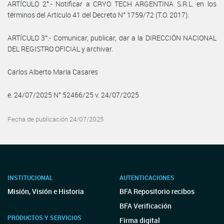
ARTÍCULO 2°.- Notificar a CRYO TECH ARGENTINA S.R.L. en los
términos del Artículo 41 del Decreto N° 1759/72 (T.O. 2017).
ARTÍCULO 3°.- Comunicar, publicar, dar a la DIRECCIÓN NACIONAL
DEL REGISTRO OFICIAL y archivar.
Carlos Alberto María Casares
e. 24/07/2025 N° 52466/25 v. 24/07/2025
Fecha de publicación 24/07/2025
INSTITUCIONAL
AUTENTICACIONES
Misión, Visión e Historia
BFA Repositorio recibos
BFA Verificación
PRODUCTOS Y SERVICIOS
Firma digital