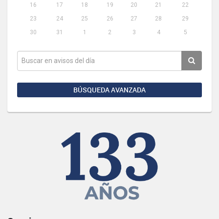
16
17
18
19
20
21
22
23
24
25
26
27
28
29
30
31
1
2
3
4
5
BÚSQUEDA AVANZADA