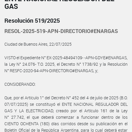
GAS
Resolución 519/2025
RESOL-2025-519-APN-DIRECTORIO#ENARGAS
Ciudad de Buenos Aires, 22/07/2025
VISTO el Expediente N° EX-2025-48494109- -APN-GDYE#ENARGAS,
la Ley N° 24.076- T.O. 2025, el Decreto N° 1738/92 y la Resolución
N° RESFC-2020-94-APN-DIRECTORIO#ENARGAS, y;
CONSIDERANDO:
Que, por el Artículo 1° del Decreto N° 452 del 4 de julio de 2025 (B.O.
07/07/2025) se constituyó el ENTE NACIONAL REGULADOR DEL
GAS Y LA ELECTRICIDAD, creado por el Artículo 161 de la Ley
N° 27.742, el que deberá comenzar a funcionar dentro de los
CIENTO OCHENTA (180) días corridos desde su publicación en el
Boletín Oficial de la República Argentina, para lo cual deberá estar