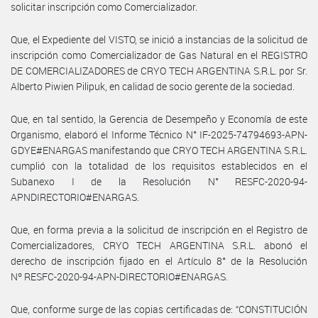
solicitar inscripción como Comercializador.
Que, el Expediente del VISTO, se inició a instancias de la solicitud de
inscripción como Comercializador de Gas Natural en el REGISTRO
DE COMERCIALIZADORES de CRYO TECH ARGENTINA S.R.L. por Sr.
Alberto Piwien Pilipuk, en calidad de socio gerente de la sociedad.
Que, en tal sentido, la Gerencia de Desempeño y Economía de este
Organismo, elaboró el Informe Técnico N° IF-2025-74794693-APN-
GDYE#ENARGAS manifestando que CRYO TECH ARGENTINA S.R.L.
cumplió con la totalidad de los requisitos establecidos en el
Subanexo I de la Resolución N° RESFC-2020-94-
APNDIRECTORIO#ENARGAS.
Que, en forma previa a la solicitud de inscripción en el Registro de
Comercializadores, CRYO TECH ARGENTINA S.R.L. abonó el
derecho de inscripción fijado en el Artículo 8° de la Resolución
Nº RESFC-2020-94-APN-DIRECTORIO#ENARGAS.
Que, conforme surge de las copias certificadas de: “CONSTITUCIÓN