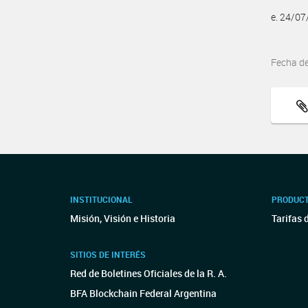
e. 24/0
Fecha d
INSTITUCIONAL
PRODUCT
Misión, Visión e Historia
Tarifas 
SITIOS DE INTERÉS
Red de Boletines Oficiales de la R. A.
BFA Blockchain Federal Argentina