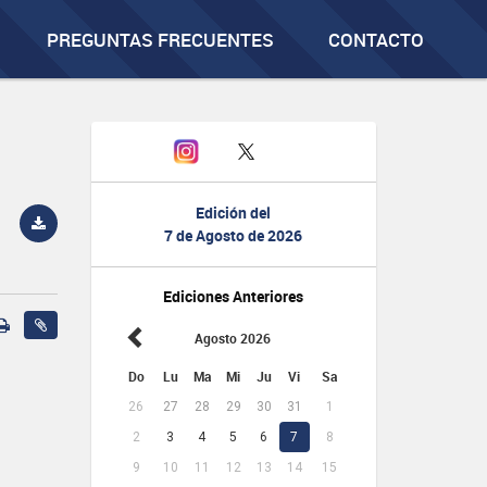
PREGUNTAS FRECUENTES
CONTACTO
Edición del
7 de Agosto de 2026
Ediciones Anteriores
Agosto 2026
Do
Lu
Ma
Mi
Ju
Vi
Sa
26
27
28
29
30
31
1
2
3
4
5
6
7
8
9
10
11
12
13
14
15