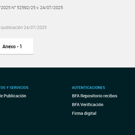
7/2025 N° 52592/25 v. 24/07/2025
e publicación 24/07/2025
Anexo - 1
OS Y SERVICIOS
AUTENTICACIONES
de Publicación
BFA Repositorio recibos
BFA Verificación
Firma digital