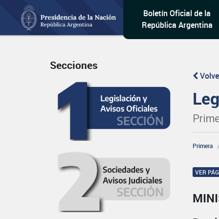
Boletín Oficial de la
República Argentina
Secciones
Volve
Leg
Prime
Primera
VER PÁ
MIN