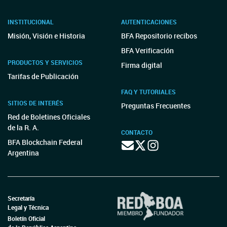
INSTITUCIONAL
AUTENTICACIONES
Misión, Visión e Historia
BFA Repositorio recibos
BFA Verificación
PRODUCTOS Y SERVICIOS
Firma digital
Tarifas de Publicación
FAQ Y TUTORIALES
SITIOS DE INTERÉS
Preguntas Frecuentes
Red de Boletines Oficiales
de la R. A.
CONTACTO
BFA Blockchain Federal
Argentina
Secretaría
Legal y Técnica
Boletín Oficial