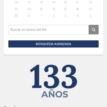
16
17
18
19
20
21
22
23
24
25
26
27
28
29
30
31
1
2
3
4
5
BÚSQUEDA AVANZADA