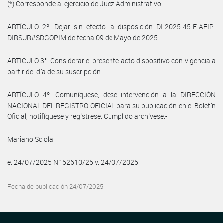
(*) Corresponde al ejercicio de Juez Administrativo.-
ARTÍCULO 2º: Dejar sin efecto la disposición DI-2025-45-E-AFIP-
DIRSUR#SDGOPIM de fecha 09 de Mayo de 2025.-
ARTICULO 3°: Considerar el presente acto dispositivo con vigencia a
partir del día de su suscripción.-
ARTÍCULO 4º: Comuníquese, dese intervención a la DIRECCIÓN
NACIONAL DEL REGISTRO OFICIAL para su publicación en el Boletín
Oficial, notifíquese y regístrese. Cumplido archívese.-
Mariano Sciola
e. 24/07/2025 N° 52610/25 v. 24/07/2025
Fecha de publicación 24/07/2025