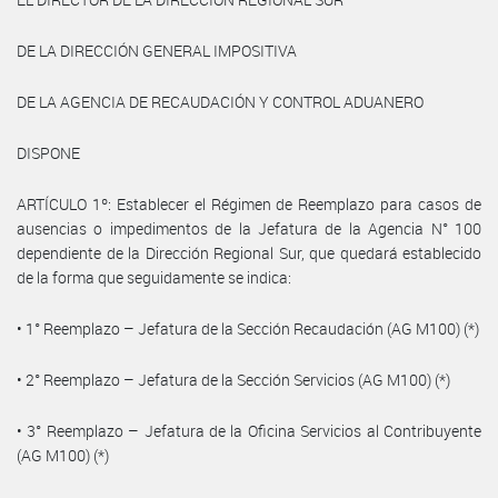
DE LA DIRECCIÓN GENERAL IMPOSITIVA
DE LA AGENCIA DE RECAUDACIÓN Y CONTROL ADUANERO
DISPONE
ARTÍCULO 1º: Establecer el Régimen de Reemplazo para casos de
ausencias o impedimentos de la Jefatura de la Agencia N° 100
dependiente de la Dirección Regional Sur, que quedará establecido
de la forma que seguidamente se indica:
• 1° Reemplazo – Jefatura de la Sección Recaudación (AG M100) (*)
• 2° Reemplazo – Jefatura de la Sección Servicios (AG M100) (*)
• 3° Reemplazo – Jefatura de la Oficina Servicios al Contribuyente
(AG M100) (*)