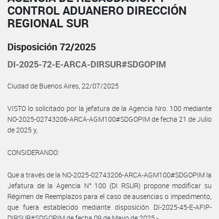
CONTROL ADUANERO DIRECCIÓN
REGIONAL SUR
Disposición 72/2025
DI-2025-72-E-ARCA-DIRSUR#SDGOPIM
Ciudad de Buenos Aires, 22/07/2025
VISTO lo solicitado por la jefatura de la Agencia Nro. 100 mediante
NO-2025-02743206-ARCA-AGM100#SDGOPIM de fecha 21 de Julio
de 2025 y,
CONSIDERANDO:
Que a través de la NO-2025-02743206-ARCA-AGM100#SDGOPIM la
Jefatura de la Agencia N° 100 (DI RSUR) propone modificar su
Régimen de Reemplazos para el caso de ausencias o impedimento,
que fuera establecido mediante disposición DI-2025-45-E-AFIP-
DIRSUR#SDGOPIM de fecha 09 de Mayo de 2025.-