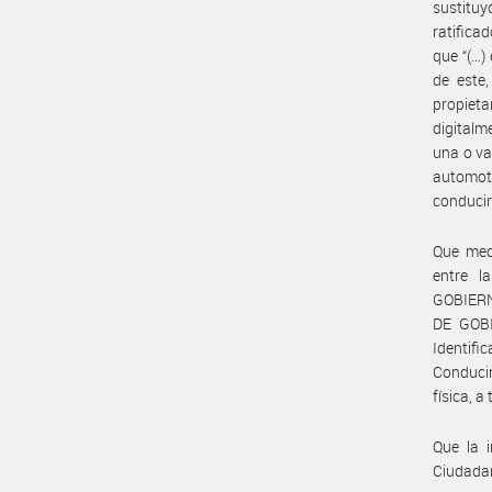
sustituy
ratifica
que “(…)
de este
propiet
digitalm
una o va
automoto
conducir
Que med
entre 
GOBIERN
DE GOBI
Identifi
Conducir
física, a
Que la i
Ciudadan