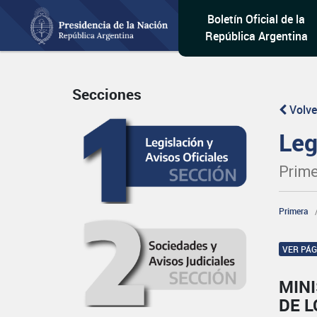
Boletín Oficial de la
República Argentina
Secciones
Volve
Leg
Prime
Primera
VER PÁ
MINI
DE L