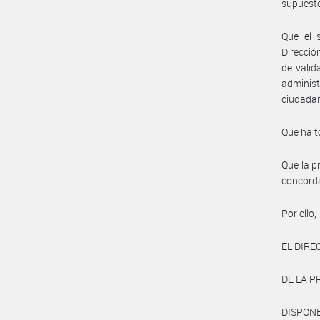
supuesto
Que el 
Direcció
de valid
administ
ciudadan
Que ha t
Que la pr
concorda
Por ello,
EL DIRE
DE LA P
DISPONE