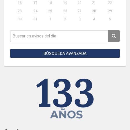
16
17
18
19
20
21
22
23
24
25
26
27
28
29
30
31
1
2
3
4
5
BÚSQUEDA AVANZADA