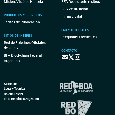
Misión, Visión e Historia
BFA Repositorio recibos
BFA Verificación
PRODUCTOS Y SERVICIOS
Firma digital
Tarifas de Publicación
FAQ Y TUTORIALES
SITIOS DE INTERÉS
Preguntas Frecuentes
Red de Boletines Oficiales
de la R. A.
CONTACTO
BFA Blockchain Federal
Argentina
Secretaría
Legal y Técnica
Boletín Oficial
de la República Argentina