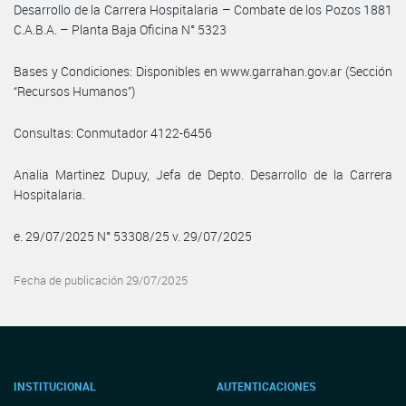
Desarrollo de la Carrera Hospitalaria – Combate de los Pozos 1881
C.A.B.A. – Planta Baja Oficina N° 5323
Bases y Condiciones: Disponibles en www.garrahan.gov.ar (Sección
“Recursos Humanos”)
Consultas: Conmutador 4122-6456
Analia Martinez Dupuy, Jefa de Depto. Desarrollo de la Carrera
Hospitalaria.
e. 29/07/2025 N° 53308/25 v. 29/07/2025
Fecha de publicación 29/07/2025
INSTITUCIONAL
AUTENTICACIONES