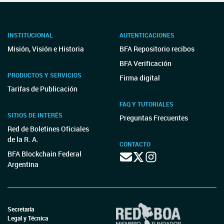
INSTITUCIONAL
AUTENTICACIONES
Misión, Visión e Historia
BFA Repositorio recibos
BFA Verificación
PRODUCTOS Y SERVICIOS
Firma digital
Tarifas de Publicación
FAQ Y TUTORIALES
SITIOS DE INTERÉS
Preguntas Frecuentes
Red de Boletines Oficiales
de la R. A.
CONTACTO
BFA Blockchain Federal
Argentina
Secretaría
Legal y Técnica