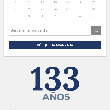
16
17
18
19
20
21
22
23
24
25
26
27
28
29
30
31
1
2
3
4
5
BÚSQUEDA AVANZADA