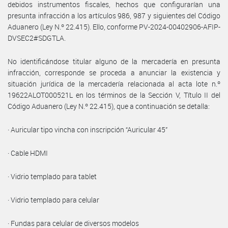
debidos instrumentos fiscales, hechos que configurarían una
presunta infracción a los artículos 986, 987 y siguientes del Código
Aduanero (Ley N.º 22.415). Ello, conforme PV-2024-00402906-AFIP-
DVSEC2#SDGTLA.
No identificándose titular alguno de la mercadería en presunta
infracción, corresponde se proceda a anunciar la existencia y
situación jurídica de la mercadería relacionada al acta lote n.º
19622ALOT000521L en los términos de la Sección V, Título II del
Código Aduanero (Ley N.º 22.415), que a continuación se detalla:
· Auricular tipo vincha con inscripción “Auricular 45”
· Cable HDMI
· Vidrio templado para tablet
· Vidrio templado para celular
· Fundas para celular de diversos modelos