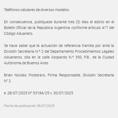
Teléfonos celulares de diversos modelos
En consecuencia, publíquese durante tres (3) días el edicto en el
Boletín Oficial de la República Argentina conforme artículo 417 del
Código Aduanero.
Se hace saber que la actuación de referencia tramita por ante la
División Secretaría N.º 2 del Departamento Procedimientos Legales
Aduaneros, sita en la calle Azopardo N.º 350, P.B., de la Ciudad
Autónoma de Buenos Aires.
Brian Nicolas Posteraro, Firma Responsable, División Secretaría
N° 2.
e. 28/07/2025 N° 53184/25 v. 30/07/2025
Fecha de publicación 29/07/2025