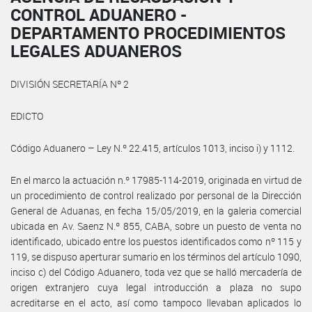
CONTROL ADUANERO -
DEPARTAMENTO PROCEDIMIENTOS
LEGALES ADUANEROS
DIVISIÓN SECRETARÍA Nº 2
EDICTO
Código Aduanero – Ley N.º 22.415, artículos 1013, inciso i) y 1112.
En el marco la actuación n.º 17985-114-2019, originada en virtud de
un procedimiento de control realizado por personal de la Dirección
General de Aduanas, en fecha 15/05/2019, en la galeria comercial
ubicada en Av. Saenz N.º 855, CABA, sobre un puesto de venta no
identificado, ubicado entre los puestos identificados como nº 115 y
119, se dispuso aperturar sumario en los términos del artículo 1090,
inciso c) del Código Aduanero, toda vez que se halló mercadería de
origen extranjero cuya legal introducción a plaza no supo
acreditarse en el acto, así como tampoco llevaban aplicados lo