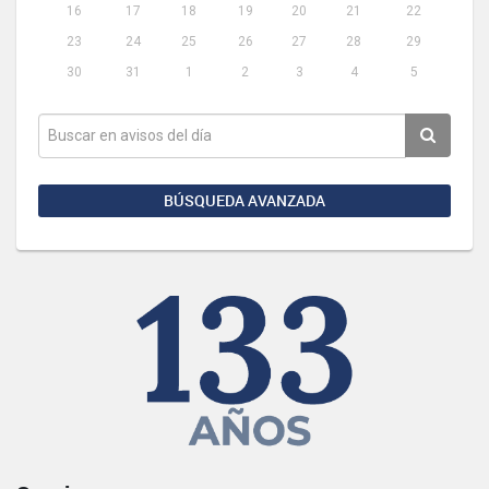
16
17
18
19
20
21
22
23
24
25
26
27
28
29
30
31
1
2
3
4
5
BÚSQUEDA AVANZADA