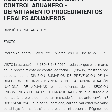
CONTROL ADUANERO -
DEPARTAMENTO PROCEDIMIENTOS
LEGALES ADUANEROS
DIVISIÓN SECRETARÍA Nº 2
EDICTO
Código Aduanero – Ley N.º 22.415, artículos 1013, inciso i) y 1112.
VISTO la actuación n.º 18043-143-2019 , toda vez que en el marco
de un procedimiento de control de fecha 06 /05/19, realizado por
personal de la DIVISIÓN SUMARIOS DE PREVENCIÓN DE LA
DIRECCIÓN DE INVESTIGACIONES DE LA ADMINISTRACIÓN
NACIONAL DE ADUANAS, en las oficinas de la SECCIÓN
ENCOMIENDAS POSTALES INTERNACIONALES, del cual surge que
se habría pretendido importar mercadería, mediante envío n.º
RD833474632AR, que por su cantidad, calidad, variedad y/o valor
constituye “prima facie” una presunta infracción al Régimen de