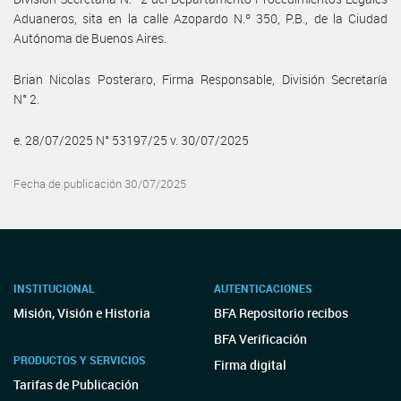
Aduaneros, sita en la calle Azopardo N.º 350, P.B., de la Ciudad
Autónoma de Buenos Aires.
Brian Nicolas Posteraro, Firma Responsable, División Secretaría
N° 2.
e. 28/07/2025 N° 53197/25 v. 30/07/2025
Fecha de publicación 30/07/2025
INSTITUCIONAL
AUTENTICACIONES
Misión, Visión e Historia
BFA Repositorio recibos
BFA Verificación
PRODUCTOS Y SERVICIOS
Firma digital
Tarifas de Publicación