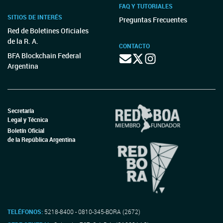
FAQ Y TUTORIALES
SITIOS DE INTERÉS
Preguntas Frecuentes
Red de Boletines Oficiales
de la R. A.
CONTACTO
BFA Blockchain Federal
Argentina
Secretaría
Legal y Técnica
Boletín Oficial
de la República Argentina
TELÉFONOS:
5218-8400 - 0810-345-BORA (2672)