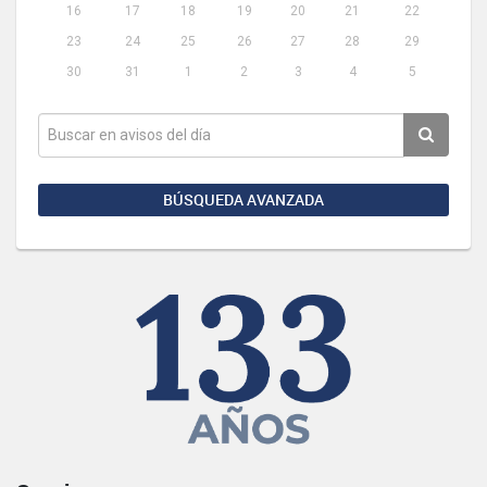
16
17
18
19
20
21
22
23
24
25
26
27
28
29
30
31
1
2
3
4
5
BÚSQUEDA AVANZADA