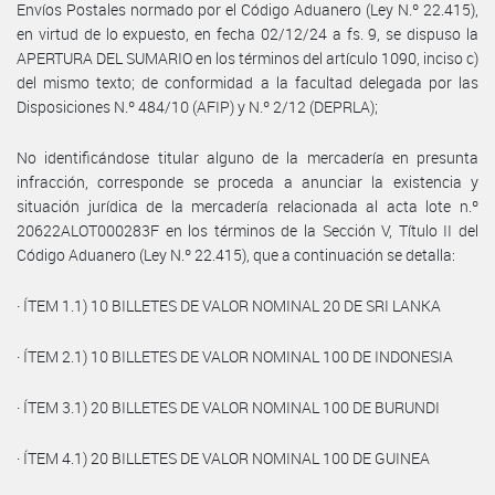
Envíos Postales normado por el Código Aduanero (Ley N.º 22.415),
en virtud de lo expuesto, en fecha 02/12/24 a fs. 9, se dispuso la
APERTURA DEL SUMARIO en los términos del artículo 1090, inciso c)
del mismo texto; de conformidad a la facultad delegada por las
Disposiciones N.º 484/10 (AFIP) y N.º 2/12 (DEPRLA);
No identificándose titular alguno de la mercadería en presunta
infracción, corresponde se proceda a anunciar la existencia y
situación jurídica de la mercadería relacionada al acta lote n.º
20622ALOT000283F en los términos de la Sección V, Título II del
Código Aduanero (Ley N.º 22.415), que a continuación se detalla:
· ÍTEM 1.1) 10 BILLETES DE VALOR NOMINAL 20 DE SRI LANKA
· ÍTEM 2.1) 10 BILLETES DE VALOR NOMINAL 100 DE INDONESIA
· ÍTEM 3.1) 20 BILLETES DE VALOR NOMINAL 100 DE BURUNDI
· ÍTEM 4.1) 20 BILLETES DE VALOR NOMINAL 100 DE GUINEA