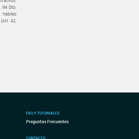
trativos.
 94 Dto.
 hábiles
(Art. 42,
FAQ Y TUTORIALES
Preguntas Frecuentes
CONTACTO