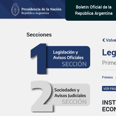
Boletín Oficial de la
República Argentina
Secciones
Volve
Leg
Prime
Primera
VER PÁ
INST
ECO