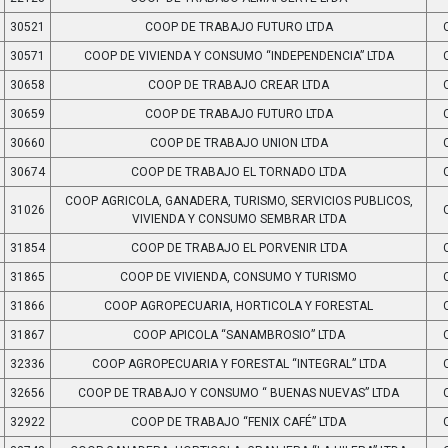
30521
COOP DE TRABAJO FUTURO LTDA
30571
COOP DE VIVIENDA Y CONSUMO “INDEPENDENCIA” LTDA
30658
COOP DE TRABAJO CREAR LTDA
30659
COOP DE TRABAJO FUTURO LTDA
30660
COOP DE TRABAJO UNION LTDA
30674
COOP DE TRABAJO EL TORNADO LTDA
COOP AGRICOLA, GANADERA, TURISMO, SERVICIOS PUBLICOS,
31026
VIVIENDA Y CONSUMO SEMBRAR LTDA
31854
COOP DE TRABAJO EL PORVENIR LTDA
31865
COOP DE VIVIENDA, CONSUMO Y TURISMO
31866
COOP AGROPECUARIA, HORTICOLA Y FORESTAL
31867
COOP APICOLA “SANAMBROSIO” LTDA
32336
COOP AGROPECUARIA Y FORESTAL “INTEGRAL” LTDA
32656
COOP DE TRABAJO Y CONSUMO “ BUENAS NUEVAS” LTDA
32922
COOP DE TRABAJO “FENIX CAFÉ” LTDA