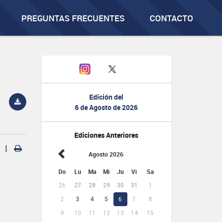
PREGUNTAS FRECUENTES
CONTACTO
Edición del
6 de Agosto de 2026
Ediciones Anteriores
|
Agosto 2026
Do
Lu
Ma
Mi
Ju
Vi
Sa
26
27
28
29
30
31
1
2
3
4
5
6
7
8
9
10
11
12
13
14
15