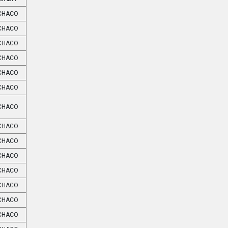
CHACO
CHACO
CHACO
CHACO
CHACO
CHACO
CHACO
CHACO
CHACO
CHACO
CHACO
CHACO
CHACO
CHACO