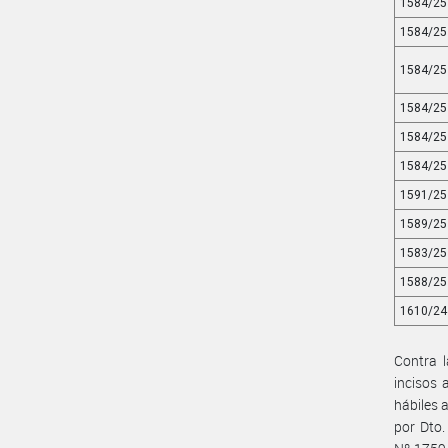
1584/25
1584/25
1584/25
1584/25
1584/25
1584/25
1591/25
1589/25
1583/25
1588/25
1610/24
Contra l
incisos 
hábiles 
por Dto.