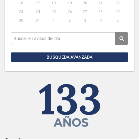
16
17
18
19
20
21
22
23
24
25
26
27
28
29
30
31
1
2
3
4
5
BÚSQUEDA AVANZADA