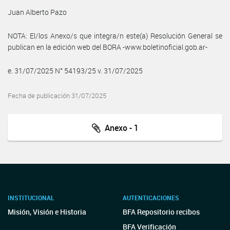
Juan Alberto Pazo
NOTA: El/los Anexo/s que integra/n este(a) Resolución General se
publican en la edición web del BORA -www.boletinoficial.gob.ar-
e. 31/07/2025 N° 54193/25 v. 31/07/2025
Fecha de publicación 31/07/2025
Anexo - 1
INSTITUCIONAL
AUTENTICACIONES
Misión, Visión e Historia
BFA Repositorio recibos
BFA Verificación