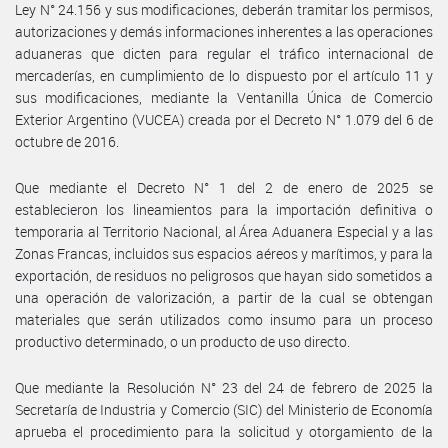
Ley N° 24.156 y sus modificaciones, deberán tramitar los permisos,
autorizaciones y demás informaciones inherentes a las operaciones
aduaneras que dicten para regular el tráfico internacional de
mercaderías, en cumplimiento de lo dispuesto por el artículo 11 y
sus modificaciones, mediante la Ventanilla Única de Comercio
Exterior Argentino (VUCEA) creada por el Decreto N° 1.079 del 6 de
octubre de 2016.
Que mediante el Decreto N° 1 del 2 de enero de 2025 se
establecieron los lineamientos para la importación definitiva o
temporaria al Territorio Nacional, al Área Aduanera Especial y a las
Zonas Francas, incluidos sus espacios aéreos y marítimos, y para la
exportación, de residuos no peligrosos que hayan sido sometidos a
una operación de valorización, a partir de la cual se obtengan
materiales que serán utilizados como insumo para un proceso
productivo determinado, o un producto de uso directo.
Que mediante la Resolución N° 23 del 24 de febrero de 2025 la
Secretaría de Industria y Comercio (SIC) del Ministerio de Economía
aprueba el procedimiento para la solicitud y otorgamiento de la