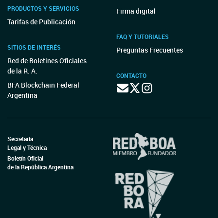
PRODUCTOS Y SERVICIOS
Firma digital
Tarifas de Publicación
FAQ Y TUTORIALES
SITIOS DE INTERÉS
Preguntas Frecuentes
Red de Boletines Oficiales
de la R. A.
CONTACTO
BFA Blockchain Federal
Argentina
Secretaría
Legal y Técnica
Boletín Oficial
de la República Argentina