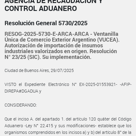
AGENCIA DE RECAUDACIÓN Y
CONTROL ADUANERO
Resolución General 5730/2025
RESOG-2025-5730-E-ARCA-ARCA - Ventanilla
Única de Comercio Exterior Argentino (VUCEA).
Autorización de importación de insumos
industriales valorizados en origen. Resolución
N° 23/25 (SIC). Su implementación.
Ciudad de Buenos Aires, 29/07/2025
VISTO el Expediente Electrónico N° EX-2025-01553921- -AFIP-
DIREPA#DGADUA y
CONSIDERANDO:
Que el inciso A. del apartado 1. del artículo 120 quáter del Código
Aduanero -Ley N° 22.415 y sus modificaciones- establece que los
organismos comprendidos en los incisos a) y b) del artículo 8° de la