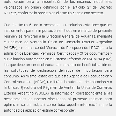
autorización para la importación de los insumos industriales
valorizados en origen definidos por el artículo 2° del Decreto
N° 1/25, conforme lo previsto en el artículo 5° de dicho decreto.
Que el artículo 6° de la mencionada resolución establece que los
instrumentos para la importación emitidos en el marco del presente
régimen, se remitirán a la Dirección General de Aduanas, mediante
el Régimen de Ventanilla Única de Comercio Exterior Argentino
(VUCEA), en el marco del “Servicio de Recepción de LPCO” para la
admisión de Licencias, Permisos, Certificados y Otros documentos y
su validación automática en el Sistema Informático MALVINA (SIM),
las que deberán ser declaradas al momento de la oficialización de
las solicitudes de destinación definitiva de importación para
consumo. Asimismo, establece que esta Agencia de Recaudación y
Control Aduanero (ARCA), remitirá a la autoridad de aplicación y a
la Unidad Ejecutora del Régimen de Ventanilla Única de Comercio
Exterior Argentino (VUCEA), la información correspondiente a las
declaraciones aduaneras vinculadas al presente régimen para
optimizar su control; así como toda aquella información que la
autoridad de aplicación estime corresponder.