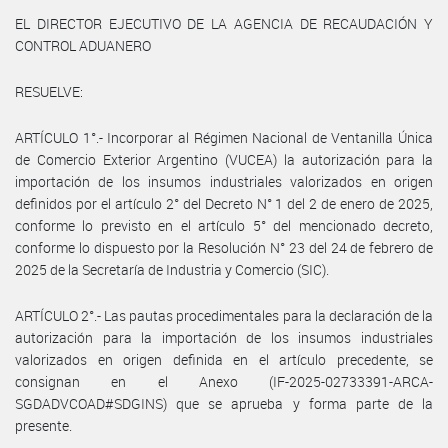
EL DIRECTOR EJECUTIVO DE LA AGENCIA DE RECAUDACIÓN Y
CONTROL ADUANERO
RESUELVE:
ARTÍCULO 1°.- Incorporar al Régimen Nacional de Ventanilla Única
de Comercio Exterior Argentino (VUCEA) la autorización para la
importación de los insumos industriales valorizados en origen
definidos por el artículo 2° del Decreto N° 1 del 2 de enero de 2025,
conforme lo previsto en el artículo 5° del mencionado decreto,
conforme lo dispuesto por la Resolución N° 23 del 24 de febrero de
2025 de la Secretaría de Industria y Comercio (SIC).
ARTÍCULO 2°.- Las pautas procedimentales para la declaración de la
autorización para la importación de los insumos industriales
valorizados en origen definida en el artículo precedente, se
consignan en el Anexo (IF-2025-02733391-ARCA-
SGDADVCOAD#SDGINS) que se aprueba y forma parte de la
presente.