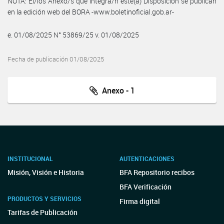
NOTA: El/los Anexo/s que integra/n este(a) Disposición se publican
en la edición web del BORA -www.boletinoficial.gob.ar-
e. 01/08/2025 N° 53869/25 v. 01/08/2025
Fecha de publicación 01/08/2025
Anexo - 1
INSTITUCIONAL
AUTENTICACIONES
Misión, Visión e Historia
BFA Repositorio recibos
BFA Verificación
PRODUCTOS Y SERVICIOS
Firma digital
Tarifas de Publicación