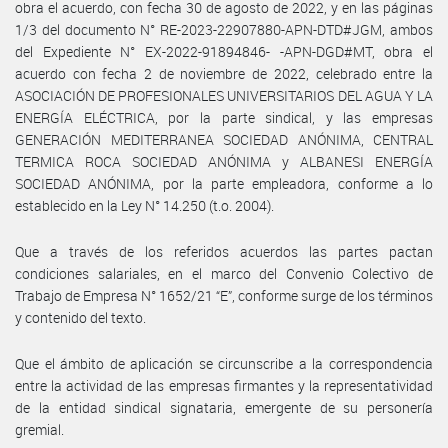
obra el acuerdo, con fecha 30 de agosto de 2022, y en las páginas
1/3 del documento N° RE-2023-22907880-APN-DTD#JGM, ambos
del Expediente N° EX-2022-91894846- -APN-DGD#MT, obra el
acuerdo con fecha 2 de noviembre de 2022, celebrado entre la
ASOCIACIÓN DE PROFESIONALES UNIVERSITARIOS DEL AGUA Y LA
ENERGÍA ELÉCTRICA, por la parte sindical, y las empresas
GENERACIÓN MEDITERRANEA SOCIEDAD ANÓNIMA, CENTRAL
TERMICA ROCA SOCIEDAD ANÓNIMA y ALBANESI ENERGÍA
SOCIEDAD ANÓNIMA, por la parte empleadora, conforme a lo
establecido en la Ley N° 14.250 (t.o. 2004).
Que a través de los referidos acuerdos las partes pactan
condiciones salariales, en el marco del Convenio Colectivo de
Trabajo de Empresa N° 1652/21 “E”, conforme surge de los términos
y contenido del texto.
Que el ámbito de aplicación se circunscribe a la correspondencia
entre la actividad de las empresas firmantes y la representatividad
de la entidad sindical signataria, emergente de su personería
gremial.