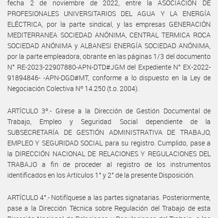
fecha 2 de noviembre de 2022, entre la ASOCIACIÓN DE
PROFESIONALES UNIVERSITARIOS DEL AGUA Y LA ENERGÍA
ELÉCTRICA, por la parte sindical, y las empresas GENERACIÓN
MEDITERRANEA SOCIEDAD ANÓNIMA, CENTRAL TERMICA ROCA
SOCIEDAD ANÓNIMA y ALBANESI ENERGÍA SOCIEDAD ANÓNIMA,
por la parte empleadora, obrante en las páginas 1/3 del documento
N° RE-2023-22907880-APN-DTD#JGM del Expediente N° EX-2022-
91894846- -APN-DGD#MT, conforme a lo dispuesto en la Ley de
Negociación Colectiva Nº 14.250 (t.o. 2004).
ARTÍCULO 3º.- Gírese a la Dirección de Gestión Documental de
Trabajo, Empleo y Seguridad Social dependiente de la
SUBSECRETARÍA DE GESTIÓN ADMINISTRATIVA DE TRABAJO,
EMPLEO Y SEGURIDAD SOCIAL para su registro. Cumplido, pase a
la DIRECCIÓN NACIONAL DE RELACIONES Y REGULACIONES DEL
TRABAJO a fin de proceder al registro de los instrumentos
identificados en los Artículos 1° y 2° de la presente Disposición.
ARTÍCULO 4°.- Notifíquese a las partes signatarias. Posteriormente,
pase a la Dirección Técnica sobre Regulación del Trabajo de esta