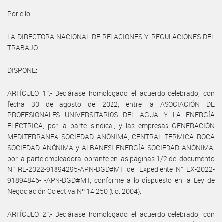
Por ello,
LA DIRECTORA NACIONAL DE RELACIONES Y REGULACIONES DEL
TRABAJO
DISPONE:
ARTÍCULO 1°.- Declárase homologado el acuerdo celebrado, con
fecha 30 de agosto de 2022, entre la ASOCIACIÓN DE
PROFESIONALES UNIVERSITARIOS DEL AGUA Y LA ENERGÍA
ELÉCTRICA, por la parte sindical, y las empresas GENERACIÓN
MEDITERRANEA SOCIEDAD ANÓNIMA, CENTRAL TERMICA ROCA
SOCIEDAD ANÓNIMA y ALBANESI ENERGÍA SOCIEDAD ANÓNIMA,
por la parte empleadora, obrante en las páginas 1/2 del documento
N° RE-2022-91894295-APN-DGD#MT del Expediente N° EX-2022-
91894846- -APN-DGD#MT, conforme a lo dispuesto en la Ley de
Negociación Colectiva Nº 14.250 (t.o. 2004).
ARTÍCULO 2°.- Declárase homologado el acuerdo celebrado, con