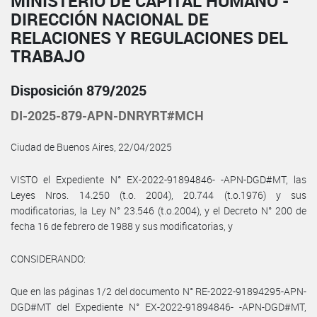
MINISTERIO DE CAPITAL HUMANO -
DIRECCIÓN NACIONAL DE
RELACIONES Y REGULACIONES DEL
TRABAJO
Disposición 879/2025
DI-2025-879-APN-DNRYRT#MCH
Ciudad de Buenos Aires, 22/04/2025
VISTO el Expediente N° EX-2022-91894846- -APN-DGD#MT, las
Leyes Nros. 14.250 (t.o. 2004), 20.744 (t.o.1976) y sus
modificatorias, la Ley N° 23.546 (t.o.2004), y el Decreto N° 200 de
fecha 16 de febrero de 1988 y sus modificatorias, y
CONSIDERANDO:
Que en las páginas 1/2 del documento N° RE-2022-91894295-APN-
DGD#MT del Expediente N° EX-2022-91894846- -APN-DGD#MT,