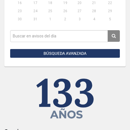
16
17
18
19
20
21
22
23
24
25
26
27
28
29
30
31
1
2
3
4
5
BÚSQUEDA AVANZADA