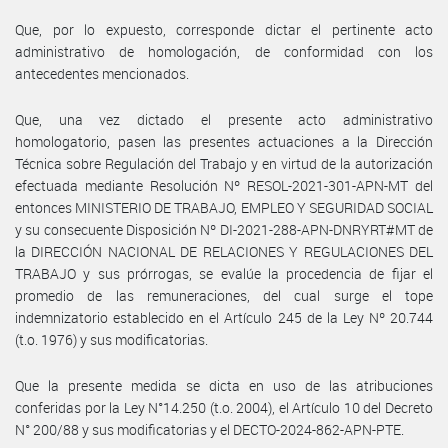
Que, por lo expuesto, corresponde dictar el pertinente acto
administrativo de homologación, de conformidad con los
antecedentes mencionados.
Que, una vez dictado el presente acto administrativo
homologatorio, pasen las presentes actuaciones a la Dirección
Técnica sobre Regulación del Trabajo y en virtud de la autorización
efectuada mediante Resolución Nº RESOL-2021-301-APN-MT del
entonces MINISTERIO DE TRABAJO, EMPLEO Y SEGURIDAD SOCIAL
y su consecuente Disposición Nº DI-2021-288-APN-DNRYRT#MT de
la DIRECCIÓN NACIONAL DE RELACIONES Y REGULACIONES DEL
TRABAJO y sus prórrogas, se evalúe la procedencia de fijar el
promedio de las remuneraciones, del cual surge el tope
indemnizatorio establecido en el Artículo 245 de la Ley Nº 20.744
(t.o. 1976) y sus modificatorias.
Que la presente medida se dicta en uso de las atribuciones
conferidas por la Ley N°14.250 (t.o. 2004), el Artículo 10 del Decreto
N° 200/88 y sus modificatorias y el DECTO-2024-862-APN-PTE.