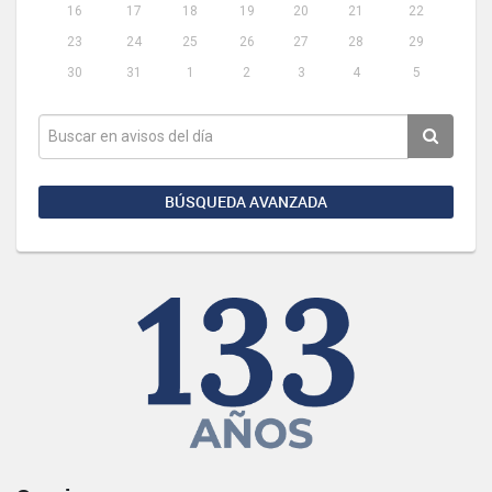
16
17
18
19
20
21
22
23
24
25
26
27
28
29
30
31
1
2
3
4
5
BÚSQUEDA AVANZADA