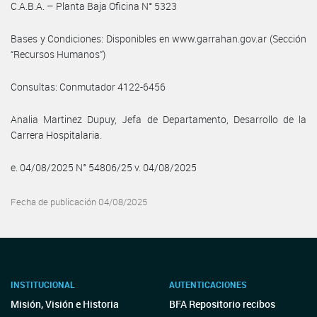
C.A.B.A. – Planta Baja Oficina N° 5323
Bases y Condiciones: Disponibles en www.garrahan.gov.ar (Sección
“Recursos Humanos”)
Consultas: Conmutador 4122-6456
Analia Martinez Dupuy, Jefa de Departamento, Desarrollo de la
Carrera Hospitalaria.
e. 04/08/2025 N° 54806/25 v. 04/08/2025
Fecha de publicación 04/08/2025
INSTITUCIONAL
AUTENTICACIONES
Misión, Visión e Historia
BFA Repositorio recibos