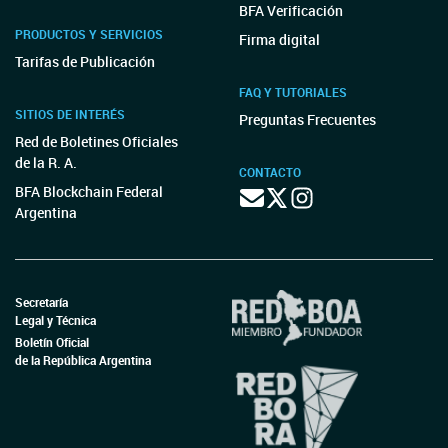
BFA Verificación
PRODUCTOS Y SERVICIOS
Firma digital
Tarifas de Publicación
FAQ Y TUTORIALES
SITIOS DE INTERÉS
Preguntas Frecuentes
Red de Boletines Oficiales
de la R. A.
CONTACTO
BFA Blockchain Federal
Argentina
Secretaría
Legal y Técnica
Boletín Oficial
de la República Argentina