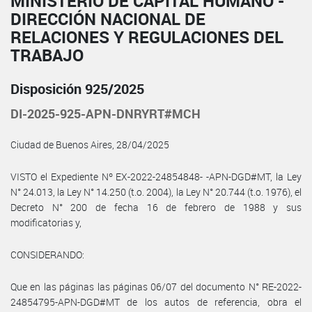
MINISTERIO DE CAPITAL HUMANO -
DIRECCIÓN NACIONAL DE
RELACIONES Y REGULACIONES DEL
TRABAJO
Disposición 925/2025
DI-2025-925-APN-DNRYRT#MCH
Ciudad de Buenos Aires, 28/04/2025
VISTO el Expediente Nº EX-2022-24854848- -APN-DGD#MT, la Ley
N° 24.013, la Ley N° 14.250 (t.o. 2004), la Ley N° 20.744 (t.o. 1976), el
Decreto N° 200 de fecha 16 de febrero de 1988 y sus
modificatorias y,
CONSIDERANDO:
Que en las páginas las páginas 06/07 del documento N° RE-2022-
24854795-APN-DGD#MT de los autos de referencia, obra el