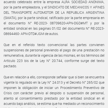
acuerdo celebrado entre la empresa ALRA SOCIEDAD ANONIMA,
por la parte empleadora, y el SINDICATO DE MECANICOS Y AFINES
DEL TRANSPORTE AUTOMOTOR DE LA REPUBLICA ARGENTINA
(SMATA), por la parte sindical, ratificado por la parte empresaria en
el documento N° RE-2023- 08709620-APN-DGD#MT y por la
entidad sindical en las paginas 01/02 del documento N° RE-2023-
08694460- APN-DTD#JGM de autos.
Que en el referido texto convencional las partes convienen
suspensiones de personal previendo el pago de una prestación no
remunerativa, durante la vigencia de las mismas, en los términos del
Artículo 223 bis de la Ley N° 20.744, conforme surge del texto
pactado.
Que en relación a ello, corresponde señalar que si bien se encuentra
vigente lo regulado en la Ley N° 24.013 y el Decreto N° 265/02 que
imponen la obligación de iniciar un Procedimiento Preventivo de
Crisis con carácter previo al despido o suspensión de personal,
atento al consentimiento prestado por la entidad sindical en el
acuerdo bajo análisis, se estima que ha mediado un reconocimiento