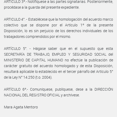
ARTÍCULO 3º.- Notifíquese a las partes signatarias. Posteriormente,
procédase a la guarda del presente expediente.
ARTICULO 4°. - Establécese que la homologación del acuerdo marco
colectivo que se dispone por el Artículo 1º de la presente
Disposición, lo es sin perjuicio de los derechos individuales de los
trabajadores comprendidos por el mismo.
ARTÍCULO 5°. - Hágase saber que en el supuesto que esta
SECRETARÍA DE TRABAJO, EMPLEO Y SEGURIDAD SOCIAL del
MINISTERIO DE CAPITAL HUMANO no efectúe la publicación de
carácter gratuito del acuerdo homologado y de esta Disposición,
resultará aplicable lo establecido en el tercer párrafo del Artículo 5°
de la Ley N° 14.250 (t.o. 2004).
ARTÍCULO 6º.- Comuníquese, publíquese, dese a la DIRECCIÓN
NACIONAL DEL REGISTRO OFICIAL y archívese.
Mara Agata Mentoro