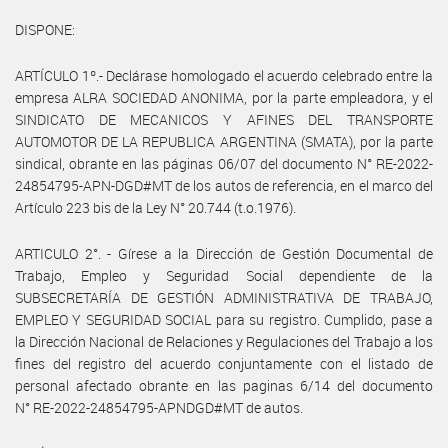
DISPONE:
ARTÍCULO 1º.- Declárase homologado el acuerdo celebrado entre la
empresa ALRA SOCIEDAD ANONIMA, por la parte empleadora, y el
SINDICATO DE MECANICOS Y AFINES DEL TRANSPORTE
AUTOMOTOR DE LA REPUBLICA ARGENTINA (SMATA), por la parte
sindical, obrante en las páginas 06/07 del documento N° RE-2022-
24854795-APN-DGD#MT de los autos de referencia, en el marco del
Artículo 223 bis de la Ley N° 20.744 (t.o.1976).
ARTICULO 2°. - Gírese a la Dirección de Gestión Documental de
Trabajo, Empleo y Seguridad Social dependiente de la
SUBSECRETARÍA DE GESTIÓN ADMINISTRATIVA DE TRABAJO,
EMPLEO Y SEGURIDAD SOCIAL para su registro. Cumplido, pase a
la Dirección Nacional de Relaciones y Regulaciones del Trabajo a los
fines del registro del acuerdo conjuntamente con el listado de
personal afectado obrante en las paginas 6/14 del documento
N° RE-2022-24854795-APNDGD#MT de autos.