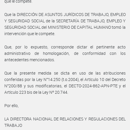
que le compete.
Que la DIRECCIÓN DE ASUNTOS JURÍDICOS DE TRABAJO, EMPLEO
Y SEGURIDAD SOCIAL de la SECRETARÍA DE TRABAJO, EMPLEO Y
SEGURIDAD SOCIAL del MINISTERIO DE CAPITAL HUMANO tomó la
intervención que le compete.
Que, por lo expuesto, corresponde dictar el pertinente acto
administrativo de homologación, de conformidad con los
antecedentes mencionados.
Que la presente medida se dicta en uso de las atribuciones
conferidas por la Ley N°14.250 (t.o.2004), el Artículo 10 del Decreto
N°200/88 y sus modificatorias, el DECTO-2024-862-APN-PTE y el
Artículo 223 bis de la Ley Nº 20.744.
Por ello,
LA DIRECTORA NACIONAL DE RELACIONES Y REGULACIONES DEL
TRABAJO