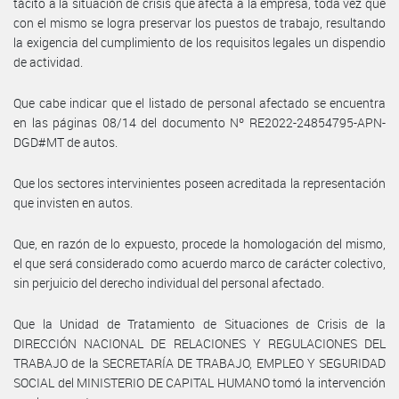
tácito a la situación de crisis que afecta a la empresa, toda vez que
con el mismo se logra preservar los puestos de trabajo, resultando
la exigencia del cumplimiento de los requisitos legales un dispendio
de actividad.
Que cabe indicar que el listado de personal afectado se encuentra
en las páginas 08/14 del documento Nº RE2022-24854795-APN-
DGD#MT de autos.
Que los sectores intervinientes poseen acreditada la representación
que invisten en autos.
Que, en razón de lo expuesto, procede la homologación del mismo,
el que será considerado como acuerdo marco de carácter colectivo,
sin perjuicio del derecho individual del personal afectado.
Que la Unidad de Tratamiento de Situaciones de Crisis de la
DIRECCIÓN NACIONAL DE RELACIONES Y REGULACIONES DEL
TRABAJO de la SECRETARÍA DE TRABAJO, EMPLEO Y SEGURIDAD
SOCIAL del MINISTERIO DE CAPITAL HUMANO tomó la intervención