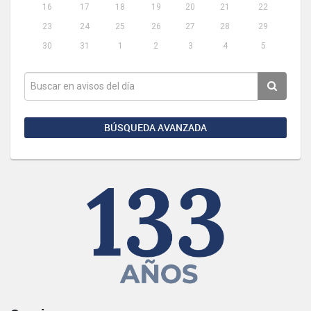
16
17
18
19
20
21
22
23
24
25
26
27
28
29
30
31
1
2
3
4
5
BÚSQUEDA AVANZADA