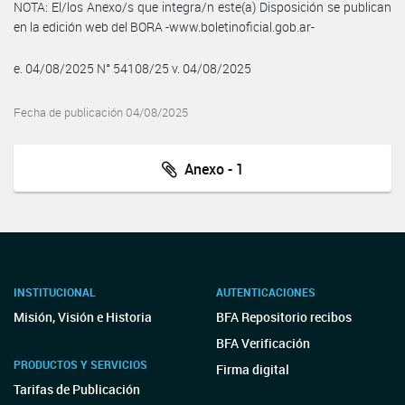
NOTA: El/los Anexo/s que integra/n este(a) Disposición se publican
en la edición web del BORA -www.boletinoficial.gob.ar-
e. 04/08/2025 N° 54108/25 v. 04/08/2025
Fecha de publicación 04/08/2025
Anexo - 1
INSTITUCIONAL
AUTENTICACIONES
Misión, Visión e Historia
BFA Repositorio recibos
BFA Verificación
PRODUCTOS Y SERVICIOS
Firma digital
Tarifas de Publicación