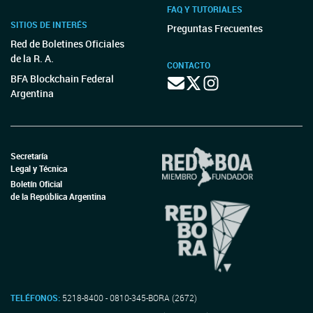
FAQ Y TUTORIALES
SITIOS DE INTERÉS
Preguntas Frecuentes
Red de Boletines Oficiales
de la R. A.
CONTACTO
BFA Blockchain Federal
Argentina
Secretaría
Legal y Técnica
Boletín Oficial
de la República Argentina
TELÉFONOS:
5218-8400 - 0810-345-BORA (2672)