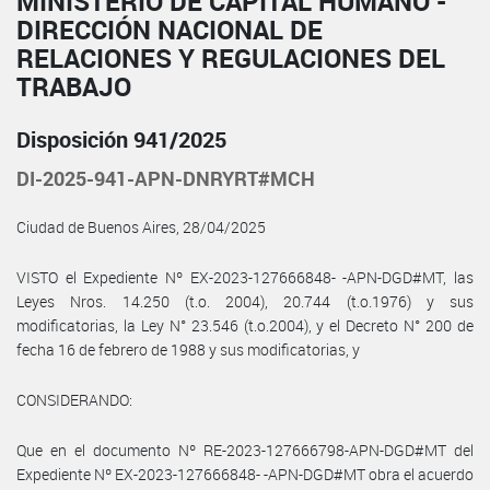
MINISTERIO DE CAPITAL HUMANO -
DIRECCIÓN NACIONAL DE
RELACIONES Y REGULACIONES DEL
TRABAJO
Disposición 941/2025
DI-2025-941-APN-DNRYRT#MCH
Ciudad de Buenos Aires, 28/04/2025
VISTO el Expediente Nº EX-2023-127666848- -APN-DGD#MT, las
Leyes Nros. 14.250 (t.o. 2004), 20.744 (t.o.1976) y sus
modificatorias, la Ley N° 23.546 (t.o.2004), y el Decreto N° 200 de
fecha 16 de febrero de 1988 y sus modificatorias, y
CONSIDERANDO:
Que en el documento Nº RE-2023-127666798-APN-DGD#MT del
Expediente Nº EX-2023-127666848- -APN-DGD#MT obra el acuerdo