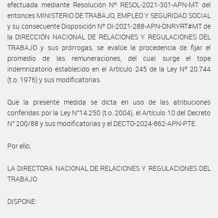
efectuada mediante Resolución Nº RESOL-2021-301-APN-MT del
entonces MINISTERIO DE TRABAJO, EMPLEO Y SEGURIDAD SOCIAL
y su consecuente Disposición Nº DI-2021-288-APN-DNRYRT#MT de
la DIRECCIÓN NACIONAL DE RELACIONES Y REGULACIONES DEL
TRABAJO y sus prórrogas, se evalúe la procedencia de fijar el
promedio de las remuneraciones, del cual surge el tope
indemnizatorio establecido en el Artículo 245 de la Ley Nº 20.744
(t.o. 1976) y sus modificatorias.
Que la presente medida se dicta en uso de las atribuciones
conferidas por la Ley N°14.250 (t.o. 2004), el Artículo 10 del Decreto
N° 200/88 y sus modificatorias y el DECTO-2024-862-APN-PTE.
Por ello,
LA DIRECTORA NACIONAL DE RELACIONES Y REGULACIONES DEL
TRABAJO
DISPONE: