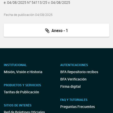
e. 04/08/2025 N° 54113/25 v. 04/08/2025
Fecha de publicación 04/08/2025
Anexo - 1
INSTITUCIONAL
AUTENTICACIONES
Misión, Visión e Historia
BFA Repositorio recibos
BFA Verificación
PRODUCTOS Y SERVICIOS
Firma digital
Tarifas de Publicación
FAQ Y TUTORIALES
SITIOS DE INTERÉS
Preguntas Frecuentes
Red de Boletines Oficiales