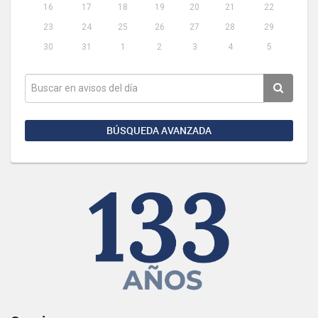
16
17
18
19
20
21
22
23
24
25
26
27
28
29
30
31
1
2
3
4
5
BÚSQUEDA AVANZADA