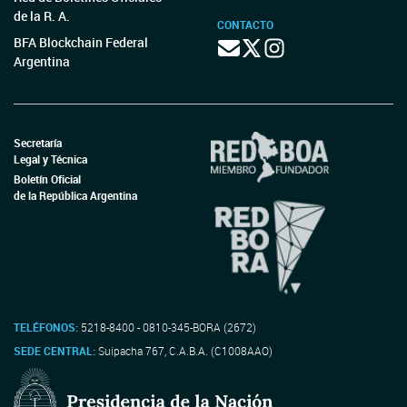
de la R. A.
CONTACTO
BFA Blockchain Federal
Argentina
Secretaría
Legal y Técnica
Boletín Oficial
de la República Argentina
TELÉFONOS:
5218-8400 - 0810-345-BORA (2672)
SEDE CENTRAL:
Suipacha 767, C.A.B.A. (C1008AAO)