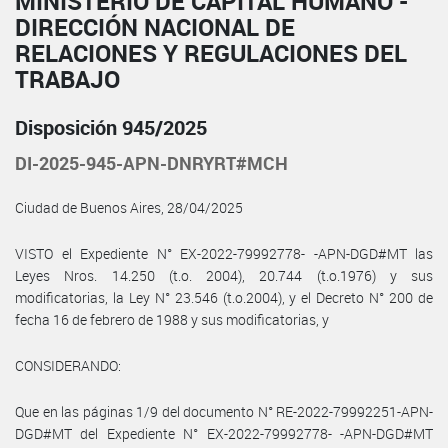
MINISTERIO DE CAPITAL HUMANO -
DIRECCIÓN NACIONAL DE
RELACIONES Y REGULACIONES DEL
TRABAJO
Disposición 945/2025
DI-2025-945-APN-DNRYRT#MCH
Ciudad de Buenos Aires, 28/04/2025
VISTO el Expediente N° EX-2022-79992778- -APN-DGD#MT las
Leyes Nros. 14.250 (t.o. 2004), 20.744 (t.o.1976) y sus
modificatorias, la Ley N° 23.546 (t.o.2004), y el Decreto N° 200 de
fecha 16 de febrero de 1988 y sus modificatorias, y
CONSIDERANDO:
Que en las páginas 1/9 del documento N° RE-2022-79992251-APN-
DGD#MT del Expediente N° EX-2022-79992778- -APN-DGD#MT