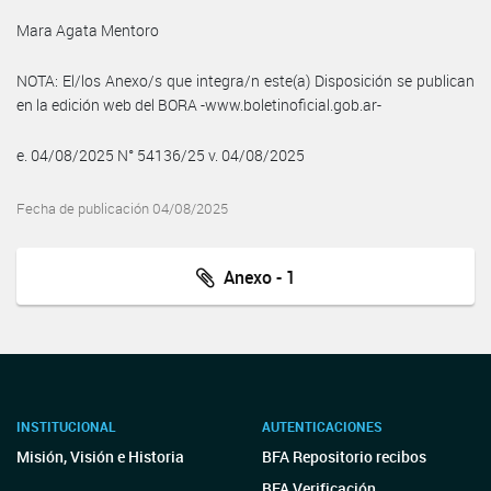
Mara Agata Mentoro
NOTA: El/los Anexo/s que integra/n este(a) Disposición se publican
en la edición web del BORA -www.boletinoficial.gob.ar-
e. 04/08/2025 N° 54136/25 v. 04/08/2025
Fecha de publicación 04/08/2025
Anexo - 1
INSTITUCIONAL
AUTENTICACIONES
Misión, Visión e Historia
BFA Repositorio recibos
BFA Verificación