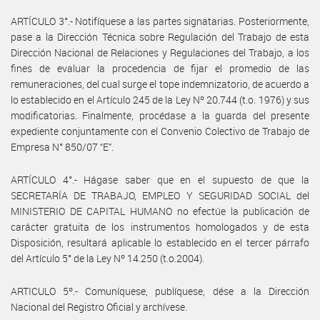
ARTÍCULO 3°.- Notifíquese a las partes signatarias. Posteriormente,
pase a la Dirección Técnica sobre Regulación del Trabajo de esta
Dirección Nacional de Relaciones y Regulaciones del Trabajo, a los
fines de evaluar la procedencia de fijar el promedio de las
remuneraciones, del cual surge el tope indemnizatorio, de acuerdo a
lo establecido en el Artículo 245 de la Ley Nº 20.744 (t.o. 1976) y sus
modificatorias. Finalmente, procédase a la guarda del presente
expediente conjuntamente con el Convenio Colectivo de Trabajo de
Empresa N° 850/07 “E”.
ARTÍCULO 4°.- Hágase saber que en el supuesto de que la
SECRETARÍA DE TRABAJO, EMPLEO Y SEGURIDAD SOCIAL del
MINISTERIO DE CAPITAL HUMANO no efectúe la publicación de
carácter gratuita de los instrumentos homologados y de esta
Disposición, resultará aplicable lo establecido en el tercer párrafo
del Artículo 5° de la Ley Nº 14.250 (t.o.2004).
ARTICULO 5º.- Comuníquese, publíquese, dése a la Dirección
Nacional del Registro Oficial y archívese.