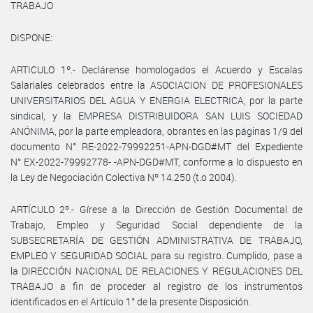
TRABAJO
DISPONE:
ARTICULO 1º.- Declárense homologados el Acuerdo y Escalas
Salariales celebrados entre la ASOCIACION DE PROFESIONALES
UNIVERSITARIOS DEL AGUA Y ENERGIA ELECTRICA, por la parte
sindical, y la EMPRESA DISTRIBUIDORA SAN LUIS SOCIEDAD
ANÓNIMA, por la parte empleadora, obrantes en las páginas 1/9 del
documento N° RE-2022-79992251-APN-DGD#MT del Expediente
N° EX-2022-79992778- -APN-DGD#MT, conforme a lo dispuesto en
la Ley de Negociación Colectiva Nº 14.250 (t.o 2004).
ARTÍCULO 2º.- Gírese a la Dirección de Gestión Documental de
Trabajo, Empleo y Seguridad Social dependiente de la
SUBSECRETARÍA DE GESTIÓN ADMINISTRATIVA DE TRABAJO,
EMPLEO Y SEGURIDAD SOCIAL para su registro. Cumplido, pase a
la DIRECCIÓN NACIONAL DE RELACIONES Y REGULACIONES DEL
TRABAJO a fin de proceder al registro de los instrumentos
identificados en el Artículo 1° de la presente Disposición.