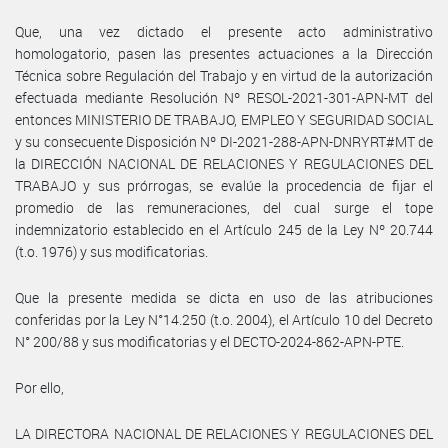
Que, una vez dictado el presente acto administrativo
homologatorio, pasen las presentes actuaciones a la Dirección
Técnica sobre Regulación del Trabajo y en virtud de la autorización
efectuada mediante Resolución Nº RESOL-2021-301-APN-MT del
entonces MINISTERIO DE TRABAJO, EMPLEO Y SEGURIDAD SOCIAL
y su consecuente Disposición Nº DI-2021-288-APN-DNRYRT#MT de
la DIRECCIÓN NACIONAL DE RELACIONES Y REGULACIONES DEL
TRABAJO y sus prórrogas, se evalúe la procedencia de fijar el
promedio de las remuneraciones, del cual surge el tope
indemnizatorio establecido en el Artículo 245 de la Ley Nº 20.744
(t.o. 1976) y sus modificatorias.
Que la presente medida se dicta en uso de las atribuciones
conferidas por la Ley N°14.250 (t.o. 2004), el Artículo 10 del Decreto
N° 200/88 y sus modificatorias y el DECTO-2024-862-APN-PTE.
Por ello,
LA DIRECTORA NACIONAL DE RELACIONES Y REGULACIONES DEL