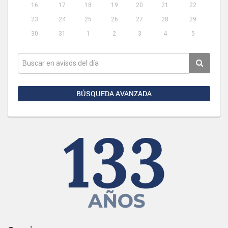
16
17
18
19
20
21
22
23
24
25
26
27
28
29
30
31
1
2
3
4
5
BÚSQUEDA AVANZADA