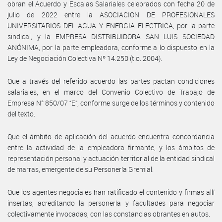
obran el Acuerdo y Escalas Salariales celebrados con fecha 20 de
julio de 2022 entre la ASOCIACION DE PROFESIONALES
UNIVERSITARIOS DEL AGUA Y ENERGIA ELECTRICA, por la parte
sindical, y la EMPRESA DISTRIBUIDORA SAN LUIS SOCIEDAD
ANÓNIMA, por la parte empleadora, conforme a lo dispuesto en la
Ley de Negociación Colectiva Nº 14.250 (t.o. 2004).
Que a través del referido acuerdo las partes pactan condiciones
salariales, en el marco del Convenio Colectivo de Trabajo de
Empresa N° 850/07 “E”, conforme surge de los términos y contenido
del texto.
Que el ámbito de aplicación del acuerdo encuentra concordancia
entre la actividad de la empleadora firmante, y los ámbitos de
representación personal y actuación territorial de la entidad sindical
de marras, emergente de su Personería Gremial.
Que los agentes negociales han ratificado el contenido y firmas allí
insertas, acreditando la personería y facultades para negociar
colectivamente invocadas, con las constancias obrantes en autos.