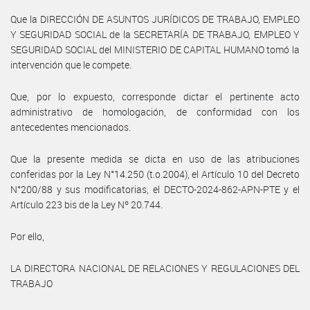
Que la DIRECCIÓN DE ASUNTOS JURÍDICOS DE TRABAJO, EMPLEO
Y SEGURIDAD SOCIAL de la SECRETARÍA DE TRABAJO, EMPLEO Y
SEGURIDAD SOCIAL del MINISTERIO DE CAPITAL HUMANO tomó la
intervención que le compete.
Que, por lo expuesto, corresponde dictar el pertinente acto
administrativo de homologación, de conformidad con los
antecedentes mencionados.
Que la presente medida se dicta en uso de las atribuciones
conferidas por la Ley N°14.250 (t.o.2004), el Artículo 10 del Decreto
N°200/88 y sus modificatorias, el DECTO-2024-862-APN-PTE y el
Artículo 223 bis de la Ley Nº 20.744.
Por ello,
LA DIRECTORA NACIONAL DE RELACIONES Y REGULACIONES DEL
TRABAJO