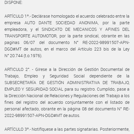
DISPONE:
ARTÍCULO 1º.- Declárase homologado el acuerdo celebrado entre la
empresa AUTO DANTE SOCIEDAD ANONIMA, por la parte
empleadora, y el SINDICATO DE MECANICOS Y AFINES DEL
TRANSPORTE AUTOMOTOR, por la parte sindical, obrante en las
paginas 06/07 del documento N° RE-2022-98991507-APN-
DGD#MT de autos, en el marco del Artículo 223 bis de la Ley
N° 20.744 (t.o.1976).
ARTICULO 2°. - Gírese a la Dirección de Gestión Documental de
Trabajo, Empleo y Seguridad Social dependiente de la
SUBSECRETARÍA DE GESTIÓN ADMINISTRATIVA DE TRABAJO,
EMPLEO Y SEGURIDAD SOCIAL para su registro. Cumplido, pase a
la Dirección Nacional de Relaciones y Regulaciones del Trabajo a los
fines del registro del acuerdo conjuntamente con el listado de
personal afectado, obrante en la página 08 del documento N° RE-
2022-98991507-APN-DGD#MT de autos.
ARTÍCULO 3º.- Notifíquese a las partes signatarias. Posteriormente,