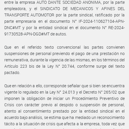
entre la empresa AUTO DANTE SOCIEDAD ANONIMA, por la parte
empleadora, y el SINDICATO DE MECANICOS Y AFINES DEL
TRANSPORTE AUTOMOTOR por la parte sindical, ratificado por la
parte empresaria en el documento N° IF-2024-110627104-APN-
DNC#MT y por la entidad sindical en el documento N° RE-2024-
91730528-APN-DGD#MT de autos.
Que en el referido texto convencional las partes convienen
suspensiones de personal previendo el pago de una prestación no
remunerativa, durante la vigencia de las mismas, en los términos del
Artículo 223 bis de la Ley N° 20.744, conforme surge del texto
pactado.
Que en relación a ello, corresponde señalar que si bien se encuentra
vigente lo regulado en la Ley N° 24.013 y el Decreto N° 265/02 que
imponen la obligación de iniciar un Procedimiento Preventivo de
Crisis con carácter previo al despido o suspensión de personal,
atento al consentimiento prestado por la entidad sindical en el
acuerdo bajo análisis, se estima que ha mediado un reconocimiento
tácito a la situación de crisis que afecta a la empresa, toda vez que