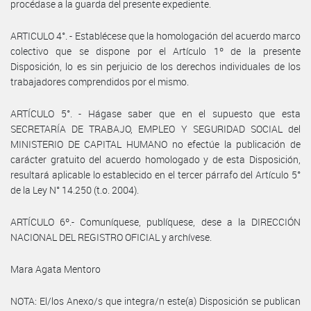
procédase a la guarda del presente expediente.
ARTICULO 4°. - Establécese que la homologación del acuerdo marco
colectivo que se dispone por el Artículo 1º de la presente
Disposición, lo es sin perjuicio de los derechos individuales de los
trabajadores comprendidos por el mismo.
ARTÍCULO 5°. - Hágase saber que en el supuesto que esta
SECRETARÍA DE TRABAJO, EMPLEO Y SEGURIDAD SOCIAL del
MINISTERIO DE CAPITAL HUMANO no efectúe la publicación de
carácter gratuito del acuerdo homologado y de esta Disposición,
resultará aplicable lo establecido en el tercer párrafo del Artículo 5°
de la Ley N° 14.250 (t.o. 2004).
ARTÍCULO 6º.- Comuníquese, publíquese, dese a la DIRECCIÓN
NACIONAL DEL REGISTRO OFICIAL y archívese.
Mara Agata Mentoro
NOTA: El/los Anexo/s que integra/n este(a) Disposición se publican