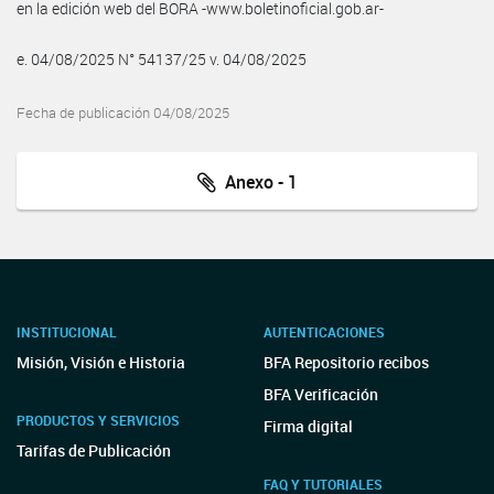
en la edición web del BORA -www.boletinoficial.gob.ar-
e. 04/08/2025 N° 54137/25 v. 04/08/2025
Fecha de publicación 04/08/2025
Anexo - 1
INSTITUCIONAL
AUTENTICACIONES
Misión, Visión e Historia
BFA Repositorio recibos
BFA Verificación
PRODUCTOS Y SERVICIOS
Firma digital
Tarifas de Publicación
FAQ Y TUTORIALES