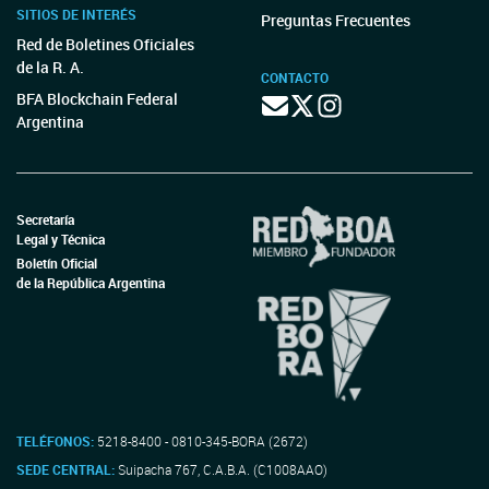
SITIOS DE INTERÉS
Preguntas Frecuentes
Red de Boletines Oficiales
de la R. A.
CONTACTO
BFA Blockchain Federal
Argentina
Secretaría
Legal y Técnica
Boletín Oficial
de la República Argentina
TELÉFONOS:
5218-8400 - 0810-345-BORA (2672)
SEDE CENTRAL:
Suipacha 767, C.A.B.A. (C1008AAO)