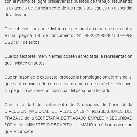
con el mismo se logra preservar los puestos de trabajo, resultando
la exigencia del cumplimiento de los requisitos legales un dispendio
de actividad.
Que cabe indicar que el listado de personal afectado se encuentra
en la página 08 del documento N° RE-2022-98991507-APN-
DGD#MT de autos.
Que los sectores intervinientes poseen acreditada la representación
que invisten en autos.
Que en razón de lo expuesto, procede la homologación del mismo, el
que será considerado como acuerdo marco de carácter colectivo,
sin perjuicio del derecho individual del personal afectado.
Que la Unidad de Tratamiento de Situaciones de Crisis de la
DIRECCIÓN NACIONAL DE RELACIONES Y REGULACIONES DEL
TRABAJO de la SECRETARÍA DE TRABAJO, EMPLEO Y SEGURIDAD
SOCIAL del MINISTERIO DE CAPITAL HUMANO tomó la intervención
que le compete.