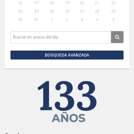
16
17
18
19
20
21
22
23
24
25
26
27
28
29
30
31
1
2
3
4
5
BÚSQUEDA AVANZADA