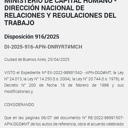
MINISTERIO DE CAPITAL HUMANO -
DIRECCIÓN NACIONAL DE
RELACIONES Y REGULACIONES DEL
TRABAJO
Disposición 916/2025
DI-2025-916-APN-DNRYRT#MCH
Ciudad de Buenos Aires, 25/04/2025
VISTO el Expediente Nº EX-2022-98991542- -APN-DGD#MT, la Ley
N° 24.013, la Ley N° 14.250 (t.o. 2004), la Ley N° 20.744 (t.o. 1976), el
Decreto N° 200 de fecha 16 de febrero de 1988 y sus
modificatorias y,
CONSIDERANDO:
Que en las paginas 06/07 del documento N° RE-2022-98991507-
APN-DGD#MT de los autos de referencia, obra el acuerdo celebrado