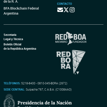
de la R. A.
CONTACTO
BFA Blockchain Federal
Argentina
Secretaría
Legal y Técnica
Boletín Oficial
de la República Argentina
TELÉFONOS:
5218-8400 - 0810-345-BORA (2672)
SEDE CENTRAL:
Suipacha 767, C.A.B.A. (C1008AAO)