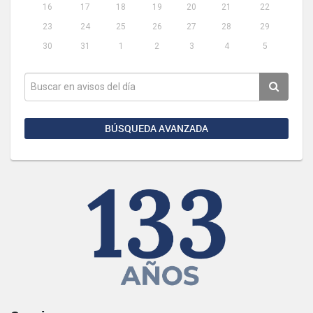
16
17
18
19
20
21
22
23
24
25
26
27
28
29
30
31
1
2
3
4
5
BÚSQUEDA AVANZADA