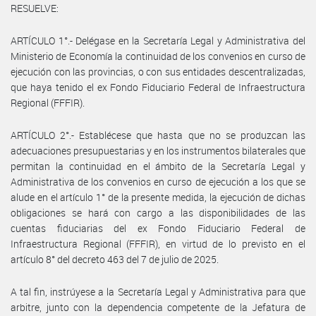
RESUELVE:
ARTÍCULO 1°.- Delégase en la Secretaría Legal y Administrativa del
Ministerio de Economía la continuidad de los convenios en curso de
ejecución con las provincias, o con sus entidades descentralizadas,
que haya tenido el ex Fondo Fiduciario Federal de Infraestructura
Regional (FFFIR).
ARTÍCULO 2°.- Establécese que hasta que no se produzcan las
adecuaciones presupuestarias y en los instrumentos bilaterales que
permitan la continuidad en el ámbito de la Secretaría Legal y
Administrativa de los convenios en curso de ejecución a los que se
alude en el artículo 1° de la presente medida, la ejecución de dichas
obligaciones se hará con cargo a las disponibilidades de las
cuentas fiduciarias del ex Fondo Fiduciario Federal de
Infraestructura Regional (FFFIR), en virtud de lo previsto en el
artículo 8° del decreto 463 del 7 de julio de 2025.
A tal fin, instrúyese a la Secretaría Legal y Administrativa para que
arbitre, junto con la dependencia competente de la Jefatura de