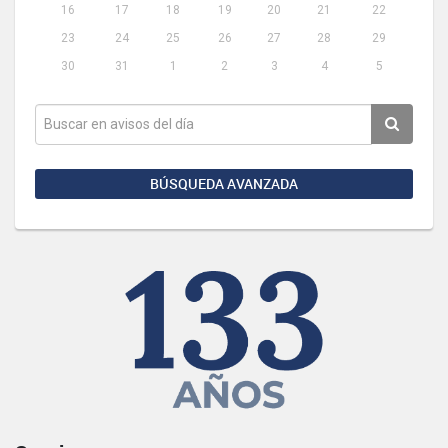
16
17
18
19
20
21
22
23
24
25
26
27
28
29
30
31
1
2
3
4
5
BÚSQUEDA AVANZADA