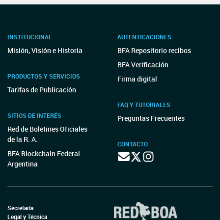
INSTITUCIONAL
AUTENTICACIONES
Misión, Visión e Historia
BFA Repositorio recibos
BFA Verificación
PRODUCTOS Y SERVICIOS
Firma digital
Tarifas de Publicación
FAQ Y TUTORIALES
SITIOS DE INTERÉS
Preguntas Frecuentes
Red de Boletines Oficiales
de la R. A.
CONTACTO
BFA Blockchain Federal
Argentina
Secretaría
Legal y Técnica