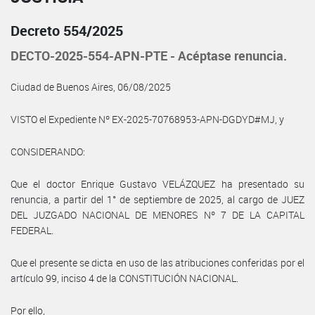
Decreto 554/2025
DECTO-2025-554-APN-PTE - Acéptase renuncia.
Ciudad de Buenos Aires, 06/08/2025
VISTO el Expediente Nº EX-2025-70768953-APN-DGDYD#MJ, y
CONSIDERANDO:
Que el doctor Enrique Gustavo VELÁZQUEZ ha presentado su
renuncia, a partir del 1° de septiembre de 2025, al cargo de JUEZ
DEL JUZGADO NACIONAL DE MENORES Nº 7 DE LA CAPITAL
FEDERAL.
Que el presente se dicta en uso de las atribuciones conferidas por el
artículo 99, inciso 4 de la CONSTITUCIÓN NACIONAL.
Por ello,