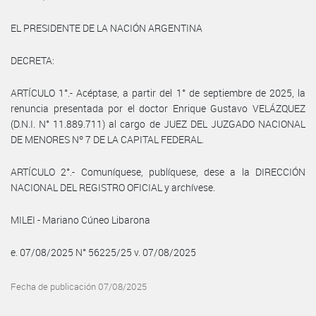
EL PRESIDENTE DE LA NACIÓN ARGENTINA
DECRETA:
ARTÍCULO 1°.- Acéptase, a partir del 1° de septiembre de 2025, la
renuncia presentada por el doctor Enrique Gustavo VELÁZQUEZ
(D.N.I. N° 11.889.711) al cargo de JUEZ DEL JUZGADO NACIONAL
DE MENORES Nº 7 DE LA CAPITAL FEDERAL.
ARTÍCULO 2°.- Comuníquese, publíquese, dese a la DIRECCIÓN
NACIONAL DEL REGISTRO OFICIAL y archívese.
MILEI - Mariano Cúneo Libarona
e. 07/08/2025 N° 56225/25 v. 07/08/2025
Fecha de publicación 07/08/2025