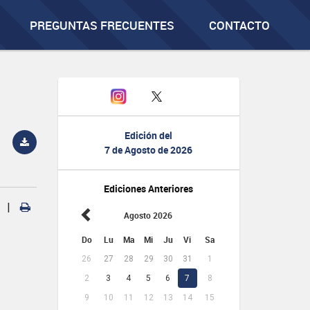
PREGUNTAS FRECUENTES
CONTACTO
Edición del
7 de Agosto de 2026
Ediciones Anteriores
|
Agosto 2026
Do
Lu
Ma
Mi
Ju
Vi
Sa
26
27
28
29
30
31
1
2
3
4
5
6
7
8
9
10
11
12
13
14
15