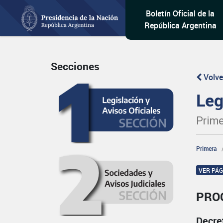
Boletín Oficial de la
República Argentina
Secciones
Volve
Leg
Prime
Primera
VER PÁ
PRO
Decre