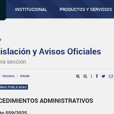
INSTITUCIONAL
PRODUCTOS Y SERVICIOS
r
islación y Avisos Oficiales
ra sección
Decretos
Detalle
|
GINAS PUBLICADAS
CEDIMIENTOS ADMINISTRATIVOS
to 559/2025