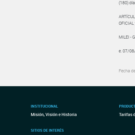
(180) día
ARTÍCUL
OFICIAL 
MILEI - 
e. 07/0
Fecha d
INSTITUCIONAL
PRODUCT
Misión, Visión e Historia
Tarifas 
SITIOS DE INTERÉS