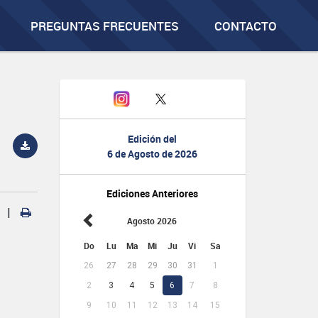
PREGUNTAS FRECUENTES
CONTACTO
Edición del
6 de Agosto de 2026
Ediciones Anteriores
|
Agosto 2026
Do
Lu
Ma
Mi
Ju
Vi
Sa
26
27
28
29
30
31
1
2
3
4
5
6
7
8
9
10
11
12
13
14
15