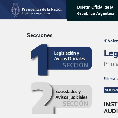
Boletín Oficial de la
República Argentina
Secciones
Volve
Leg
Prime
Primera
VER PÁ
INST
AUD