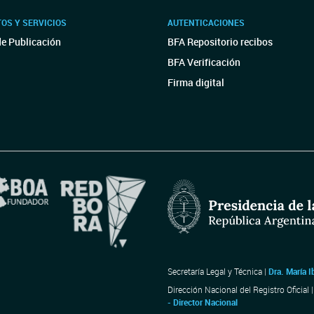
OS Y SERVICIOS
AUTENTICACIONES
de Publicación
BFA Repositorio recibos
BFA Verificación
Firma digital
Secretaría Legal y Técnica |
Dra. María I
Dirección Nacional del Registro Oficial 
- Director Nacional