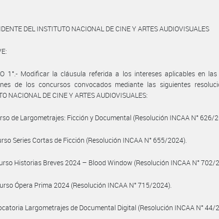
IDENTE DEL INSTITUTO NACIONAL DE CINE Y ARTES AUDIOVISUALES
E:
 1°.- Modificar la cláusula referida a los intereses aplicables en la
ones de los concursos convocados mediante las siguientes resoluci
TO NACIONAL DE CINE Y ARTES AUDIOVISUALES:
urso de Largometrajes: Ficción y Documental (Resolución INCAA N° 626/2
curso Series Cortas de Ficción (Resolución INCAA N° 655/2024).
ncurso Historias Breves 2024 – Blood Window (Resolución INCAA N° 702/
curso Ópera Prima 2024 (Resolución INCAA N° 715/2024).
ocatoria Largometrajes de Documental Digital (Resolución INCAA N° 44/