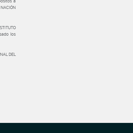
ósitos a
 NACIÓN
NSTITUTO
sado los
ONAL DEL