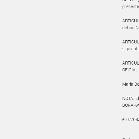
presente
ARTÍCULO
del ex-
ARTÍCULO
siguiente
ARTÍCUL
OFICIAL 
Maria Be
NOTA: El
BORA -ww
e. 07/0