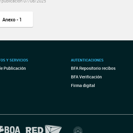
e publicación 07/08/2025
Anexo - 1
OS Y SERVICIOS
AUTENTICACIONES
de Publicación
BFA Repositorio recibos
BFA Verificación
Firma digital