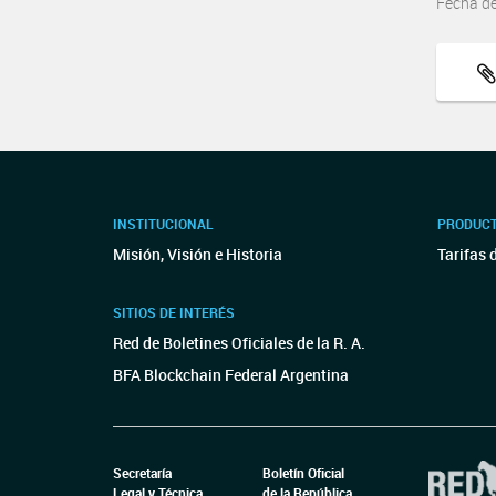
Fecha d
INSTITUCIONAL
PRODUCT
Misión, Visión e Historia
Tarifas 
SITIOS DE INTERÉS
Red de Boletines Oficiales de la R. A.
BFA Blockchain Federal Argentina
Secretaría
Boletín Oficial
Legal y Técnica
de la República