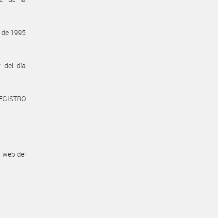
e de 1995
 del día
REGISTRO
n web del