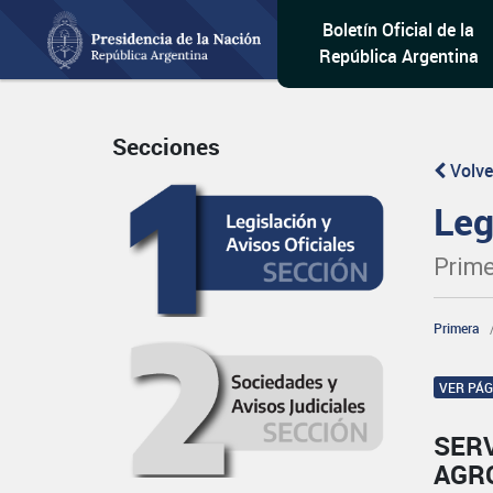
Boletín Oficial de la
República Argentina
Secciones
Volve
Leg
Prime
Primera
VER PÁ
SERV
AGR