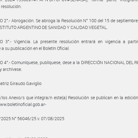
 resolución.
 2°.- Abrogación. Se abroga la Resolución N° 100 del 15 de septiembr
INSTITUTO ARGENTINO DE SANIDAD Y CALIDAD VEGETAL.
 3°.- Vigencia. La presente resolución entrará en vigencia a partir
 a su publicación en el Boletín Oficial.
O 4°.- Comuníquese, publíquese, dese a la DIRECCIÓN NACIONAL DEL 
y archívese.
atriz Giraudo Gaviglio
/los Anexo/s que integra/n este(a) Resolución se publican en la edició
w.boletinoficial.gob.ar-
8/2025 N° 56046/25 v. 07/08/2025