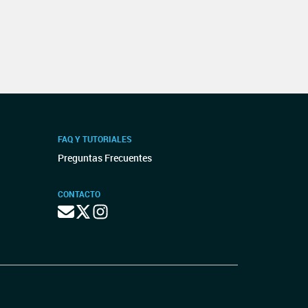
FAQ Y TUTORIALES
Preguntas Frecuentes
CONTACTO