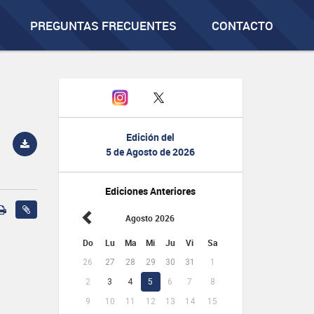
PREGUNTAS FRECUENTES
CONTACTO
Edición del
5 de Agosto de 2026
Ediciones Anteriores
Agosto 2026
Do
Lu
Ma
Mi
Ju
Vi
Sa
26
27
28
29
30
31
1
2
3
4
5
6
7
8
9
10
11
12
13
14
15